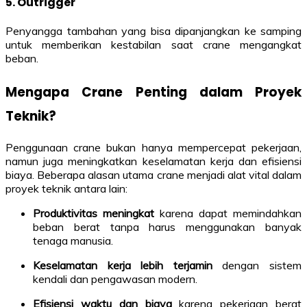
5.
Outrigger
Penyangga tambahan yang bisa dipanjangkan ke samping
untuk memberikan kestabilan saat crane mengangkat
beban.
Mengapa Crane Penting dalam Proyek
Teknik?
Penggunaan crane bukan hanya mempercepat pekerjaan,
namun juga meningkatkan keselamatan kerja dan efisiensi
biaya. Beberapa alasan utama crane menjadi alat vital dalam
proyek teknik antara lain:
Produktivitas meningkat
karena dapat memindahkan
beban berat tanpa harus menggunakan banyak
tenaga manusia.
Keselamatan kerja lebih terjamin
dengan sistem
kendali dan pengawasan modern.
Efisiensi waktu dan biaya
karena pekerjaan berat