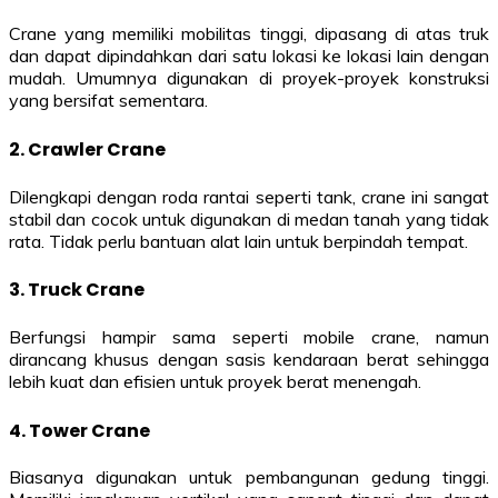
Crane yang memiliki mobilitas tinggi, dipasang di atas truk
dan dapat dipindahkan dari satu lokasi ke lokasi lain dengan
mudah. Umumnya digunakan di proyek-proyek konstruksi
yang bersifat sementara.
2.
Crawler Crane
Dilengkapi dengan roda rantai seperti tank, crane ini sangat
stabil dan cocok untuk digunakan di medan tanah yang tidak
rata. Tidak perlu bantuan alat lain untuk berpindah tempat.
3.
Truck Crane
Berfungsi hampir sama seperti mobile crane, namun
dirancang khusus dengan sasis kendaraan berat sehingga
lebih kuat dan efisien untuk proyek berat menengah.
4.
Tower Crane
Biasanya digunakan untuk pembangunan gedung tinggi.