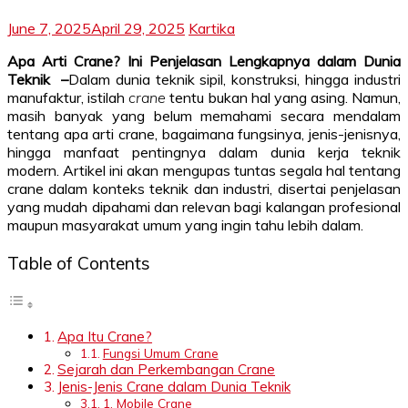
June 7, 2025
April 29, 2025
Kartika
Apa Arti Crane? Ini Penjelasan Lengkapnya dalam Dunia
Teknik –
Dalam dunia teknik sipil, konstruksi, hingga industri
manufaktur, istilah
crane
tentu bukan hal yang asing. Namun,
masih banyak yang belum memahami secara mendalam
tentang apa arti crane, bagaimana fungsinya, jenis-jenisnya,
hingga manfaat pentingnya dalam dunia kerja teknik
modern. Artikel ini akan mengupas tuntas segala hal tentang
crane dalam konteks teknik dan industri, disertai penjelasan
yang mudah dipahami dan relevan bagi kalangan profesional
maupun masyarakat umum yang ingin tahu lebih dalam.
Table of Contents
Apa Itu Crane?
Fungsi Umum Crane
Sejarah dan Perkembangan Crane
Jenis-Jenis Crane dalam Dunia Teknik
1. Mobile Crane