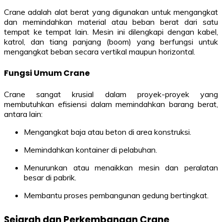
Crane adalah alat berat yang digunakan untuk mengangkat
dan memindahkan material atau beban berat dari satu
tempat ke tempat lain. Mesin ini dilengkapi dengan kabel,
katrol, dan tiang panjang (boom) yang berfungsi untuk
mengangkat beban secara vertikal maupun horizontal.
Fungsi Umum Crane
Crane sangat krusial dalam proyek-proyek yang
membutuhkan efisiensi dalam memindahkan barang berat,
antara lain:
Mengangkat baja atau beton di area konstruksi.
Memindahkan kontainer di pelabuhan.
Menurunkan atau menaikkan mesin dan peralatan
besar di pabrik.
Membantu proses pembangunan gedung bertingkat.
Sejarah dan Perkembangan Crane