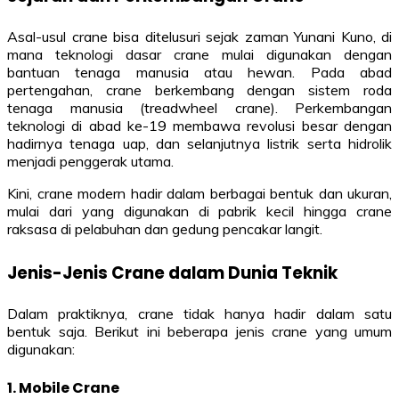
Asal-usul crane bisa ditelusuri sejak zaman Yunani Kuno, di
mana teknologi dasar crane mulai digunakan dengan
bantuan tenaga manusia atau hewan. Pada abad
pertengahan, crane berkembang dengan sistem roda
tenaga manusia (treadwheel crane). Perkembangan
teknologi di abad ke-19 membawa revolusi besar dengan
hadirnya tenaga uap, dan selanjutnya listrik serta hidrolik
menjadi penggerak utama.
Kini, crane modern hadir dalam berbagai bentuk dan ukuran,
mulai dari yang digunakan di pabrik kecil hingga crane
raksasa di pelabuhan dan gedung pencakar langit.
Jenis-Jenis Crane dalam Dunia Teknik
Dalam praktiknya, crane tidak hanya hadir dalam satu
bentuk saja. Berikut ini beberapa jenis crane yang umum
digunakan:
1.
Mobile Crane