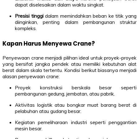
dapat diselesaikan dalam waktu singkat.
Presisi tinggi
dalam memindahkan beban ke titik yang
diinginkan, penting dalam pembangunan struktur
kompleks.
Kapan Harus Menyewa Crane?
Penyewaan crane menjadi pilihan ideal untuk proyek-proyek
yang bersifat jangka pendek atau memiliki kebutuhan alat
berat dalam skala tertentu. Kondisi berikut biasanya menjadi
alasan penyewaan crane:
Proyek konstruksi berskala besar seperti
pembangunan gedung, jembatan, atau pabrik.
Aktivitas logistik atau bongkar muat barang berat di
pelabuhan atau gudang besar.
Kegiatan pemeliharaan industri seperti penggantian
mesin besar.