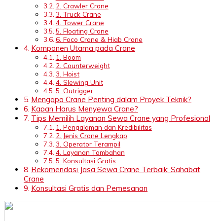
2. Crawler Crane
3. Truck Crane
4. Tower Crane
5. Floating Crane
6. Foco Crane & Hiab Crane
Komponen Utama pada Crane
1. Boom
2. Counterweight
3. Hoist
4. Slewing Unit
5. Outrigger
Mengapa Crane Penting dalam Proyek Teknik?
Kapan Harus Menyewa Crane?
Tips Memilih Layanan Sewa Crane yang Profesional
1. Pengalaman dan Kredibilitas
2. Jenis Crane Lengkap
3. Operator Terampil
4. Layanan Tambahan
5. Konsultasi Gratis
Rekomendasi Jasa Sewa Crane Terbaik: Sahabat
Crane
Konsultasi Gratis dan Pemesanan