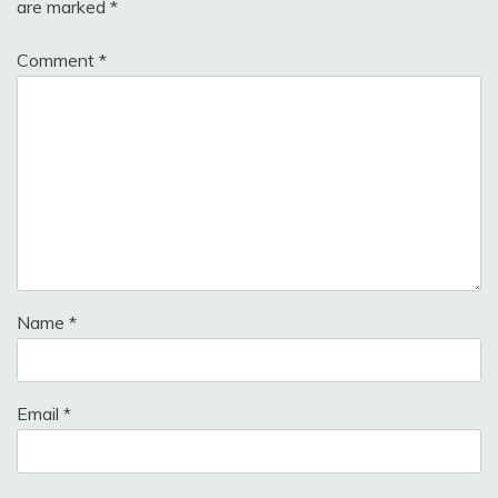
are marked
*
Comment
*
Name
*
Email
*