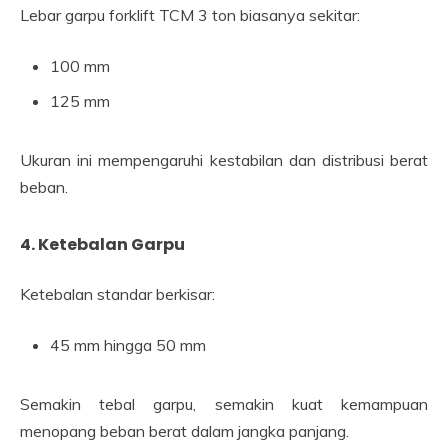
Lebar garpu forklift TCM 3 ton biasanya sekitar:
100 mm
125 mm
Ukuran ini mempengaruhi kestabilan dan distribusi berat
beban.
4. Ketebalan Garpu
Ketebalan standar berkisar:
45 mm hingga 50 mm
Semakin tebal garpu, semakin kuat kemampuan
menopang beban berat dalam jangka panjang.