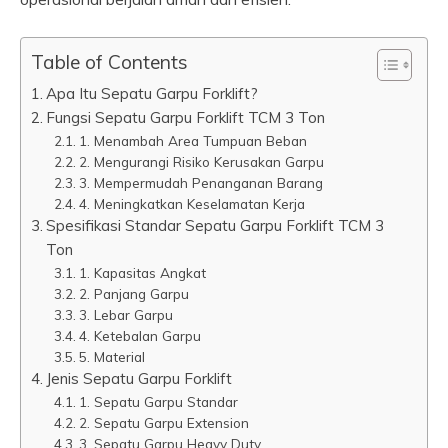
Table of Contents
Apa Itu Sepatu Garpu Forklift?
Fungsi Sepatu Garpu Forklift TCM 3 Ton
1. Menambah Area Tumpuan Beban
2. Mengurangi Risiko Kerusakan Garpu
3. Mempermudah Penanganan Barang
4. Meningkatkan Keselamatan Kerja
Spesifikasi Standar Sepatu Garpu Forklift TCM 3
Ton
1. Kapasitas Angkat
2. Panjang Garpu
3. Lebar Garpu
4. Ketebalan Garpu
5. Material
Jenis Sepatu Garpu Forklift
1. Sepatu Garpu Standar
2. Sepatu Garpu Extension
3. Sepatu Garpu Heavy Duty