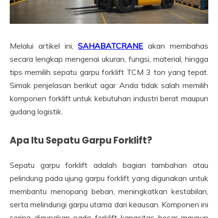
Melalui artikel ini,
SAHABATCRANE
akan membahas
secara lengkap mengenai ukuran, fungsi, material, hingga
tips memilih sepatu garpu forklift TCM 3 ton yang tepat.
Simak penjelasan berikut agar Anda tidak salah memilih
komponen forklift untuk kebutuhan industri berat maupun
gudang logistik.
Apa Itu Sepatu Garpu Forklift?
Sepatu garpu forklift adalah bagian tambahan atau
pelindung pada ujung garpu forklift yang digunakan untuk
membantu menopang beban, meningkatkan kestabilan,
serta melindungi garpu utama dari keausan. Komponen ini
sering digunakan pada forklift kapasitas besar maupun