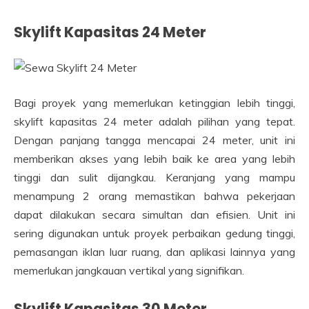
Skylift Kapasitas 24 Meter
Bagi proyek yang memerlukan ketinggian lebih tinggi,
skylift kapasitas 24 meter adalah pilihan yang tepat.
Dengan panjang tangga mencapai 24 meter, unit ini
memberikan akses yang lebih baik ke area yang lebih
tinggi dan sulit dijangkau. Keranjang yang mampu
menampung 2 orang memastikan bahwa pekerjaan
dapat dilakukan secara simultan dan efisien. Unit ini
sering digunakan untuk proyek perbaikan gedung tinggi,
pemasangan iklan luar ruang, dan aplikasi lainnya yang
memerlukan jangkauan vertikal yang signifikan.
Skylift Kapasitas 30 Meter