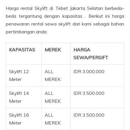
Harga rental Skylift di Tebet Jakarta Selatan berbeda-
beda tergantung dengan kapasitas . Berikut ini harga
penawaran rental sewa skylift dari kami sebagai bahan
pertimbangan anda:
KAPASITAS
MEREK
HARGA
SEWA/PERSIFT
Skylift 12
ALL
IDR 3.000.000
Meter
MEREK
Skylift 14
ALL
IDR 3.500.000
Meter
MEREK
Skylift 16
ALL
IDR 3.500.000
Meter
MEREK