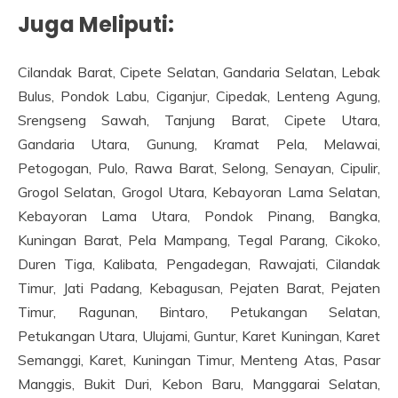
Juga Meliputi:
Cilandak Barat, Cipete Selatan, Gandaria Selatan, Lebak
Bulus, Pondok Labu, Ciganjur, Cipedak, Lenteng Agung,
Srengseng Sawah, Tanjung Barat, Cipete Utara,
Gandaria Utara, Gunung, Kramat Pela, Melawai,
Petogogan, Pulo, Rawa Barat, Selong, Senayan, Cipulir,
Grogol Selatan, Grogol Utara, Kebayoran Lama Selatan,
Kebayoran Lama Utara, Pondok Pinang, Bangka,
Kuningan Barat, Pela Mampang, Tegal Parang, Cikoko,
Duren Tiga, Kalibata, Pengadegan, Rawajati, Cilandak
Timur, Jati Padang, Kebagusan, Pejaten Barat, Pejaten
Timur, Ragunan, Bintaro, Petukangan Selatan,
Petukangan Utara, Ulujami, Guntur, Karet Kuningan, Karet
Semanggi, Karet, Kuningan Timur, Menteng Atas, Pasar
Manggis, Bukit Duri, Kebon Baru, Manggarai Selatan,