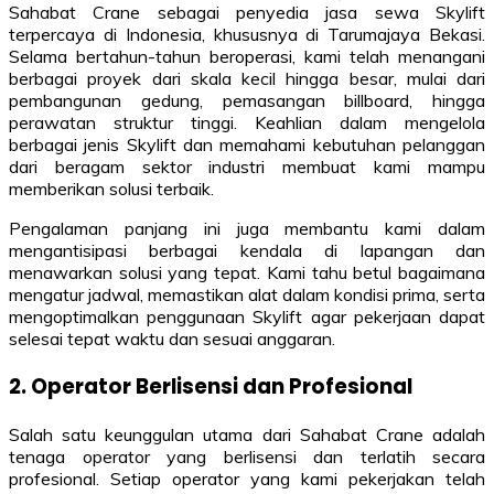
Sahabat Crane sebagai penyedia jasa sewa Skylift
terpercaya di Indonesia, khususnya di Tarumajaya Bekasi.
Selama bertahun-tahun beroperasi, kami telah menangani
berbagai proyek dari skala kecil hingga besar, mulai dari
pembangunan gedung, pemasangan billboard, hingga
perawatan struktur tinggi. Keahlian dalam mengelola
berbagai jenis Skylift dan memahami kebutuhan pelanggan
dari beragam sektor industri membuat kami mampu
memberikan solusi terbaik.
Pengalaman panjang ini juga membantu kami dalam
mengantisipasi berbagai kendala di lapangan dan
menawarkan solusi yang tepat. Kami tahu betul bagaimana
mengatur jadwal, memastikan alat dalam kondisi prima, serta
mengoptimalkan penggunaan Skylift agar pekerjaan dapat
selesai tepat waktu dan sesuai anggaran.
2. Operator Berlisensi dan Profesional
Salah satu keunggulan utama dari Sahabat Crane adalah
tenaga operator yang berlisensi dan terlatih secara
profesional. Setiap operator yang kami pekerjakan telah