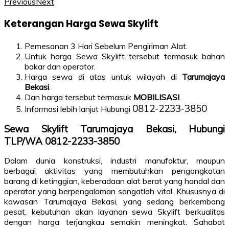
Previous
Next
Keterangan Harga Sewa Skylift
Pemesanan 3 Hari Sebelum Pengiriman Alat.
Untuk harga Sewa Skylift tersebut termasuk bahan
bakar dan operator.
Harga sewa di atas untuk wilayah di
Tarumajaya
Bekasi
.
Dan harga tersebut termasuk
MOBILISASI
.
0812-2233-3850
Informasi lebih lanjut Hubungi
Sewa Skylift Tarumajaya Bekasi, Hubungi
TLP/WA 0812-2233-3850
Dalam dunia konstruksi, industri manufaktur, maupun
berbagai aktivitas yang membutuhkan pengangkatan
barang di ketinggian, keberadaan alat berat yang handal dan
operator yang berpengalaman sangatlah vital. Khususnya di
kawasan Tarumajaya Bekasi, yang sedang berkembang
pesat, kebutuhan akan layanan sewa Skylift berkualitas
dengan harga terjangkau semakin meningkat. Sahabat