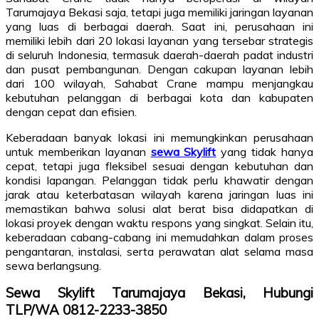
Tarumajaya Bekasi saja, tetapi juga memiliki jaringan layanan
yang luas di berbagai daerah. Saat ini, perusahaan ini
memiliki lebih dari 20 lokasi layanan yang tersebar strategis
di seluruh Indonesia, termasuk daerah-daerah padat industri
dan pusat pembangunan. Dengan cakupan layanan lebih
dari 100 wilayah, Sahabat Crane mampu menjangkau
kebutuhan pelanggan di berbagai kota dan kabupaten
dengan cepat dan efisien.
Keberadaan banyak lokasi ini memungkinkan perusahaan
untuk memberikan layanan
sewa Skylift
yang tidak hanya
cepat, tetapi juga fleksibel sesuai dengan kebutuhan dan
kondisi lapangan. Pelanggan tidak perlu khawatir dengan
jarak atau keterbatasan wilayah karena jaringan luas ini
memastikan bahwa solusi alat berat bisa didapatkan di
lokasi proyek dengan waktu respons yang singkat. Selain itu,
keberadaan cabang-cabang ini memudahkan dalam proses
pengantaran, instalasi, serta perawatan alat selama masa
sewa berlangsung.
Sewa Skylift Tarumajaya Bekasi, Hubungi
TLP/WA 0812-2233-3850