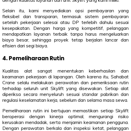
dengan kualitas layanan dan unit Skylift yang kami miliki.
Selain itu, kami menyediakan opsi pembayaran yang
fleksibel dan transparan, termasuk sistem pembayaran
setelah pekerjaan selesai atau DP terlebih dahulu sesuai
kesepakatan. Dengan harga yang kompetitif, pelanggan
mendapatkan layanan terbaik tanpa harus mengeluarkan
biaya besar, sehingga proyek tetap berjalan lancar dan
efisien dari segi biaya.
4. Pemeliharaan Rutin
Kualitas alat sangat menentukan keberhasilan dan
keamanan pekerjaan di lapangan. Oleh karena itu, Sahabat
Crane selalu melakukan perawatan dan pemeriksaan rutin
terhadap seluruh unit Skylift yang disewakan. Setiap alat
diperiksa secara menyeluruh sesuai standar pabrikan dan
regulasi keselamatan kerja, sebelum dan selama masa sewa.
Pemeliharaan rutin ini bertujuan memastikan setiap Skylift
beroperasi dengan kinerja optimal, mengurangi risiko
kerusakan mendadak, serta menjamin keamanan pengguna.
Dengan perawatan berkala dan inspeksi ketat, pelanggan