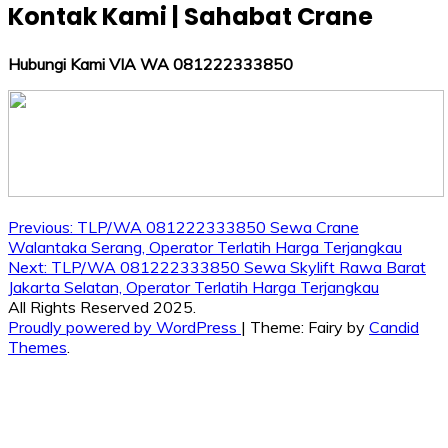
Kontak Kami | Sahabat Crane
Hubungi Kami VIA WA 081222333850
Post
Previous:
TLP/WA 081222333850 Sewa Crane
Walantaka Serang, Operator Terlatih Harga Terjangkau
navigation
Next:
TLP/WA 081222333850 Sewa Skylift Rawa Barat
Jakarta Selatan, Operator Terlatih Harga Terjangkau
All Rights Reserved 2025.
Proudly powered by WordPress
|
Theme: Fairy by
Candid
Themes
.