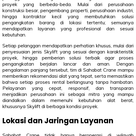
proyek yang berbeda-beda. Mulai dari perusahaan
konstruksi besar, pengembang properti, perusahaan industri,
hingga kontraktor kecil yang membutuhkan solusi
pengangkatan barang di lokasi tertentu; semuanya
mendapatkan layanan yang profesional dan sesuai
kebutuhan.
Setiap pelanggan mendapatkan perhatian khusus, mulai dari
penyesuaian jenis Skylift yang sesuai dengan karakteristik
proyek, hingga pemberian solusi terbaik agar proses
pengangkatan berjalan lancar dan aman. Dengan
pengalaman panjang tersebut, tim di Sahabat Crane mampu
memberikan rekomendasi alat yang tepat, serta memastikan
bahwa setiap proses rental berlangsung tanpa hambatan.
Pelayanan yang cepat, responsif, dan transparan
menjadikan perusahaan ini sebagai mitra yang mampu
diandalkan dalam memenuhi kebutuhan alat berat,
khususnya Skylift di berbagai kondisi proyek.
Lokasi dan Jaringan Layanan
Sahabat Crane tidak hanya beroperasi di wilayah