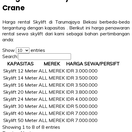
Crane
Harga rental Skylift di Tarumajaya Bekasi berbeda-beda
tergantung dengan kapasitas . Berikut ini harga penawaran
rental sewa skylift dari kami sebagai bahan pertimbangan
anda:
Show
entries
Search:
KAPASITAS
MEREK
HARGA SEWA/PERSIFT
Skylift 12 Meter
ALL MEREK
IDR 3.000.000
Skylift 14 Meter
ALL MEREK
IDR 3.500.000
Skylift 16 Meter
ALL MEREK
IDR 3.500.000
Skylift 20 Meter
ALL MEREK
IDR 3.800.000
Skylift 24 Meter
ALL MEREK
IDR 4.000.000
Skylift 30 Meter
ALL MEREK
IDR 5.000.000
Skylift 40 Meter
ALL MEREK
IDR 7.000.000
Skylift 50 Meter
ALL MEREK
IDR 7.000.000
Showing 1 to 8 of 8 entries