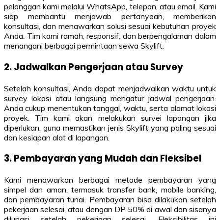
pelanggan kami melalui WhatsApp, telepon, atau email. Kami
siap membantu menjawab pertanyaan, memberikan
konsultasi, dan menawarkan solusi sesuai kebutuhan proyek
Anda. Tim kami ramah, responsif, dan berpengalaman dalam
menangani berbagai permintaan sewa Skylift.
2. Jadwalkan Pengerjaan atau Survey
Setelah konsultasi, Anda dapat menjadwalkan waktu untuk
survey lokasi atau langsung mengatur jadwal pengerjaan.
Anda cukup menentukan tanggal, waktu, serta alamat lokasi
proyek. Tim kami akan melakukan survei lapangan jika
diperlukan, guna memastikan jenis Skylift yang paling sesuai
dan kesiapan alat di lapangan.
3. Pembayaran yang Mudah dan Fleksibel
Kami menawarkan berbagai metode pembayaran yang
simpel dan aman, termasuk transfer bank, mobile banking,
dan pembayaran tunai. Pembayaran bisa dilakukan setelah
pekerjaan selesai, atau dengan DP 50% di awal dan sisanya
dilunasi setelah pekerjaan selesai. Fleksibilitas ini