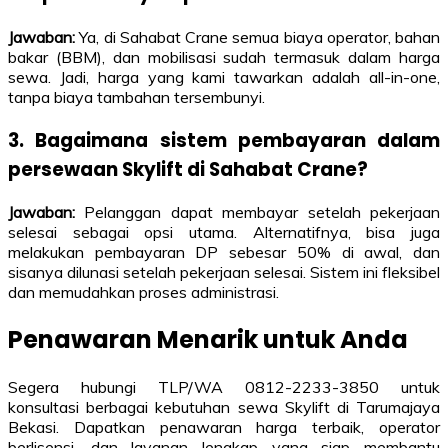
Jawaban:
Ya, di Sahabat Crane semua biaya operator, bahan
bakar (BBM), dan mobilisasi sudah termasuk dalam harga
sewa. Jadi, harga yang kami tawarkan adalah all-in-one,
tanpa biaya tambahan tersembunyi.
3. Bagaimana sistem pembayaran dalam
persewaan Skylift di Sahabat Crane?
Jawaban:
Pelanggan dapat membayar setelah pekerjaan
selesai sebagai opsi utama. Alternatifnya, bisa juga
melakukan pembayaran DP sebesar 50% di awal, dan
sisanya dilunasi setelah pekerjaan selesai. Sistem ini fleksibel
dan memudahkan proses administrasi.
Penawaran Menarik untuk Anda
Segera hubungi TLP/WA 0812-2233-3850 untuk
konsultasi berbagai kebutuhan sewa Skylift di Tarumajaya
Bekasi. Dapatkan penawaran harga terbaik, operator
berlisensi, dan layanan lengkap yang siap membantu