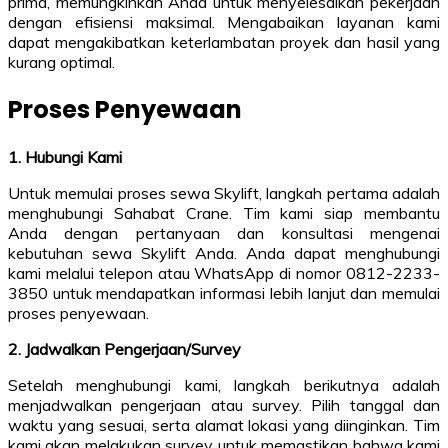
prima, memungkinkan Anda untuk menyelesaikan pekerjaan
dengan efisiensi maksimal. Mengabaikan layanan kami
dapat mengakibatkan keterlambatan proyek dan hasil yang
kurang optimal.
Proses Penyewaan
1. Hubungi Kami
Untuk memulai proses sewa Skylift, langkah pertama adalah
menghubungi Sahabat Crane. Tim kami siap membantu
Anda dengan pertanyaan dan konsultasi mengenai
kebutuhan sewa Skylift Anda. Anda dapat menghubungi
kami melalui telepon atau WhatsApp di nomor 0812-2233-
3850 untuk mendapatkan informasi lebih lanjut dan memulai
proses penyewaan.
2. Jadwalkan Pengerjaan/Survey
Setelah menghubungi kami, langkah berikutnya adalah
menjadwalkan pengerjaan atau survey. Pilih tanggal dan
waktu yang sesuai, serta alamat lokasi yang diinginkan. Tim
kami akan melakukan survey untuk memastikan bahwa kami