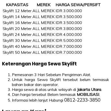
KAPASITAS
MEREK
HARGA SEWA/PERSIFT
Skylift 12 Meter
ALL MEREK
IDR 3.000.000
Skylift 14 Meter
ALL MEREK
IDR 3.500.000
Skylift 16 Meter
ALL MEREK
IDR 3.500.000
Skylift 20 Meter
ALL MEREK
IDR 3.800.000
Skylift 24 Meter
ALL MEREK
IDR 4.000.000
Skylift 30 Meter
ALL MEREK
IDR 5.000.000
Skylift 40 Meter
ALL MEREK
IDR 7.000.000
Skylift 50 Meter
ALL MEREK
IDR 7.000.000
Keterangan Harga Sewa Skylift
Pemesanan 3 Hari Sebelum Pengiriman Alat.
Untuk harga Sewa Skylift tersebut belum termasuk
bahan bakar dan operator.
Harga sewa di atas untuk wilayah di
Jakarta Utara
.
Dan harga tersebut Belom termasuk
MOBILISASI
.
0812-2233-3850
Informasi lebih lanjut Hubungi