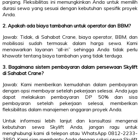
panjang. Fleksibilitas ini memungkinkan Anda untuk memilih
durasi sewa yang sesuai dengan kebutuhan spesifik proyek
Anda.
2. Apakah ada biaya tambahan untuk operator dan BBM?
Jawab: Tidak, di Sahabat Crane, biaya operator, BBM, dan
mobilisasi sudah termasuk dalam harga sewa. Kami
menawarkan layanan “all-in” sehingga Anda tidak perlu
khawatir tentang biaya tambahan yang tidak terduga.
3. Bagaimana sistem pembayaran dalam persewaan Skylift
di Sahabat Crane?
Jawab: Kami memberikan kemudahan dalam pembayaran
dengan opsi membayar setelah pekerjaan selesai. Anda juga
dapat melakukan pembayaran DP 50% dan sisa
pembayaran setelah pekerjaan selesai, memberikan
fleksibilitas dalam manajemen anggaran proyek Anda.
Untuk informasi lebih lanjut dan konsultasi mengenai
kebutuhan sewa Skylift Anda, jangan ragu untuk
menghubungi kami di telepon atau WhatsApp 0812-2233-
3850. Kami siap membantu Anda dengan solusi sewa Skylift