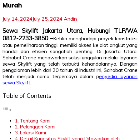
Murah
July 14, 2024
July 25, 2024
Andin
Sewa Skylift Jakarta Utara, Hubungi TLP/WA
0812-2233-3850 –
Ketika menghadapi proyek konstruksi
atau pemeliharaan tinggi, memiliki akses ke alat angkut yang
handal dan efisien sangatlah penting. Di Jakarta Utara,
Sahabat Crane menawarkan solusi unggulan melalui layanan
sewa Skylift yang telah terbukti kehandalannya. Dengan
pengalaman lebih dari 20 tahun di industri ini, Sahabat Crane
telah menjadi nama terpercaya dalam p
enyedia layanan
sewa Skylift
.
Table of Contents
Tentang Kami
Pelanggan Kami
Lokasi Kami
Detail Kapasitas Skylift yang Ditawarkan oleh