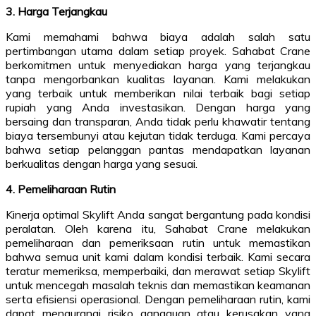
3. Harga Terjangkau
Kami memahami bahwa biaya adalah salah satu
pertimbangan utama dalam setiap proyek. Sahabat Crane
berkomitmen untuk menyediakan harga yang terjangkau
tanpa mengorbankan kualitas layanan. Kami melakukan
yang terbaik untuk memberikan nilai terbaik bagi setiap
rupiah yang Anda investasikan. Dengan harga yang
bersaing dan transparan, Anda tidak perlu khawatir tentang
biaya tersembunyi atau kejutan tidak terduga. Kami percaya
bahwa setiap pelanggan pantas mendapatkan layanan
berkualitas dengan harga yang sesuai.
4. Pemeliharaan Rutin
Kinerja optimal Skylift Anda sangat bergantung pada kondisi
peralatan. Oleh karena itu, Sahabat Crane melakukan
pemeliharaan dan pemeriksaan rutin untuk memastikan
bahwa semua unit kami dalam kondisi terbaik. Kami secara
teratur memeriksa, memperbaiki, dan merawat setiap Skylift
untuk mencegah masalah teknis dan memastikan keamanan
serta efisiensi operasional. Dengan pemeliharaan rutin, kami
dapat mengurangi risiko gangguan atau kerusakan yang