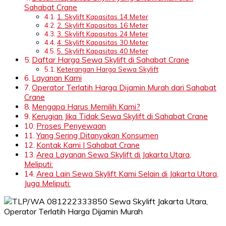
Sahabat Crane
1. Skylift Kapasitas 14 Meter
2. Skylift Kapasitas 16 Meter
3. Skylift Kapasitas 24 Meter
4. Skylift Kapasitas 30 Meter
5. Skylift Kapasitas 40 Meter
Daftar Harga Sewa Skylift di Sahabat Crane
Keterangan Harga Sewa Skylift
Layanan Kami
Operator Terlatih Harga Dijamin Murah dari Sahabat
Crane
Mengapa Harus Memilih Kami?
Kerugian Jika Tidak Sewa Skylift di Sahabat Crane
Proses Penyewaan
Yang Sering Ditanyakan Konsumen
Kontak Kami | Sahabat Crane
Area Layanan Sewa Skylift di Jakarta Utara,
Meliputi:
Area Lain Sewa Skylift Kami Selain di Jakarta Utara,
Juga Meliputi: