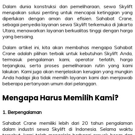
Dalam dunia konstruksi dan pemeliharaan, sewa Skylift
merupakan solusi penting untuk mencapai ketinggian yang
diperlukan dengan aman dan efisien. Sahabat Crane,
sebagai penyedia layanan sewa Skylift terkemuka di Jakarta
Utara, menawarkan layanan berkualitas tinggi dengan harga
yang bersaing.
Dalam artikel ini, kita akan membahas mengapa Sahabat
Crane adalah pilihan terbaik untuk kebutuhan Skylift Anda,
termasuk pengalaman kami, operator terlatih, harga
terjangkau, serta proses pemeliharaan rutin yang kami
lakukan. Kami juga akan menjelaskan kerugian yang mungkin
Anda hadapi jika tidak memilih layanan kami dan menjawab
beberapa pertanyaan umum dari pelanggan.
Mengapa Harus Memilih Kami?
1. Berpengalaman
Sahabat Crane memiliki lebih dari 20 tahun pengalaman
dalam industri sewa Skylift di Indonesia. Selama waktu
tersebut, kami telah mengelola berbagai proyek besar dan