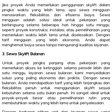
Jika proyek Anda memerlukan penggunaan skylift dalam
jangka waktu yang lebih lama, opsi sewa mingguan
menawarkan fleksibilitas dan efisiensi biaya. Sewa
mingguan adalah solusi ideal untuk pekerjaan yang
berlangsung selama beberapa hari hingga satu minggu,
seperti proyek konstruksi, instalasi, atau pemeliharaan yang
memerlukan waktu lebih lama untuk diselesaikan. Dengan
tarif mingguan yang lebih ekonomis, Anda dapat
menghemat biaya sewa tanpa mengurangi kualitas layanan.
3. Sewa Skylift Bulanan
Untuk proyek jangka panjang atau pekerjaan yang
memerlukan akses ke ketinggian selama periode lebih dari
satu minggu, layanan sewa bulanan kami menyediakan
solusi yang paling ekonomis dan praktis. Dengan sewa
bulanan, Anda mendapatkan tarif yang lebih terjangkau dan
fleksibilitas penuh untuk menggunakan skylift sesuai
kebutuhan selama satu bulan penuh. Ini sangat ideal untuk
proyek-proyek besar atau pemeliharaan rutin yang
membutuhkan waktu yang lebih lama untuk penyelesaian.
Dengan berbagai pilihan unit dan layanan sewa yang