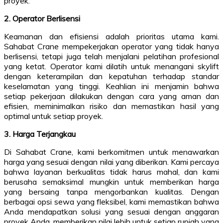
proyek.
2. Operator Berlisensi
Keamanan dan efisiensi adalah prioritas utama kami.
Sahabat Crane mempekerjakan operator yang tidak hanya
berlisensi, tetapi juga telah menjalani pelatihan profesional
yang ketat. Operator kami dilatih untuk menangani skylift
dengan keterampilan dan kepatuhan terhadap standar
keselamatan yang tinggi. Keahlian ini menjamin bahwa
setiap pekerjaan dilakukan dengan cara yang aman dan
efisien, meminimalkan risiko dan memastikan hasil yang
optimal untuk setiap proyek.
3. Harga Terjangkau
Di Sahabat Crane, kami berkomitmen untuk menawarkan
harga yang sesuai dengan nilai yang diberikan. Kami percaya
bahwa layanan berkualitas tidak harus mahal, dan kami
berusaha semaksimal mungkin untuk memberikan harga
yang bersaing tanpa mengorbankan kualitas. Dengan
berbagai opsi sewa yang fleksibel, kami memastikan bahwa
Anda mendapatkan solusi yang sesuai dengan anggaran
proyek Anda, memberikan nilai lebih untuk setiap rupiah yang