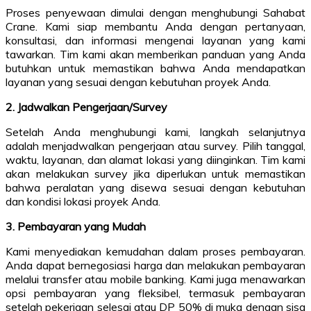
Proses penyewaan dimulai dengan menghubungi Sahabat
Crane. Kami siap membantu Anda dengan pertanyaan,
konsultasi, dan informasi mengenai layanan yang kami
tawarkan. Tim kami akan memberikan panduan yang Anda
butuhkan untuk memastikan bahwa Anda mendapatkan
layanan yang sesuai dengan kebutuhan proyek Anda.
2. Jadwalkan Pengerjaan/Survey
Setelah Anda menghubungi kami, langkah selanjutnya
adalah menjadwalkan pengerjaan atau survey. Pilih tanggal,
waktu, layanan, dan alamat lokasi yang diinginkan. Tim kami
akan melakukan survey jika diperlukan untuk memastikan
bahwa peralatan yang disewa sesuai dengan kebutuhan
dan kondisi lokasi proyek Anda.
3. Pembayaran yang Mudah
Kami menyediakan kemudahan dalam proses pembayaran.
Anda dapat bernegosiasi harga dan melakukan pembayaran
melalui transfer atau mobile banking. Kami juga menawarkan
opsi pembayaran yang fleksibel, termasuk pembayaran
setelah pekerjaan selesai atau DP 50% di muka dengan sisa