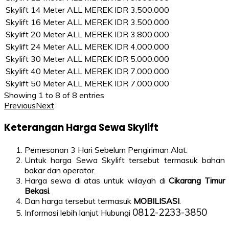
Skylift 14 Meter
ALL MEREK
IDR 3.500.000
Skylift 16 Meter
ALL MEREK
IDR 3.500.000
Skylift 20 Meter
ALL MEREK
IDR 3.800.000
Skylift 24 Meter
ALL MEREK
IDR 4.000.000
Skylift 30 Meter
ALL MEREK
IDR 5.000.000
Skylift 40 Meter
ALL MEREK
IDR 7.000.000
Skylift 50 Meter
ALL MEREK
IDR 7.000.000
Showing 1 to 8 of 8 entries
Previous
Next
Keterangan Harga Sewa Skylift
Pemesanan 3 Hari Sebelum Pengiriman Alat.
Untuk harga Sewa Skylift tersebut termasuk bahan
bakar dan operator.
Harga sewa di atas untuk wilayah di
Cikarang Timur
Bekasi
.
Dan harga tersebut termasuk
MOBILISASI
.
0812-2233-3850
Informasi lebih lanjut Hubungi