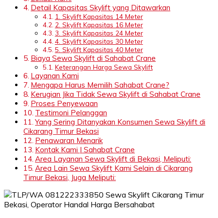
Detail Kapasitas Skylift yang Ditawarkan
1. Skylift Kapasitas 14 Meter
2. Skylift Kapasitas 16 Meter
3. Skylift Kapasitas 24 Meter
4. Skylift Kapasitas 30 Meter
5. Skylift Kapasitas 40 Meter
Biaya Sewa Skylift di Sahabat Crane
Keterangan Harga Sewa Skylift
Layanan Kami
Mengapa Harus Memilih Sahabat Crane?
Kerugian Jika Tidak Sewa Skylift di Sahabat Crane
Proses Penyewaan
Testimoni Pelanggan
Yang Sering Ditanyakan Konsumen Sewa Skylift di
Cikarang Timur Bekasi
Penawaran Menarik
Kontak Kami | Sahabat Crane
Area Layanan Sewa Skylift di Bekasi, Meliputi:
Area Lain Sewa Skylift Kami Selain di Cikarang
Timur Bekasi, Juga Meliputi: