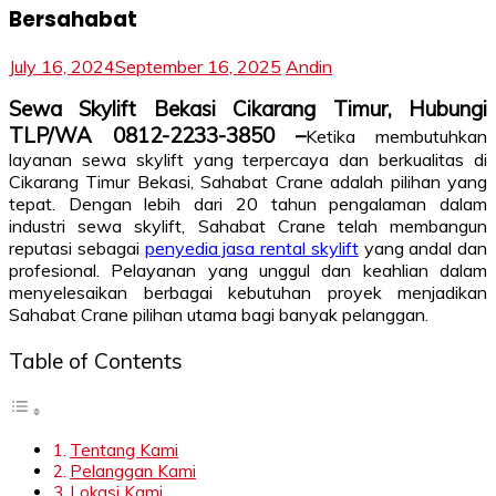
Bersahabat
July 16, 2024
September 16, 2025
Andin
Sewa Skylift Bekasi Cikarang Timur, Hubungi
TLP/WA 0812-2233-3850 –
Ketika membutuhkan
layanan sewa skylift yang terpercaya dan berkualitas di
Cikarang Timur Bekasi, Sahabat Crane adalah pilihan yang
tepat. Dengan lebih dari 20 tahun pengalaman dalam
industri sewa skylift, Sahabat Crane telah membangun
reputasi sebagai
penyedia jasa rental skylift
yang andal dan
profesional. Pelayanan yang unggul dan keahlian dalam
menyelesaikan berbagai kebutuhan proyek menjadikan
Sahabat Crane pilihan utama bagi banyak pelanggan.
Table of Contents
Tentang Kami
Pelanggan Kami
Lokasi Kami