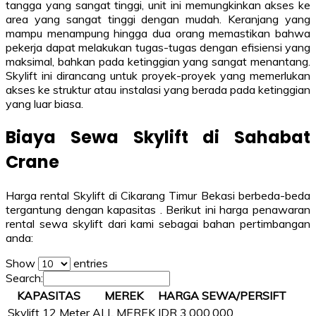
tangga yang sangat tinggi, unit ini memungkinkan akses ke
area yang sangat tinggi dengan mudah. Keranjang yang
mampu menampung hingga dua orang memastikan bahwa
pekerja dapat melakukan tugas-tugas dengan efisiensi yang
maksimal, bahkan pada ketinggian yang sangat menantang.
Skylift ini dirancang untuk proyek-proyek yang memerlukan
akses ke struktur atau instalasi yang berada pada ketinggian
yang luar biasa.
Biaya Sewa
Skylift
di Sahabat
Crane
Harga rental Skylift di Cikarang Timur Bekasi berbeda-beda
tergantung dengan kapasitas . Berikut ini harga penawaran
rental sewa skylift dari kami sebagai bahan pertimbangan
anda:
Show
entries
Search:
KAPASITAS
MEREK
HARGA SEWA/PERSIFT
Skylift 12 Meter
ALL MEREK
IDR 3.000.000