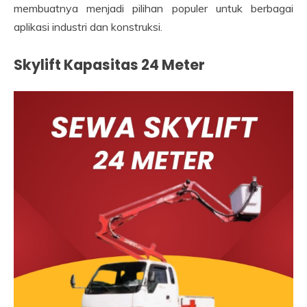
membuatnya menjadi pilihan populer untuk berbagai
aplikasi industri dan konstruksi.
Skylift Kapasitas 24 Meter