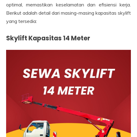
optimal, memastikan keselamatan dan efisiensi kerja.
Berikut adalah detail dari masing-masing kapasitas skylift
yang tersedia:
Skylift Kapasitas 14 Meter