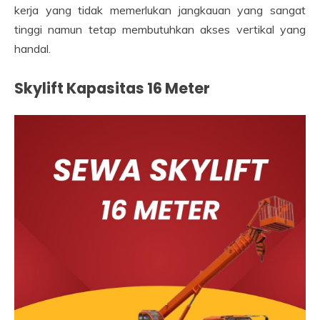
kerja yang tidak memerlukan jangkauan yang sangat
tinggi namun tetap membutuhkan akses vertikal yang
handal.
Skylift Kapasitas 16 Meter