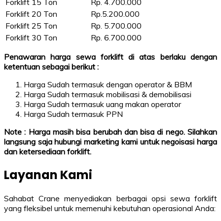
Forklift 15 Ton
Rp. 4.700.000
Forklift 20 Ton
Rp.5.200.000
Forklift 25 Ton
Rp. 5.700.000
Forklift 30 Ton
Rp. 6.700.000
Penawaran harga sewa forklift di atas berlaku dengan
ketentuan sebagai berikut :
Harga Sudah termasuk dengan operator & BBM
Harga Sudah termasuk mobilisasi & demobilisasi
Harga Sudah termasuk uang makan operator
Harga Sudah termasuk PPN
Note : Harga masih bisa berubah dan bisa di nego. Silahkan
langsung saja hubungi marketing kami untuk negoisasi harga
dan ketersediaan forklift.
Layanan Kami
Sahabat Crane menyediakan berbagai opsi sewa forklift
yang fleksibel untuk memenuhi kebutuhan operasional Anda: