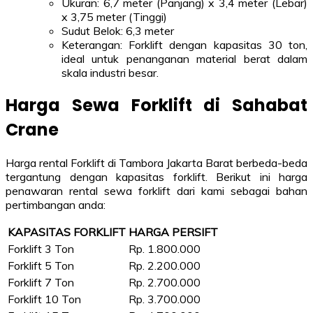
Ukuran: 6,7 meter (Panjang) x 3,4 meter (Lebar)
x 3,75 meter (Tinggi)
Sudut Belok: 6,3 meter
Keterangan: Forklift dengan kapasitas 30 ton,
ideal untuk penanganan material berat dalam
skala industri besar.
Harga Sewa Forklift di Sahabat
Crane
Harga rental Forklift di Tambora Jakarta Barat berbeda-beda
tergantung dengan kapasitas forklift. Berikut ini harga
penawaran rental sewa forklift dari kami sebagai bahan
pertimbangan anda:
KAPASITAS FORKLIFT
HARGA PERSIFT
Forklift 3 Ton
Rp. 1.800.000
Forklift 5 Ton
Rp. 2.200.000
Forklift 7 Ton
Rp. 2.700.000
Forklift 10 Ton
Rp. 3.700.000