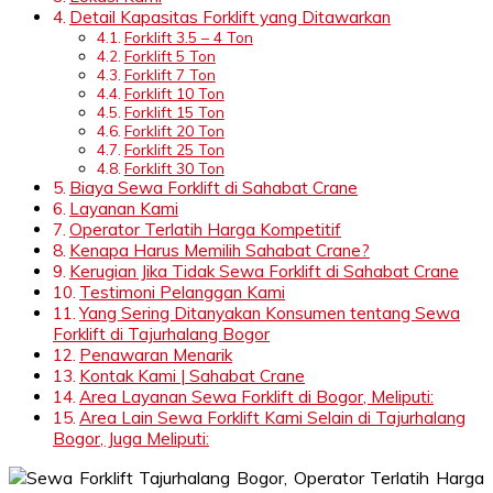
Detail Kapasitas Forklift yang Ditawarkan
Forklift 3.5 – 4 Ton
Forklift 5 Ton
Forklift 7 Ton
Forklift 10 Ton
Forklift 15 Ton
Forklift 20 Ton
Forklift 25 Ton
Forklift 30 Ton
Biaya Sewa Forklift di Sahabat Crane
Layanan Kami
Operator Terlatih Harga Kompetitif
Kenapa Harus Memilih Sahabat Crane?
Kerugian Jika Tidak Sewa Forklift di Sahabat Crane
Testimoni Pelanggan Kami
Yang Sering Ditanyakan Konsumen tentang Sewa
Forklift di Tajurhalang Bogor
Penawaran Menarik
Kontak Kami | Sahabat Crane
Area Layanan Sewa Forklift di Bogor, Meliputi:
Area Lain Sewa Forklift Kami Selain di Tajurhalang
Bogor, Juga Meliputi: