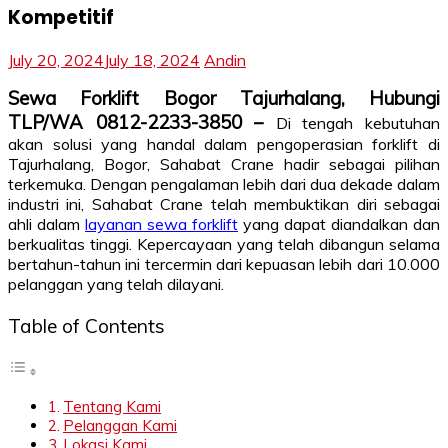
Kompetitif
July 20, 2024
July 18, 2024
Andin
Sewa Forklift Bogor Tajurhalang, Hubungi
TLP/WA 0812-2233-3850 –
Di tengah kebutuhan
akan solusi yang handal dalam pengoperasian forklift di
Tajurhalang, Bogor, Sahabat Crane hadir sebagai pilihan
terkemuka. Dengan pengalaman lebih dari dua dekade dalam
industri ini, Sahabat Crane telah membuktikan diri sebagai
ahli dalam
layanan sewa forklift
yang dapat diandalkan dan
berkualitas tinggi. Kepercayaan yang telah dibangun selama
bertahun-tahun ini tercermin dari kepuasan lebih dari 10.000
pelanggan yang telah dilayani.
Table of Contents
Tentang Kami
Pelanggan Kami
Lokasi Kami