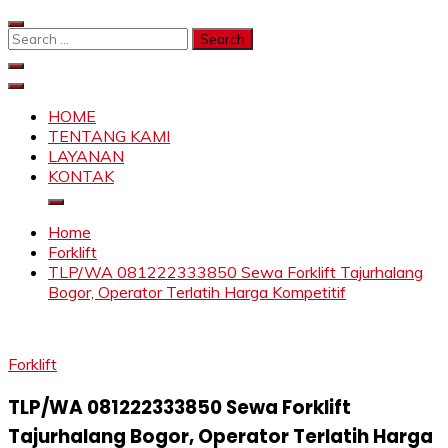
Skip
to
Search
content
for:
SAHABAT CRANE | JASA SEWA CRANE | FORKLIFT |
Sewa Crane, Forklift, Skylift Harga Bersahabat
SKYLIFT
HOME
TENTANG KAMI
LAYANAN
KONTAK
Home
Forklift
TLP/WA 081222333850 Sewa Forklift Tajurhalang
Bogor, Operator Terlatih Harga Kompetitif
Forklift
TLP/WA 081222333850 Sewa Forklift
Tajurhalang Bogor, Operator Terlatih Harga