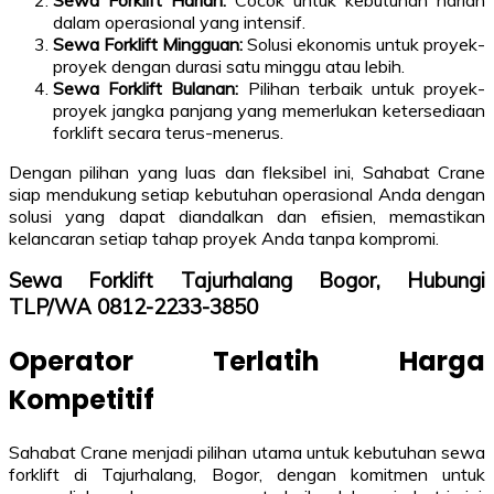
Sewa Forklift Harian:
Cocok untuk kebutuhan harian
dalam operasional yang intensif.
Sewa Forklift Mingguan:
Solusi ekonomis untuk proyek-
proyek dengan durasi satu minggu atau lebih.
Sewa Forklift Bulanan:
Pilihan terbaik untuk proyek-
proyek jangka panjang yang memerlukan ketersediaan
forklift secara terus-menerus.
Dengan pilihan yang luas dan fleksibel ini, Sahabat Crane
siap mendukung setiap kebutuhan operasional Anda dengan
solusi yang dapat diandalkan dan efisien, memastikan
kelancaran setiap tahap proyek Anda tanpa kompromi.
Sewa Forklift Tajurhalang Bogor, Hubungi
TLP/WA 0812-2233-3850
Operator Terlatih Harga
Kompetitif
Sahabat Crane menjadi pilihan utama untuk kebutuhan sewa
forklift di Tajurhalang, Bogor, dengan komitmen untuk