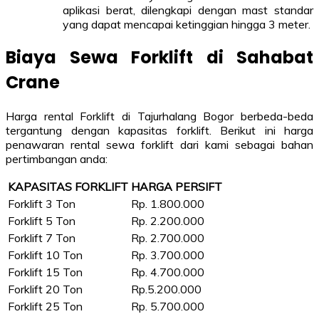
aplikasi berat, dilengkapi dengan mast standar
yang dapat mencapai ketinggian hingga 3 meter.
Biaya Sewa Forklift di Sahabat
Crane
Harga rental Forklift di Tajurhalang Bogor berbeda-beda
tergantung dengan kapasitas forklift. Berikut ini harga
penawaran rental sewa forklift dari kami sebagai bahan
pertimbangan anda:
KAPASITAS FORKLIFT
HARGA PERSIFT
Forklift 3 Ton
Rp. 1.800.000
Forklift 5 Ton
Rp. 2.200.000
Forklift 7 Ton
Rp. 2.700.000
Forklift 10 Ton
Rp. 3.700.000
Forklift 15 Ton
Rp. 4.700.000
Forklift 20 Ton
Rp.5.200.000
Forklift 25 Ton
Rp. 5.700.000