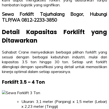
kami dapat mengakses forklift yang dibutuhkan tanpa
hambatan logistik yang signifikan.
Sewa Forklift Tajurhalang Bogor, Hubungi
TLP/WA 0812-2233-3850
Detail Kapasitas Forklift yang
Ditawarkan
Sahabat Crane menyediakan berbagai pilihan forklift yang
sesuai dengan berbagai kebutuhan industri, mulai dari
kapasitas 3.5 ton hingga 30 ton. Setiap unit forklift
dilengkapi dengan spesifikasi yang detail untuk memastikan
kinerja optimal dalam setiap operasinya.
Forklift 3.5 – 4 Ton
Ukuran: 3,1 meter (Panjang) x 1,5 meter (Lebar)
x 2,23 meter (Tinggi)