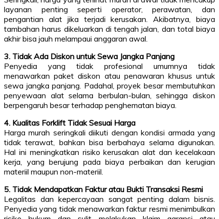
layanan penting seperti operator, perawatan, dan
pengantian alat jika terjadi kerusakan. Akibatnya, biaya
tambahan harus dikeluarkan di tengah jalan, dan total biaya
akhir bisa jauh melampaui anggaran awal.
3. Tidak Ada Diskon untuk Sewa Jangka Panjang
Penyedia yang tidak profesional umumnya tidak
menawarkan paket diskon atau penawaran khusus untuk
sewa jangka panjang. Padahal, proyek besar membutuhkan
penyewaan alat selama berbulan-bulan, sehingga diskon
berpengaruh besar terhadap penghematan biaya.
4. Kualitas Forklift Tidak Sesuai Harga
Harga murah seringkali diikuti dengan kondisi armada yang
tidak terawat, bahkan bisa berbahaya selama digunakan.
Hal ini meningkatkan risiko kerusakan alat dan kecelakaan
kerja, yang berujung pada biaya perbaikan dan kerugian
materiil maupun non-materiil.
5. Tidak Mendapatkan Faktur atau Bukti Transaksi Resmi
Legalitas dan kepercayaan sangat penting dalam bisnis.
Penyedia yang tidak menawarkan faktur resmi menimbulkan
risiko hukum dan sulit melakukan klaim garansi atau