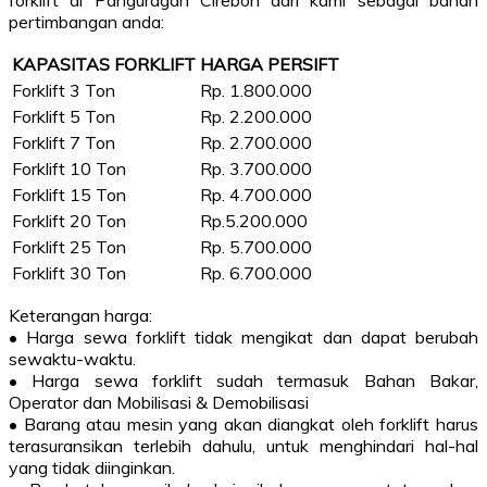
forklift di Panguragan Cirebon dari kami sebagai bahan
pertimbangan anda:
KAPASITAS FORKLIFT
HARGA PERSIFT
Forklift 3 Ton
Rp. 1.800.000
Forklift 5 Ton
Rp. 2.200.000
Forklift 7 Ton
Rp. 2.700.000
Forklift 10 Ton
Rp. 3.700.000
Forklift 15 Ton
Rp. 4.700.000
Forklift 20 Ton
Rp.5.200.000
Forklift 25 Ton
Rp. 5.700.000
Forklift 30 Ton
Rp. 6.700.000
Keterangan harga:
• Harga sewa forklift tidak mengikat dan dapat berubah
sewaktu-waktu.
• Harga sewa forklift sudah termasuk Bahan Bakar,
Operator dan Mobilisasi & Demobilisasi
• Barang atau mesin yang akan diangkat oleh forklift harus
terasuransikan terlebih dahulu, untuk menghindari hal-hal
yang tidak diinginkan.