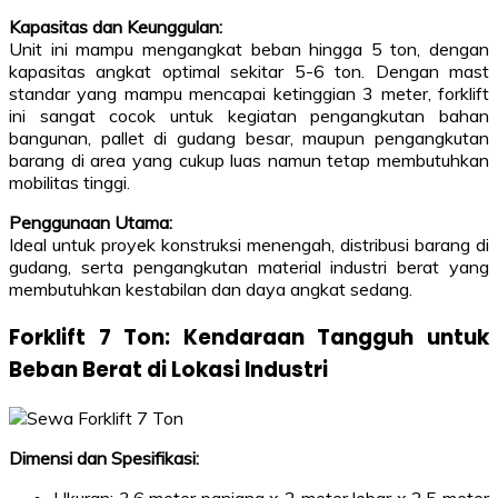
Kapasitas dan Keunggulan:
Unit ini mampu mengangkat beban hingga 5 ton, dengan
kapasitas angkat optimal sekitar 5-6 ton. Dengan mast
standar yang mampu mencapai ketinggian 3 meter, forklift
ini sangat cocok untuk kegiatan pengangkutan bahan
bangunan, pallet di gudang besar, maupun pengangkutan
barang di area yang cukup luas namun tetap membutuhkan
mobilitas tinggi.
Penggunaan Utama:
Ideal untuk proyek konstruksi menengah, distribusi barang di
gudang, serta pengangkutan material industri berat yang
membutuhkan kestabilan dan daya angkat sedang.
Forklift 7 Ton: Kendaraan Tangguh untuk
Beban Berat di Lokasi Industri
Dimensi dan Spesifikasi:
Ukuran: 3,6 meter panjang x 2 meter lebar x 2,5 meter