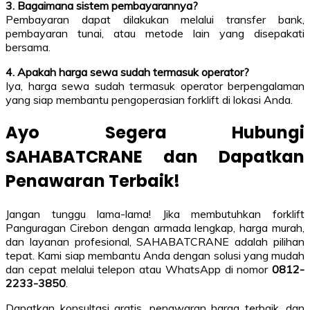
3. Bagaimana sistem pembayarannya?
Pembayaran dapat dilakukan melalui transfer bank,
pembayaran tunai, atau metode lain yang disepakati
bersama.
4. Apakah harga sewa sudah termasuk operator?
Iya, harga sewa sudah termasuk operator berpengalaman
yang siap membantu pengoperasian forklift di lokasi Anda.
Ayo Segera Hubungi
SAHABATCRANE dan Dapatkan
Penawaran Terbaik!
Jangan tunggu lama-lama! Jika membutuhkan forklift
Panguragan Cirebon dengan armada lengkap, harga murah,
dan layanan profesional, SAHABATCRANE adalah pilihan
tepat. Kami siap membantu Anda dengan solusi yang mudah
dan cepat melalui telepon atau WhatsApp di nomor
0812-
2233-3850
.
Dapatkan konsultasi gratis, penawaran harga terbaik, dan