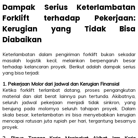
Dampak Serius Keterlambatan
Forklift terhadap Pekerjaan:
Kerugian yang Tidak Bisa
Diabaikan
Keterlambatan dalam pengiriman forklift bukan sekadar
masalah logistik kecil, melainkan berpengaruh besar
terhadap kelancaran proyek. Berikut adalah dampak serius
yang bisa terjadi:
1. Pekerjaan Molor dari Jadwal dan Kerugian Finansial
Ketika forklift terlambat datang, proses pengangkutan
material dan alat berat lainnya pun tertunda. Akibatnya,
seluruh jadwal pekerjaan menjadi tidak sinkron, yang
berujung pada molornya seluruh tahapan proyek. Dalam
skala besar, keterlambatan ini bisa menyebabkan kerugian
mencapai ratusan juta rupiah per hari, tergantung besarnya
proyek.
2. Biaya Tenaga Kerja Meningkat Akibat Jam Kerja