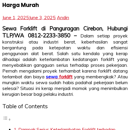
Harga Murah
June 1, 2025
June 3, 2025
Andin
Sewa Forklift di Panguragan Cirebon, Hubungi
TLP/WA 0812-2233-3850 –
Dalam setiap proyek
konstruksi atau industri berat, keberhasilan sangat
bergantung pada ketepatan waktu dan efisiensi
penggunaan alat berat. Salah satu kendala yang kerap
dihadapi adalah keterlambatan kedatangan forklift yang
menyebabkan gangguan serius terhadap proses pekerjaan.
Pernah mengalami proyek terhambat karena forklift datang
terlambat dan biaya
sewa
forklift
yang membengkak? Atau
mungkin waktu sewa sudah habis padahal pekerjaan belum
selesai? Situasi ini kerap menjadi momok yang menimbulkan
kerugian besar bagi pelaku industri.
Table of Contents
Dampak Serius Keterlambatan Forklift terhadap