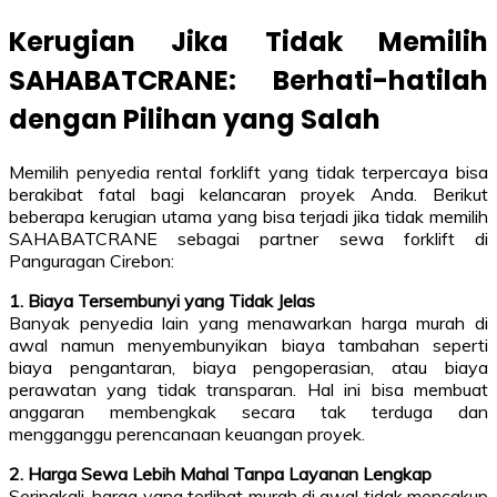
Kerugian Jika Tidak Memilih
SAHABATCRANE: Berhati-hatilah
dengan Pilihan yang Salah
Memilih penyedia rental forklift yang tidak terpercaya bisa
berakibat fatal bagi kelancaran proyek Anda. Berikut
beberapa kerugian utama yang bisa terjadi jika tidak memilih
SAHABATCRANE sebagai partner sewa forklift di
Panguragan Cirebon:
1. Biaya Tersembunyi yang Tidak Jelas
Banyak penyedia lain yang menawarkan harga murah di
awal namun menyembunyikan biaya tambahan seperti
biaya pengantaran, biaya pengoperasian, atau biaya
perawatan yang tidak transparan. Hal ini bisa membuat
anggaran membengkak secara tak terduga dan
mengganggu perencanaan keuangan proyek.
2. Harga Sewa Lebih Mahal Tanpa Layanan Lengkap
Seringkali, harga yang terlihat murah di awal tidak mencakup