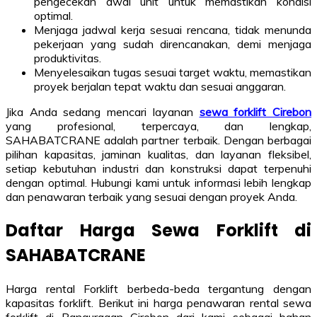
pengecekan awal unit untuk memastikan kondisi
optimal.
Menjaga jadwal kerja sesuai rencana, tidak menunda
pekerjaan yang sudah direncanakan, demi menjaga
produktivitas.
Menyelesaikan tugas sesuai target waktu, memastikan
proyek berjalan tepat waktu dan sesuai anggaran.
Jika Anda sedang mencari layanan
sewa forklift Cirebon
yang profesional, terpercaya, dan lengkap,
SAHABATCRANE adalah partner terbaik. Dengan berbagai
pilihan kapasitas, jaminan kualitas, dan layanan fleksibel,
setiap kebutuhan industri dan konstruksi dapat terpenuhi
dengan optimal. Hubungi kami untuk informasi lebih lengkap
dan penawaran terbaik yang sesuai dengan proyek Anda.
Daftar Harga Sewa Forklift di
SAHABATCRANE
Harga rental Forklift berbeda-beda tergantung dengan
kapasitas forklift. Berikut ini harga penawaran rental sewa