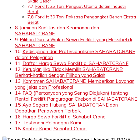
Skala Besar
Forklift 25 Ton: Penguat Utama dalam Industri
Berat
Forklift 30 Ton: Raksasa Pengangkat Beban Ekstra
Berat
Jaminan Kualitas dan Keamanan dari
SAHABATCRANE
Pilihan Durasi Waktu Sewa Forklift yang Fleksibel di
SAHABATCRANE
Kedisiplinan dan Profesionalisme SAHABATCRANE
dalam Pelayanan
Daftar Harga Sewa Forklift di SAHABATCRANE
Kerugian Jika Tidak Memilih SAHABATCRANE:
Berhati-hatilah dengan Pilihan yang Salah
Komitmen SAHABATCRANE: Memberikan Layanan
yang Jelas dan Profesional
FAQ (Pertanyaan yang Sering Diajukan) tentang
Rental Forklift Panguragan Cirebon di SAHABATCRANE
Ayo Segera Hubungi SAHABATCRANE dan
Dapatkan Penawaran Terbaik!
Harga Sewa Forklift di Sahabat Crane
Testimoni Pelanggan Kami
Kontak Kami | Sahabat Crane