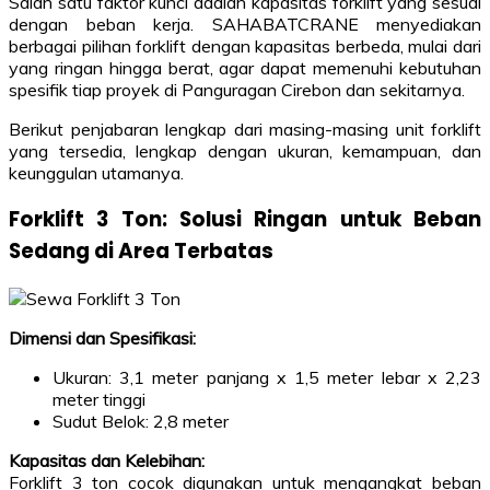
Salah satu faktor kunci adalah kapasitas forklift yang sesuai
dengan beban kerja. SAHABATCRANE menyediakan
berbagai pilihan forklift dengan kapasitas berbeda, mulai dari
yang ringan hingga berat, agar dapat memenuhi kebutuhan
spesifik tiap proyek di Panguragan Cirebon dan sekitarnya.
Berikut penjabaran lengkap dari masing-masing unit forklift
yang tersedia, lengkap dengan ukuran, kemampuan, dan
keunggulan utamanya.
Forklift 3 Ton: Solusi Ringan untuk Beban
Sedang di Area Terbatas
Dimensi dan Spesifikasi:
Ukuran: 3,1 meter panjang x 1,5 meter lebar x 2,23
meter tinggi
Sudut Belok: 2,8 meter
Kapasitas dan Kelebihan:
Forklift 3 ton cocok digunakan untuk mengangkat beban