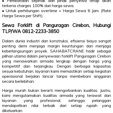
• Pembatalan sepihak dari pihak penyewa tetap akan
terkena charges 100% dari harga sewa.
• Untuk perhitungan overtime = Harga Sewa 6 Jam. (Rate
Harga Sewa per Shift).
Sewa Forklift di Panguragan Cirebon, Hubungi
TLP/WA 0812-2233-3850
Dalam dunia industri dan konstruksi, efisiensi biaya sangat
penting demi menjaga margin keuntungan dan menjaga
keberlangsungan proyek. SAHABATCRANE hadir sebagai
pilihan utama dalam penyewaan forklift Panguragan Cirebon
yang menawarkan armada lengkap dengan harga yang
kompetitif dan terjangkau. Dengan berbagai kapasitas
sesuai kebutuhan, layanan kami memastikan setiap kegiatan
operasional berjalan lancar tanpa membebani anggaran
secara berlebihan.
Harga murah bukan berarti mengorbankan kualitas. Justru,
kami mengutamakan kualitas armada yang terawat dan
layanan yang profesional, sehingga pelanggan
mendapatkan nilai terbaik dari setiap rupiah yang
dikeluarkan.