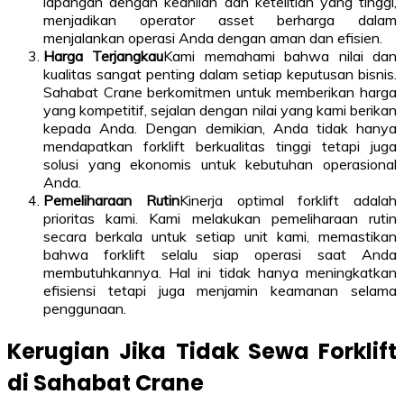
lapangan dengan keahlian dan ketelitian yang tinggi,
menjadikan operator asset berharga dalam
menjalankan operasi Anda dengan aman dan efisien.
Harga Terjangkau
Kami memahami bahwa nilai dan
kualitas sangat penting dalam setiap keputusan bisnis.
Sahabat Crane berkomitmen untuk memberikan harga
yang kompetitif, sejalan dengan nilai yang kami berikan
kepada Anda. Dengan demikian, Anda tidak hanya
mendapatkan forklift berkualitas tinggi tetapi juga
solusi yang ekonomis untuk kebutuhan operasional
Anda.
Pemeliharaan Rutin
Kinerja optimal forklift adalah
prioritas kami. Kami melakukan pemeliharaan rutin
secara berkala untuk setiap unit kami, memastikan
bahwa forklift selalu siap operasi saat Anda
membutuhkannya. Hal ini tidak hanya meningkatkan
efisiensi tetapi juga menjamin keamanan selama
penggunaan.
Kerugian Jika Tidak Sewa Forklift
di Sahabat Crane