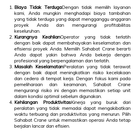
Biaya Tidak Terduga
Dengan tidak memilih layanan
kami, Anda mungkin menghadapi biaya tambahan
yang tidak terduga yang dapat mengganggu anggaran
proyek Anda dan mengurangi profitabilitas
keseluruhan.
Kurangnya Keahlian
Operator yang tidak terlatih
dengan baik dapat membahayakan keselamatan dan
efisiensi proyek Anda. Memilih Sahabat Crane berarti
Anda dapat yakin bahwa Anda bekerja dengan
profesional yang berpengalaman dan terlatih.
Masalah Keselamatan
Peralatan yang tidak terawat
dengan baik dapat meningkatkan risiko kecelakaan
dan cedera di tempat kerja. Dengan fokus kami pada
pemeliharaan dan keamanan, Sahabat Crane
mengurangi risiko ini dengan memastikan setiap unit
dalam kondisi optimal sebelum digunakan.
Kehilangan Produktivitas
Kinerja yang buruk dari
peralatan yang tidak memadai dapat mengakibatkan
waktu terbuang dan produktivitas yang menurun. Pilih
Sahabat Crane untuk memastikan operasi Anda tetap
berjalan lancar dan efisien.