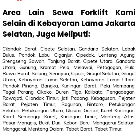
Area Lain Sewa Forklift Kami
Selain di Kebayoran Lama Jakarta
Selatan, Juga Meliputi:
Cilandak Barat, Cipete Selatan, Gandaria Selatan, Lebak
Bulus, Pondok Labu, Ciganjur, Cipedak, Lenteng Agung,
Srengseng Sawah, Tanjung Barat, Cipete Utara, Gandaria
Utara, Gunung, Kramat Pela, Melawai, Petogogan, Pulo,
Rawa Barat, Selong, Senayan, Cipulir, Grogol Selatan, Grogol
Utara, Kebayoran Lama Selatan, Kebayoran Lama Utara,
Pondok Pinang, Bangka, Kuningan Barat, Pela Mampang,
Tegal Parang, Cikoko, Duren Tiga, Kalibata, Pengadegan,
Rawajati, Cilandak Timur, Jati Padang, Kebagusan, Pejaten
Barat, Pejaten Timur, Ragunan, Bintaro, Petukangan
Selatan, Petukangan Utara, Ulujami, Guntur, Karet Kuningan,
Karet Semanggi, Karet, Kuningan Timur, Menteng Atas,
Pasar Manggis, Bukit Duri, Kebon Baru, Manggarai Selatan,
Manggarai, Menteng Dalam, Tebet Barat, Tebet Timur,