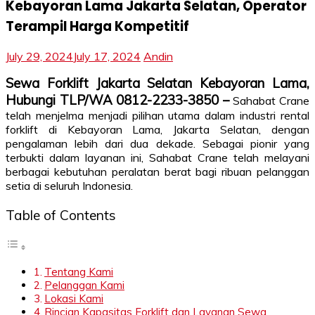
Kebayoran Lama Jakarta Selatan, Operator
Terampil Harga Kompetitif
July 29, 2024
July 17, 2024
Andin
Sewa Forklift Jakarta Selatan Kebayoran Lama,
Hubungi TLP/WA 0812-2233-3850 –
Sahabat Crane
telah menjelma menjadi pilihan utama dalam industri rental
forklift di Kebayoran Lama, Jakarta Selatan, dengan
pengalaman lebih dari dua dekade. Sebagai pionir yang
terbukti dalam layanan ini, Sahabat Crane telah melayani
berbagai kebutuhan peralatan berat bagi ribuan pelanggan
setia di seluruh Indonesia.
Table of Contents
Tentang Kami
Pelanggan Kami
Lokasi Kami
Rincian Kapasitas Forklift dan Layanan Sewa