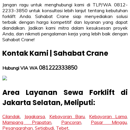
Jangan ragu untuk menghubungi kami di TLP/WA 0812-
2233-3850 untuk konsultasi lebih lanjut tentang kebutuhan
forklift Anda. Sahabat Crane siap menyediakan solusi
terbaik dengan harga kompetitif dan layanan yang dapat
diandalkan. Jadikan kami mitra dalam kesuksesan proyek
Anda, dan nikmati pengalaman kerja yang lebih baik dengan
Sahabat Crane!
Kontak Kami | Sahabat Crane
081222333850
Hubungi VIA WA
Area Layanan Sewa Forklift di
Jakarta Selatan, Meliputi:
Cilandak
,
Jagakarsa
,
Kebayoran Baru
,
Kebayoran Lama
,
Mampang Prapatan
,
Pancoran
,
Pasar Minggu
,
Pesanggrahan
,
Setiabudi
,
Tebet
,