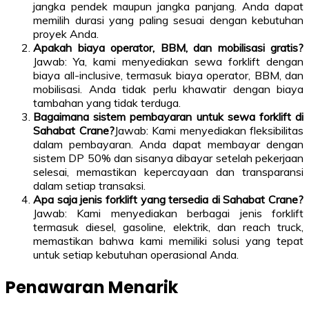
jangka pendek maupun jangka panjang. Anda dapat
memilih durasi yang paling sesuai dengan kebutuhan
proyek Anda.
Apakah biaya operator, BBM, dan mobilisasi gratis?
Jawab: Ya, kami menyediakan sewa forklift dengan
biaya all-inclusive, termasuk biaya operator, BBM, dan
mobilisasi. Anda tidak perlu khawatir dengan biaya
tambahan yang tidak terduga.
Bagaimana sistem pembayaran untuk sewa forklift di
Sahabat Crane?
Jawab: Kami menyediakan fleksibilitas
dalam pembayaran. Anda dapat membayar dengan
sistem DP 50% dan sisanya dibayar setelah pekerjaan
selesai, memastikan kepercayaan dan transparansi
dalam setiap transaksi.
Apa saja jenis forklift yang tersedia di Sahabat Crane?
Jawab: Kami menyediakan berbagai jenis forklift
termasuk diesel, gasoline, elektrik, dan reach truck,
memastikan bahwa kami memiliki solusi yang tepat
untuk setiap kebutuhan operasional Anda.
Penawaran Menarik