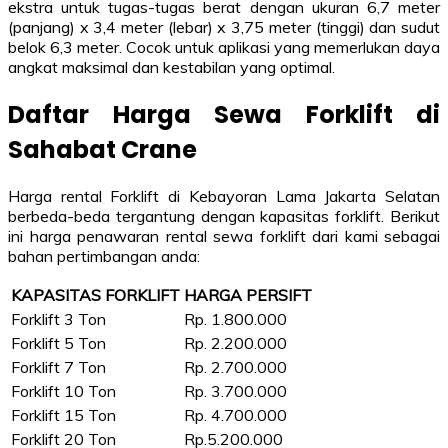
ekstra untuk tugas-tugas berat dengan ukuran 6,7 meter
(panjang) x 3,4 meter (lebar) x 3,75 meter (tinggi) dan sudut
belok 6,3 meter. Cocok untuk aplikasi yang memerlukan daya
angkat maksimal dan kestabilan yang optimal.
Daftar Harga Sewa Forklift di
Sahabat Crane
Harga rental Forklift di Kebayoran Lama Jakarta Selatan
berbeda-beda tergantung dengan kapasitas forklift. Berikut
ini harga penawaran rental sewa forklift dari kami sebagai
bahan pertimbangan anda:
KAPASITAS FORKLIFT
HARGA PERSIFT
Forklift 3 Ton
Rp. 1.800.000
Forklift 5 Ton
Rp. 2.200.000
Forklift 7 Ton
Rp. 2.700.000
Forklift 10 Ton
Rp. 3.700.000
Forklift 15 Ton
Rp. 4.700.000
Forklift 20 Ton
Rp.5.200.000