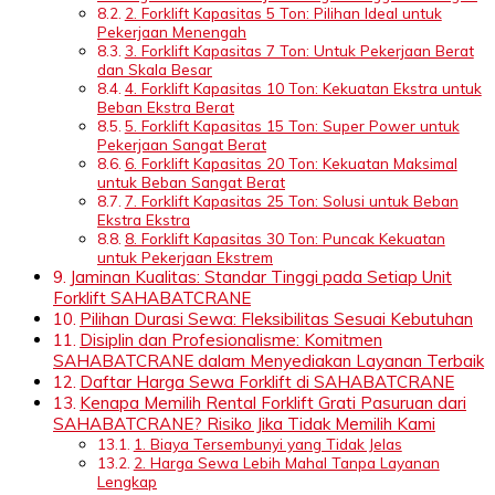
2. Forklift Kapasitas 5 Ton: Pilihan Ideal untuk
Pekerjaan Menengah
3. Forklift Kapasitas 7 Ton: Untuk Pekerjaan Berat
dan Skala Besar
4. Forklift Kapasitas 10 Ton: Kekuatan Ekstra untuk
Beban Ekstra Berat
5. Forklift Kapasitas 15 Ton: Super Power untuk
Pekerjaan Sangat Berat
6. Forklift Kapasitas 20 Ton: Kekuatan Maksimal
untuk Beban Sangat Berat
7. Forklift Kapasitas 25 Ton: Solusi untuk Beban
Ekstra Ekstra
8. Forklift Kapasitas 30 Ton: Puncak Kekuatan
untuk Pekerjaan Ekstrem
Jaminan Kualitas: Standar Tinggi pada Setiap Unit
Forklift SAHABATCRANE
Pilihan Durasi Sewa: Fleksibilitas Sesuai Kebutuhan
Disiplin dan Profesionalisme: Komitmen
SAHABATCRANE dalam Menyediakan Layanan Terbaik
Daftar Harga Sewa Forklift di SAHABATCRANE
Kenapa Memilih Rental Forklift Grati Pasuruan dari
SAHABATCRANE? Risiko Jika Tidak Memilih Kami
1. Biaya Tersembunyi yang Tidak Jelas
2. Harga Sewa Lebih Mahal Tanpa Layanan
Lengkap