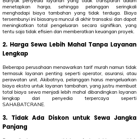
Banyak penyedia layanan yang tidak transparan dalam
menetapkan harga, sehingga pelanggan seringkali
menghadapi biaya tambahan yang tidak terduga. Biaya
tersembunyi ini biasanya muncul di akhir transaksi dan dapat
meningkatkan total pengeluaran secara signifikan, yang
tentu saja tidak efisien dan memberatkan keuangan proyek.
2. Harga Sewa Lebih Mahal Tanpa Layanan
Lengkap
Beberapa perusahaan menawarkan tarif murah namun tidak
termasuk layanan penting seperti operator, asuransi, atau
perawatan unit. Akibatnya, pelanggan harus mengeluarkan
biaya ekstra untuk layanan tambahan, yang justru membuat
total biaya sewa menjadi lebih mahal dibandingkan layanan
lengkap dari penyedia terpercaya seperti
SAHABATCRANE.
3. Tidak Ada Diskon untuk Sewa Jangka
Panjang