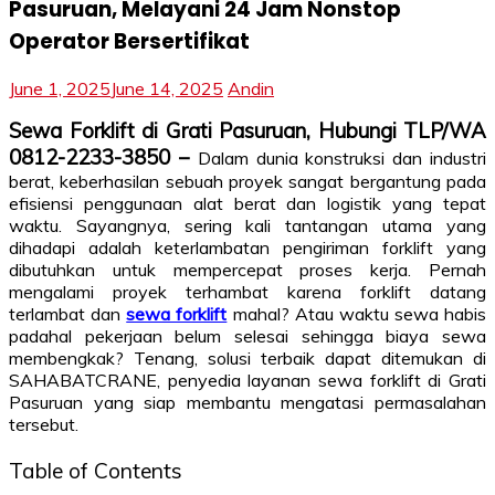
Pasuruan, Melayani 24 Jam Nonstop
Operator Bersertifikat
June 1, 2025
June 14, 2025
Andin
Sewa Forklift di Grati Pasuruan, Hubungi TLP/WA
0812-2233-3850 –
Dalam dunia konstruksi dan industri
berat, keberhasilan sebuah proyek sangat bergantung pada
efisiensi penggunaan alat berat dan logistik yang tepat
waktu. Sayangnya, sering kali tantangan utama yang
dihadapi adalah keterlambatan pengiriman forklift yang
dibutuhkan untuk mempercepat proses kerja. Pernah
mengalami proyek terhambat karena forklift datang
terlambat dan
sewa forklift
mahal? Atau waktu sewa habis
padahal pekerjaan belum selesai sehingga biaya sewa
membengkak? Tenang, solusi terbaik dapat ditemukan di
SAHABATCRANE, penyedia layanan sewa forklift di Grati
Pasuruan yang siap membantu mengatasi permasalahan
tersebut.
Table of Contents