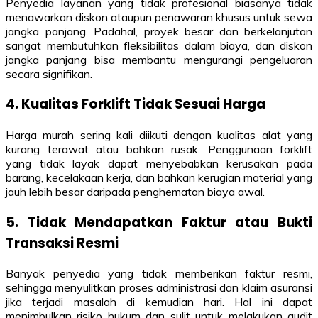
Penyedia layanan yang tidak profesional biasanya tidak
menawarkan diskon ataupun penawaran khusus untuk sewa
jangka panjang. Padahal, proyek besar dan berkelanjutan
sangat membutuhkan fleksibilitas dalam biaya, dan diskon
jangka panjang bisa membantu mengurangi pengeluaran
secara signifikan.
4. Kualitas Forklift Tidak Sesuai Harga
Harga murah sering kali diikuti dengan kualitas alat yang
kurang terawat atau bahkan rusak. Penggunaan forklift
yang tidak layak dapat menyebabkan kerusakan pada
barang, kecelakaan kerja, dan bahkan kerugian material yang
jauh lebih besar daripada penghematan biaya awal.
5. Tidak Mendapatkan Faktur atau Bukti
Transaksi Resmi
Banyak penyedia yang tidak memberikan faktur resmi,
sehingga menyulitkan proses administrasi dan klaim asuransi
jika terjadi masalah di kemudian hari. Hal ini dapat
menimbulkan risiko hukum dan sulit untuk melakukan audit