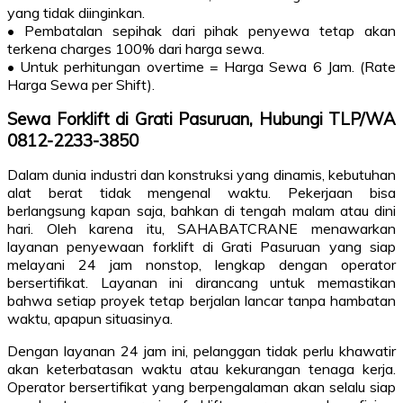
yang tidak diinginkan.
• Pembatalan sepihak dari pihak penyewa tetap akan
terkena charges 100% dari harga sewa.
• Untuk perhitungan overtime = Harga Sewa 6 Jam. (Rate
Harga Sewa per Shift).
Sewa Forklift di Grati Pasuruan, Hubungi TLP/WA
0812-2233-3850
Dalam dunia industri dan konstruksi yang dinamis, kebutuhan
alat berat tidak mengenal waktu. Pekerjaan bisa
berlangsung kapan saja, bahkan di tengah malam atau dini
hari. Oleh karena itu, SAHABATCRANE menawarkan
layanan penyewaan forklift di Grati Pasuruan yang siap
melayani 24 jam nonstop, lengkap dengan operator
bersertifikat. Layanan ini dirancang untuk memastikan
bahwa setiap proyek tetap berjalan lancar tanpa hambatan
waktu, apapun situasinya.
Dengan layanan 24 jam ini, pelanggan tidak perlu khawatir
akan keterbatasan waktu atau kekurangan tenaga kerja.
Operator bersertifikat yang berpengalaman akan selalu siap