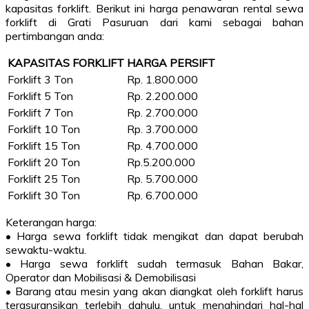
kapasitas forklift. Berikut ini harga penawaran rental sewa
forklift di Grati Pasuruan dari kami sebagai bahan
pertimbangan anda:
KAPASITAS FORKLIFT
HARGA PERSIFT
Forklift 3 Ton
Rp. 1.800.000
Forklift 5 Ton
Rp. 2.200.000
Forklift 7 Ton
Rp. 2.700.000
Forklift 10 Ton
Rp. 3.700.000
Forklift 15 Ton
Rp. 4.700.000
Forklift 20 Ton
Rp.5.200.000
Forklift 25 Ton
Rp. 5.700.000
Forklift 30 Ton
Rp. 6.700.000
Keterangan harga:
• Harga sewa forklift tidak mengikat dan dapat berubah
sewaktu-waktu.
• Harga sewa forklift sudah termasuk Bahan Bakar,
Operator dan Mobilisasi & Demobilisasi
• Barang atau mesin yang akan diangkat oleh forklift harus
terasuransikan terlebih dahulu, untuk menghindari hal-hal