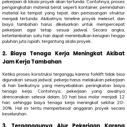
pekerjaan di lokasi proyek akan tertunda. Contohnya, proses
pengangkatan material berat seperti kontainer, pemindahan
material ke tempat yang tepat, dan pemasangan struktur
menjadi tertunda. Akibatnya, timeline proyek meleset, dan
biaya tambahan harus dikeluarkan untuk mempercepat
pekerjaan agar tetap sesuai jadwal. Secara angka,
keterlambatan satu hari dapat menimbulkan kerugian hingga
puluhan juta rupiah, tergantung skala proyek.
2. Biaya Tenaga Kerja Meningkat Akibat
Jam Kerja Tambahan
Ketika proses konstruksi terganggu karena forklift tidak bisa
digunakan sesuai jadwal, pekerja harus melakukan pekerjaan
di hari berikutnya yang menyebabkan peningkatan biaya
tenaga kerja. Contohnya, pekerjaan yang awalnya
direncanakan selesai dalam 10 hari bisa molor menjadi 12
hari, sehingga biaya tenaga kerja meningkat sekitar 20-
30%. Hal ini tentu memperbesar anggaran proyek secara
keseluruhan.
3. Terganggunya Alur Pekerjaan Karena