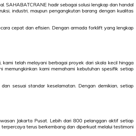
sial. SAHABATCRANE hadir sebagai solusi lengkap dan handal
uksi, industri, maupun pengangkutan barang dengan kualitas
a cepat dan efisien. Dengan armada forklift yang lengkap
mi telah melayani berbagai proyek dari skala kecil hingga
 ini memungkinkan kami memahami kebutuhan spesifik setiap
a dan sesuai standar keselamatan. Dengan demikian, setiap
san Jakarta Pusat. Lebih dari 800 pelanggan aktif setiap
 terpercaya terus berkembang dan diperkuat melalui testimoni