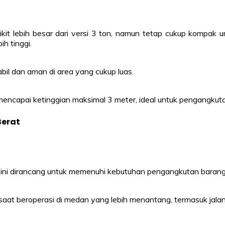
dikit lebih besar dari versi 3 ton, namun tetap cukup kompak u
h tinggi.
il dan aman di area yang cukup luas.
ncapai ketinggian maksimal 3 meter, ideal untuk pengangkutan
Berat
lift ini dirancang untuk memenuhi kebutuhan pengangkutan baran
s saat beroperasi di medan yang lebih menantang, termasuk jal