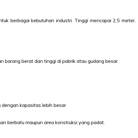
ntuk berbagai kebutuhan industri. Tinggi mencapai 2,5 meter,
 barang berat dan tinggi di pabrik atau gudang besar.
g dengan kapasitas lebih besar.
anan berbatu maupun area konstruksi yang padat.