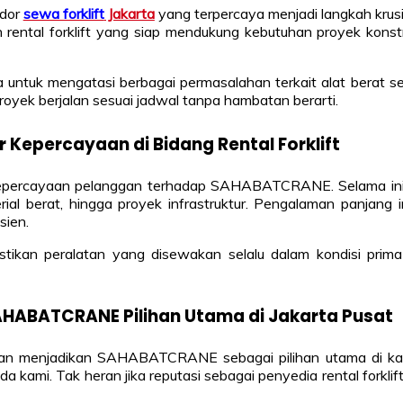
ndor
sewa forklift
Jakarta
yang terpercaya menjadi langkah kru
 rental forklift yang siap mendukung kebutuhan proyek konstr
 mengatasi berbagai permasalahan terkait alat berat secar
oyek berjalan sesuai jadwal tanpa hambatan berarti.
r Kepercayaan di Bidang Rental Forklift
epercayaan pelanggan terhadap SAHABATCRANE. Selama ini, ka
ial berat, hingga proyek infrastruktur. Pengalaman panjang
sien.
astikan peralatan yang disewakan selalu dalam kondisi prim
SAHABATCRANE Pilihan Utama di Jakarta Pusat
an menjadikan SAHABATCRANE sebagai pilihan utama di kawa
ami. Tak heran jika reputasi sebagai penyedia rental forklift