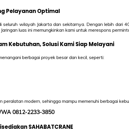
ng Pelayanan Optimal
 seluruh wilayah Jakarta dan sekitarnya. Dengan lebih dari
at. Jaringan luas ini memungkinkan kami untuk merespons permi
am Kebutuhan, Solusi Kami Siap Melayani
ngani berbagai proyek besar dan kecil, seperti:
dan peralatan modern, sehingga mampu memenuhi berbagai kebu
TLP/WA 0812-2233-3850
 Disediakan SAHABATCRANE