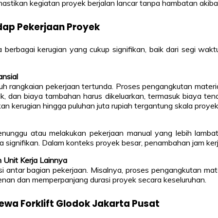
emastikan kegiatan proyek berjalan lancar tanpa hambatan akiba
dap Pekerjaan Proyek
da berbagai kerugian yang cukup signifikan, baik dari segi w
ansial
h rangkaian pekerjaan tertunda. Proses pengangkutan material
, dan biaya tambahan harus dikeluarkan, termasuk biaya tenaga
kan kerugian hingga puluhan juta rupiah tergantung skala proyek
s menunggu atau melakukan pekerjaan manual yang lebih lamba
signifikan. Dalam konteks proyek besar, penambahan jam kerja 
 Unit Kerja Lainnya
 antar bagian pekerjaan. Misalnya, proses pengangkutan materi
ienan dan memperpanjang durasi proyek secara keseluruhan.
ewa Forklift Glodok Jakarta Pusat