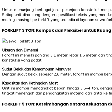
Untuk menunjang berbagai jenis pekerjaan konstruksi maupu
Setiap unit dirancang dengan spesifikasi teknis yang mend
masing-masing tipe forklift yang tersedia di layanan sewa fork
FORKLIFT 3 TON: Kompak dan Fleksibel untuk Ruang
Ukuran dan Dimensi
Forklift ini memiliki panjang 3,1 meter, lebar 1,5 meter, dan 
konstruksi yang padat.
Sudut Belok dan Kemampuan Manuver
Dengan sudut belok sebesar 2,8 meter, forklift ini mampu ber
Kapasitas dan Ketinggian Mast
Unit ini mampu mengangkat beban hingga 3,5–4 ton, dengan
tingkat menengah dan pengangkutan material dari lantai ke tin
FORKLIFT 5 TON: Keseimbangan antara Kekuatan d