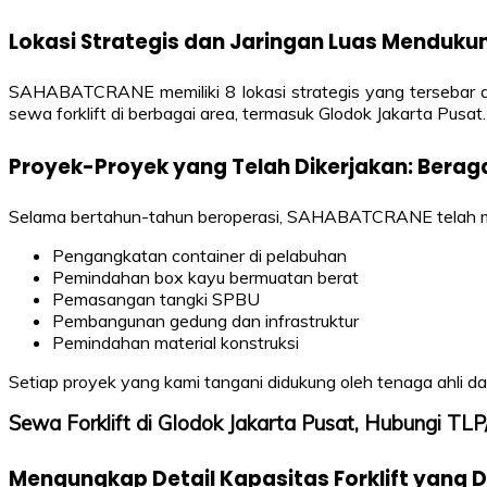
Lokasi Strategis dan Jaringan Luas Menduku
SAHABATCRANE memiliki 8 lokasi strategis yang tersebar di
sewa forklift di berbagai area, termasuk Glodok Jakarta Pus
Proyek-Proyek yang Telah Dikerjakan: Berag
Selama bertahun-tahun beroperasi, SAHABATCRANE telah mena
Pengangkatan container di pelabuhan
Pemindahan box kayu bermuatan berat
Pemasangan tangki SPBU
Pembangunan gedung dan infrastruktur
Pemindahan material konstruksi
Setiap proyek yang kami tangani didukung oleh tenaga ahli 
Sewa Forklift di Glodok Jakarta Pusat, Hubungi 
Mengungkap Detail Kapasitas Forklift yang