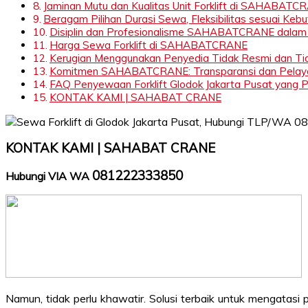
Jaminan Mutu dan Kualitas Unit Forklift di SAHABATC
Beragam Pilihan Durasi Sewa, Fleksibilitas sesuai Keb
Disiplin dan Profesionalisme SAHABATCRANE dalam
Harga Sewa Forklift di SAHABATCRANE
Kerugian Menggunakan Penyedia Tidak Resmi dan Tid
Komitmen SAHABATCRANE: Transparansi dan Pelaya
FAQ Penyewaan Forklift Glodok Jakarta Pusat yang Pe
KONTAK KAMI | SAHABAT CRANE
KONTAK KAMI | SAHABAT CRANE
081222333850
Hubungi VIA WA
Namun, tidak perlu khawatir. Solusi terbaik untuk mengata