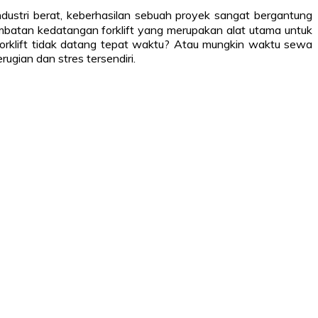
ndustri berat, keberhasilan sebuah proyek sangat bergantung
mbatan kedatangan forklift yang merupakan alat utama untuk
orklift tidak datang tepat waktu? Atau mungkin waktu sewa
gian dan stres tersendiri.