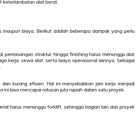
t keterlambatan alat berat.
aktu maupun biaya. Berikut adalah beberapa dampak yang perlu
, pemasangan struktur, hingga finishing harus menunggu alat
 kerja, sewa alat, serta biaya operasional lainnya. Sebagai
.
t dan kurang efisien. Hal ini menyebabkan jam kerja menjadi
ini bisa mencapai ratusan juta rupiah dalam satu proyek.
al harus menunggu forklift, sehingga bagian lain dari proyek