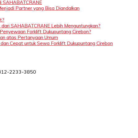
dah di SAHABATCRANE
njadi Partner yang Bisa Diandalkan
t?
bon dari SAHABATCRANE Lebih Menguntungkan?
enyewaan Forklift Dukupuntang Cirebon?
aban atas Pertanyaan Umum
n Cepat untuk Sewa Forklift Dukupuntang Cirebon