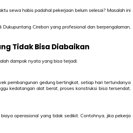
tu sewa habis padahal pekerjaan belum selesai? Masalah ini
i Dukupuntang Cirebon yang profesional dan berpengalaman,
ang Tidak Bisa Diabaikan
alah dampak nyata yang bisa terjadi:
oyek pembangunan gedung bertingkat, setiap hari tertundanya
ggu kedatangan alat berat, proses konstruksi bisa tersendat,
iaya operasional yang tidak sedikit. Contohnya, jika pekerja