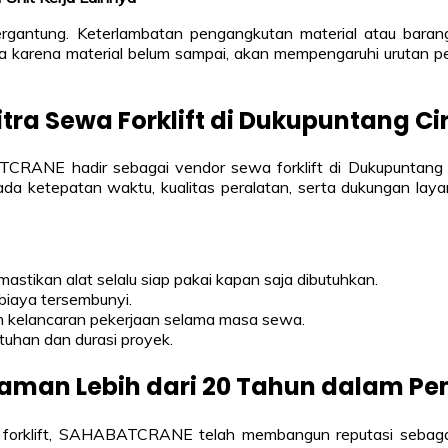
 bergantung. Keterlambatan pengangkutan material atau bara
da karena material belum sampai, akan mempengaruhi urutan 
ra Sewa Forklift di Dukupuntang Ci
BATCRANE hadir sebagai vendor sewa forklift di Dukupuntang
da ketepatan waktu, kualitas peralatan, serta dukungan la
mastikan alat selalu siap pakai kapan saja dibutuhkan.
 biaya tersembunyi.
n kelancaran pekerjaan selama masa sewa.
tuhan dan durasi proyek.
man Lebih dari 20 Tahun dalam Pen
l forklift, SAHABATCRANE telah membangun reputasi sebagai 