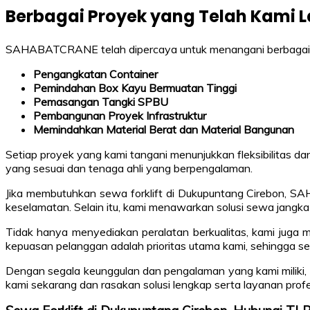
Berbagai Proyek yang Telah Kami 
SAHABATCRANE telah dipercaya untuk menangani berbagai pro
Pengangkatan Container
Pemindahan Box Kayu Bermuatan Tinggi
Pemasangan Tangki SPBU
Pembangunan Proyek Infrastruktur
Memindahkan Material Berat dan Material Bangunan
Setiap proyek yang kami tangani menunjukkan fleksibilitas 
yang sesuai dan tenaga ahli yang berpengalaman.
Jika membutuhkan sewa forklift di Dukupuntang Cirebon, SA
keselamatan. Selain itu, kami menawarkan solusi sewa jangk
Tidak hanya menyediakan peralatan berkualitas, kami juga m
kepuasan pelanggan adalah prioritas utama kami, sehingga set
Dengan segala keunggulan dan pengalaman yang kami miliki
kami sekarang dan rasakan solusi lengkap serta layanan prof