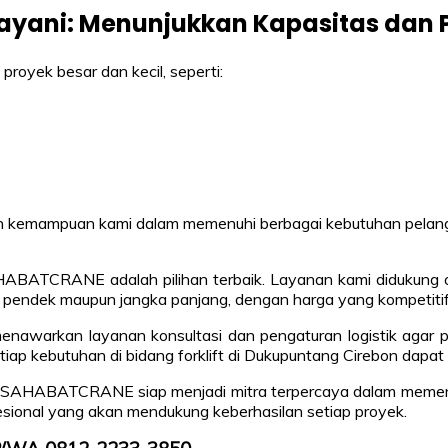
Layani: Menunjukkan Kapasitas da
yek besar dan kecil, seperti:
dan kemampuan kami dalam memenuhi berbagai kebutuhan pelangg
HABATCRANE adalah pilihan terbaik. Layanan kami didukung o
a pendek maupun jangka panjang, dengan harga yang kompetitif
enawarkan layanan konsultasi dan pengaturan logistik agar p
iap kebutuhan di bidang forklift di Dukupuntang Cirebon dapat
, SAHABATCRANE siap menjadi mitra terpercaya dalam memenuh
esional yang akan mendukung keberhasilan setiap proyek.