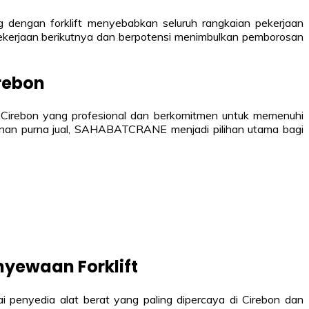
ng dengan forklift menyebabkan seluruh rangkaian pekerjaan
pekerjaan berikutnya dan berpotensi menimbulkan pemborosan
rebon
 Cirebon yang profesional dan berkomitmen untuk memenuhi
yanan purna jual, SAHABATCRANE menjadi pilihan utama bagi
yewaan Forklift
penyedia alat berat yang paling dipercaya di Cirebon dan