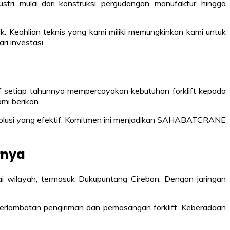
i, mulai dari konstruksi, pergudangan, manufaktur, hingga
ik. Keahlian teknis yang kami miliki memungkinkan kami untuk
ri investasi.
f setiap tahunnya mempercayakan kebutuhan forklift kepada
mi berikan.
a solusi yang efektif. Komitmen ini menjadikan SAHABATCRANE
rnya
 wilayah, termasuk Dukupuntang Cirebon. Dengan jaringan
terlambatan pengiriman dan pemasangan forklift. Keberadaan