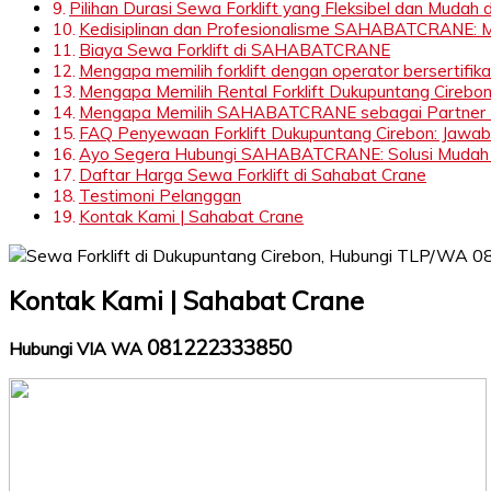
Pilihan Durasi Sewa Forklift yang Fleksibel dan Mu
Kedisiplinan dan Profesionalisme SAHABATCRANE: Me
Biaya Sewa Forklift di SAHABATCRANE
Mengapa memilih forklift dengan operator bersertifika
Mengapa Memilih Rental Forklift Dukupuntang Cire
Mengapa Memilih SAHABATCRANE sebagai Partner P
FAQ Penyewaan Forklift Dukupuntang Cirebon: Jaw
Ayo Segera Hubungi SAHABATCRANE: Solusi Mudah da
Daftar Harga Sewa Forklift di Sahabat Crane
Testimoni Pelanggan
Kontak Kami | Sahabat Crane
Kontak Kami | Sahabat Crane
081222333850
Hubungi VIA WA