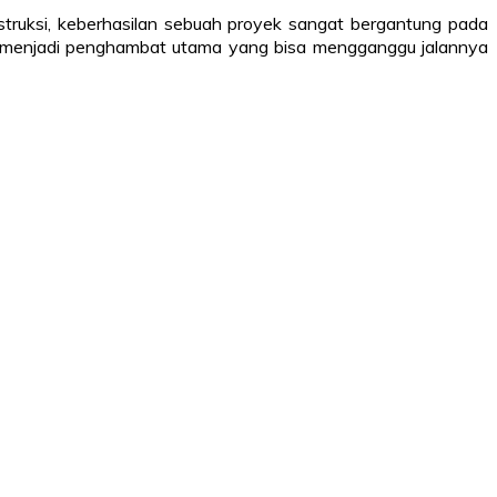
struksi, keberhasilan sebuah proyek sangat bergantung pada
ali menjadi penghambat utama yang bisa mengganggu jalannya