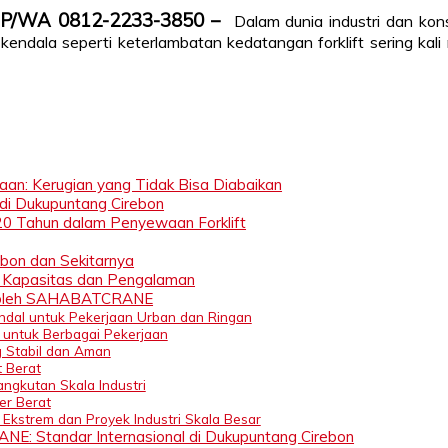
 TLP/WA 0812-2233-3850 –
Dalam dunia industri dan kon
 kendala seperti keterlambatan kedatangan forklift sering k
aan: Kerugian yang Tidak Bisa Diabaikan
di Dukupuntang Cirebon
0 Tahun dalam Penyewaan Forklift
ebon dan Sekitarnya
n Kapasitas dan Pengalaman
an oleh SAHABATCRANE
Handal untuk Pekerjaan Urban dan Ringan
 untuk Berbagai Pekerjaan
g Stabil dan Aman
t Berat
angkutan Skala Industri
er Berat
 Ekstrem dan Proyek Industri Skala Besar
ANE: Standar Internasional di Dukupuntang Cirebon