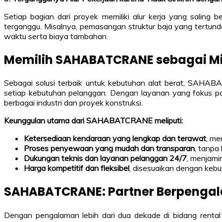
Setiap bagian dari proyek memiliki alur kerja yang saling
terganggu. Misalnya, pemasangan struktur baja yang tertun
waktu serta biaya tambahan.
Memilih SAHABATCRANE sebagai Mit
Sebagai solusi terbaik untuk kebutuhan alat berat, SAHA
setiap kebutuhan pelanggan. Dengan layanan yang fokus pa
berbagai industri dan proyek konstruksi.
Keunggulan utama dari SAHABATCRANE meliputi:
Ketersediaan kendaraan yang lengkap dan terawat
, me
Proses penyewaan yang mudah dan transparan
, tanpa
Dukungan teknis dan layanan pelanggan 24/7
, menjami
Harga kompetitif dan fleksibel
, disesuaikan dengan kebu
SAHABATCRANE: Partner Berpengala
Dengan pengalaman lebih dari dua dekade di bidang renta