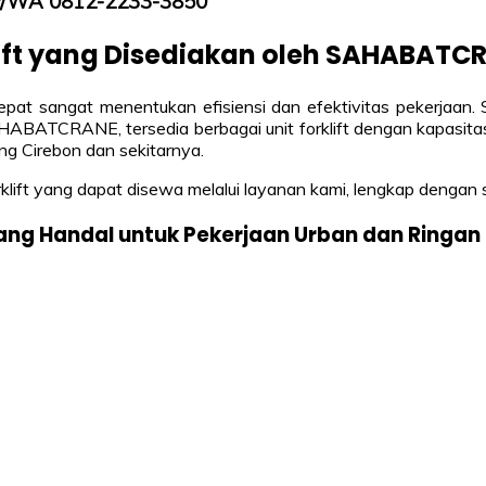
TLP/WA 0812-2233-3850
ift yang Disediakan oleh SAHABATC
 tepat sangat menentukan efisiensi dan efektivitas pekerjaan. 
BATCRANE, tersedia berbagai unit forklift dengan kapasitas b
g Cirebon dan sekitarnya.
klift yang dapat disewa melalui layanan kami, lengkap dengan s
n yang Handal untuk Pekerjaan Urban dan Ringan