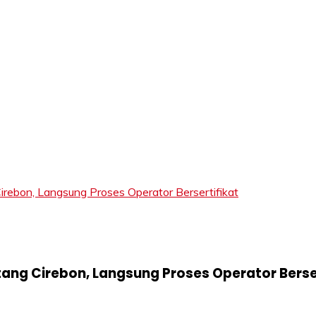
LIFT
bon, Langsung Proses Operator Bersertifikat
ang Cirebon, Langsung Proses Operator Berser