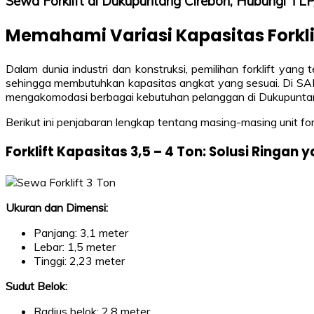
Sewa Forklift di Dukupuntang Cirebon, Hubungi 
Memahami Variasi Kapasitas Forkl
Dalam dunia industri dan konstruksi, pemilihan forklift yang
sehingga membutuhkan kapasitas angkat yang sesuai. Di SAHA
mengakomodasi berbagai kebutuhan pelanggan di Dukupuntan
Berikut ini penjabaran lengkap tentang masing-masing unit for
Forklift Kapasitas 3,5 – 4 Ton: Solusi Ringa
Ukuran dan Dimensi:
Panjang: 3,1 meter
Lebar: 1,5 meter
Tinggi: 2,23 meter
Sudut Belok:
Radius belok: 2,8 meter