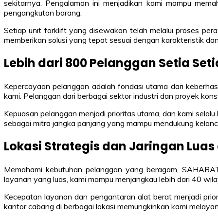
sekitarnya. Pengalaman ini menjadikan kami mampu memaham
pengangkutan barang.
Setiap unit forklift yang disewakan telah melalui proses pe
memberikan solusi yang tepat sesuai dengan karakteristik dan
Lebih dari 800 Pelanggan Setia Set
Kepercayaan pelanggan adalah fondasi utama dari keberhas
kami. Pelanggan dari berbagai sektor industri dan proyek kon
Kepuasan pelanggan menjadi prioritas utama, dan kami selal
sebagai mitra jangka panjang yang mampu mendukung kelanca
Lokasi Strategis dan Jaringan Lua
Memahami kebutuhan pelanggan yang beragam, SAHABATCRAN
layanan yang luas, kami mampu menjangkau lebih dari 40 wilay
Kecepatan layanan dan pengantaran alat berat menjadi prio
kantor cabang di berbagai lokasi memungkinkan kami melayan