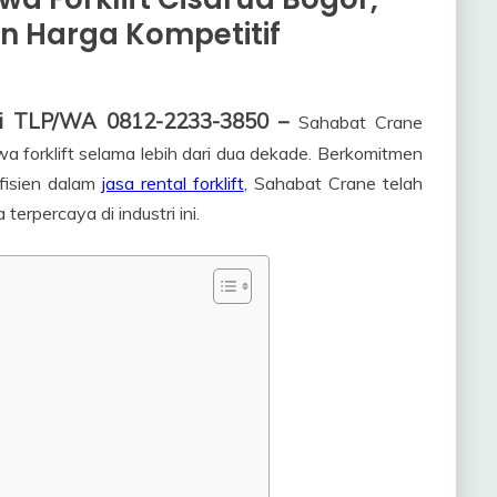
 Harga Kompetitif
ngi TLP/WA 0812-2233-3850 –
Sahabat Crane
a forklift selama lebih dari dua dekade. Berkomitmen
fisien dalam
jasa rental forklift
, Sahabat Crane telah
erpercaya di industri ini.