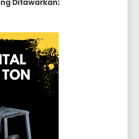
yang Ditawarkan: