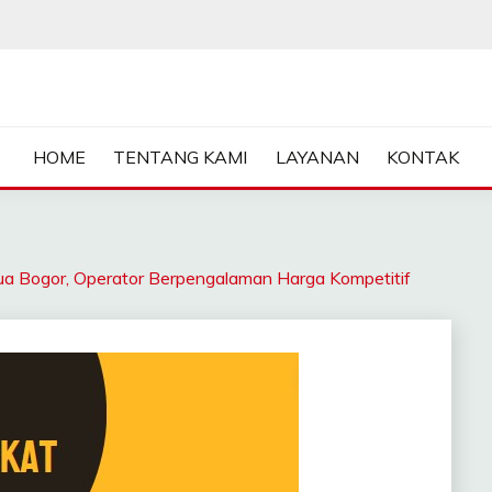
ASA SEWA CRANE | FORKL
HOME
TENTANG KAMI
LAYANAN
KONTAK
 Bogor, Operator Berpengalaman Harga Kompetitif