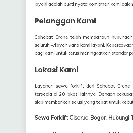
layani adalah bukti nyata komitmen kami dala
Pelanggan Kami
Sahabat Crane telah membangun hubungan 
seluruh wilayah yang kami layani. Kepercaya
bagi kami untuk terus meningkatkan standar p
Lokasi Kami
Layanan sewa forklift dari Sahabat Crane t
tersedia di 20 lokasi lainnya. Dengan cakupa
siap memberikan solusi yang tepat untuk kebutu
Sewa Forklift Cisarua Bogor, Hubun