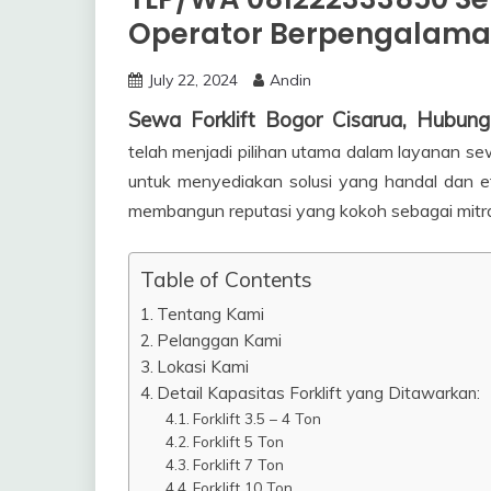
Operator Berpengalaman
July 22, 2024
Andin
Sewa Forklift Bogor Cisarua, Hubu
telah menjadi pilihan utama dalam layanan sew
untuk menyediakan solusi yang handal dan e
membangun reputasi yang kokoh sebagai mitra t
Table of Contents
Tentang Kami
Pelanggan Kami
Lokasi Kami
Detail Kapasitas Forklift yang Ditawarkan:
Forklift 3.5 – 4 Ton
Forklift 5 Ton
Forklift 7 Ton
Forklift 10 Ton