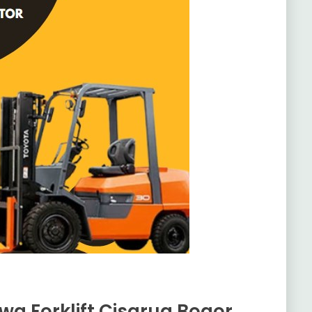
a Forklift Cisarua Bogor,