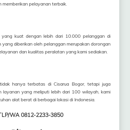
m memberikan pelayanan terbaik.
yang kuat dengan lebih dari 10.000 pelanggan di
an yang diberikan oleh pelanggan merupakan dorongan
elayanan dan kualitas peralatan yang kami sediakan.
idak hanya terbatas di Cisarua Bogor, tetapi juga
n layanan yang meliputi lebih dari 100 wilayah, kami
han alat berat di berbagai lokasi di Indonesia.
gi TLP/WA 0812-2233-3850