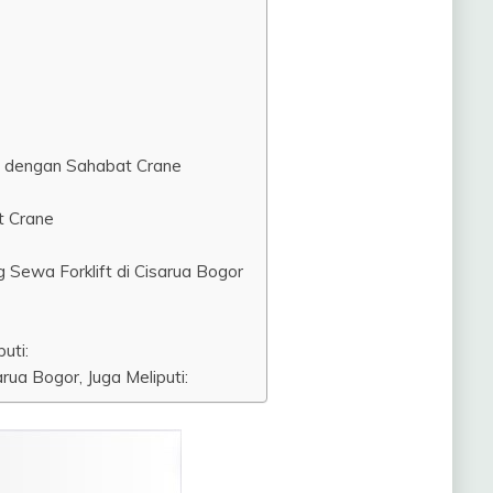
f dengan Sahabat Crane
t Crane
Sewa Forklift di Cisarua Bogor
uti:
rua Bogor, Juga Meliputi: