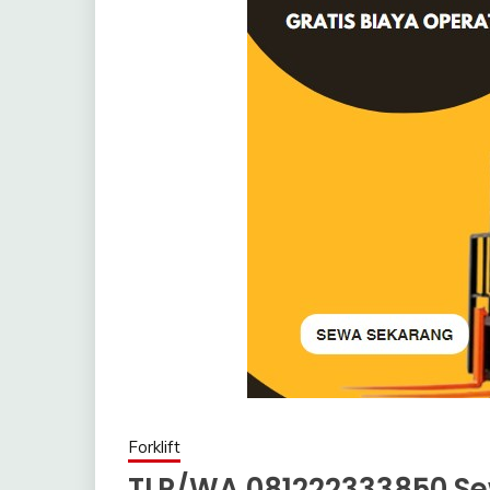
Forklift
TLP/WA 081222333850 Sew