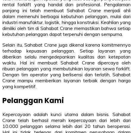
rental forklift yang handal dan profesional. Pengalaman
panjang ini telah membuat Sahabat Crane menjadi ahli
dalam memenuhi berbagai kebutuhan pelanggan, mulai dari
industri manufaktur, logistik, hingga konstruksi. Keahlian yang
dimiliki oleh tim di Sahabat Crane memastikan bahwa setiap
kebutuhan pelanggan dapat terpenuhi dengan sempurna.
Selain itu, Sahabat Crane juga dikenal karena komitmennya
terhadap kepuasan pelanggan. Setiap layanan yang
diberikan selalu mengedepankan kualitas dan ketepatan
waktu. Hal ini membuat Sahabat Crane dipercaya oleh
ribuan pelanggan yang membutuhkan layanan sewa forklift.
Dengan tim operator yang berlisensi dan terlatih, Sahabat
Crane mampu memberikan layanan terbaik dengan harga
yang kompetitif.
Pelanggan Kami
Kepercayaan adalah kunci utama dalam bisnis. Sahabat
Crane telah berhasil meraih kepercayaan dari lebih dari
10.000 pelanggan selama lebih dari 20 tahun beroperasi.
Hal ini tidak terlepas dari komitmen perusahaan dalam