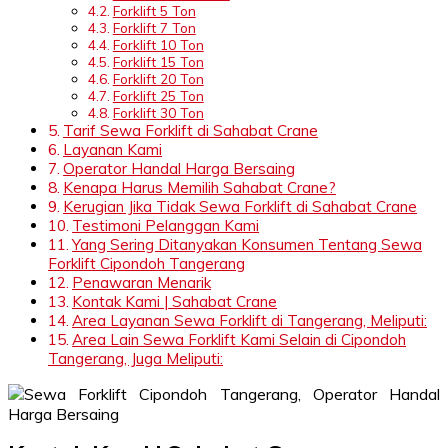
Forklift 5 Ton
Forklift 7 Ton
Forklift 10 Ton
Forklift 15 Ton
Forklift 20 Ton
Forklift 25 Ton
Forklift 30 Ton
Tarif Sewa Forklift di Sahabat Crane
Layanan Kami
Operator Handal Harga Bersaing
Kenapa Harus Memilih Sahabat Crane?
Kerugian Jika Tidak Sewa Forklift di Sahabat Crane
Testimoni Pelanggan Kami
Yang Sering Ditanyakan Konsumen Tentang Sewa
Forklift Cipondoh Tangerang
Penawaran Menarik
Kontak Kami | Sahabat Crane
Area Layanan Sewa Forklift di Tangerang, Meliputi:
Area Lain Sewa Forklift Kami Selain di Cipondoh
Tangerang, Juga Meliputi: