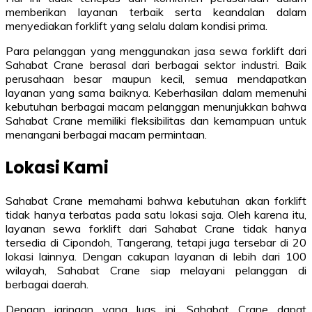
memberikan layanan terbaik serta keandalan dalam
menyediakan forklift yang selalu dalam kondisi prima.
Para pelanggan yang menggunakan jasa sewa forklift dari
Sahabat Crane berasal dari berbagai sektor industri. Baik
perusahaan besar maupun kecil, semua mendapatkan
layanan yang sama baiknya. Keberhasilan dalam memenuhi
kebutuhan berbagai macam pelanggan menunjukkan bahwa
Sahabat Crane memiliki fleksibilitas dan kemampuan untuk
menangani berbagai macam permintaan.
Lokasi Kami
Sahabat Crane memahami bahwa kebutuhan akan forklift
tidak hanya terbatas pada satu lokasi saja. Oleh karena itu,
layanan sewa forklift dari Sahabat Crane tidak hanya
tersedia di Cipondoh, Tangerang, tetapi juga tersebar di 20
lokasi lainnya. Dengan cakupan layanan di lebih dari 100
wilayah, Sahabat Crane siap melayani pelanggan di
berbagai daerah.
Dengan jaringan yang luas ini, Sahabat Crane dapat