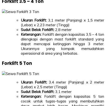
Forklift 3.5 – 4 Ton
Ukuran Forklift:
3,1 meter (Panjang) x 1,5 meter
(Lebar) x 2,23 meter (Tinggi)
Sudut Belok Forklift:
2,8 meter
Keterangan:
Forklift dengan kapasitas 3,5 – 4 ton
dilengkapi dengan mast forklift standard yang
dapat mencapai ketinggian hingga 3 meter.
Ukurannya yang kompak memudahkan
operasional di area yang terbatas.
Forklift 5 Ton
Ukuran Forklift:
3,4 meter (Panjang) x 2 meter
(Lebar) x 2,5 meter (Tinggi)
Sudut Belok Forklift:
3,1 meter
Keterangan:
Forklift dengan kapasitas 5 ton
cocok untuk tugas-tugas yang membutuhkan
daya angkut lebih besar. Meskipun memiliki