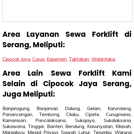
Area Layanan Sewa Forklift di
Serang, Meliputi:
Cipocok Jaya
,
Curug
,
Kasemen
,
Taktakan
,
Walantaka
,
Area Lain Sewa Forklift Kami
Selain di Cipocok Jaya Serang,
Juga Meliputi:
Banjaragung, Banjarsari, Dalung, Gelam, Karundang,
Panancangan, Tembong, Cilaku, Cipete, Curugmanis,
Kamanisan, Pancalaksana, Sukajaya, Sukalaksana,
Sukawana, Tinggar, Banten, Bendung, Kasunyatan, Kilasah,
Margaluyu, Mesjid Priyayi, Sawah Luhur, Terumbu, Warung