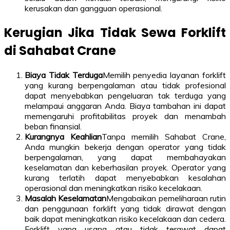
kerusakan dan gangguan operasional.
Kerugian Jika Tidak Sewa Forklift
di Sahabat Crane
Biaya Tidak Terduga
Memilih penyedia layanan forklift
yang kurang berpengalaman atau tidak profesional
dapat menyebabkan pengeluaran tak terduga yang
melampaui anggaran Anda. Biaya tambahan ini dapat
memengaruhi profitabilitas proyek dan menambah
beban finansial.
Kurangnya Keahlian
Tanpa memilih Sahabat Crane,
Anda mungkin bekerja dengan operator yang tidak
berpengalaman, yang dapat membahayakan
keselamatan dan keberhasilan proyek. Operator yang
kurang terlatih dapat menyebabkan kesalahan
operasional dan meningkatkan risiko kecelakaan.
Masalah Keselamatan
Mengabaikan pemeliharaan rutin
dan penggunaan forklift yang tidak dirawat dengan
baik dapat meningkatkan risiko kecelakaan dan cedera.
Forklift yang usang atau tidak terawat dapat