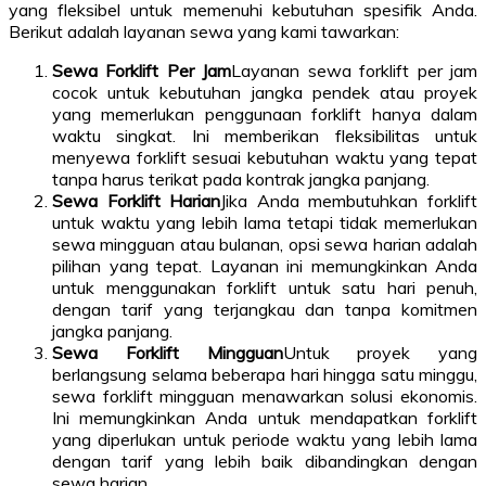
yang fleksibel untuk memenuhi kebutuhan spesifik Anda.
Berikut adalah layanan sewa yang kami tawarkan:
Sewa Forklift Per Jam
Layanan sewa forklift per jam
cocok untuk kebutuhan jangka pendek atau proyek
yang memerlukan penggunaan forklift hanya dalam
waktu singkat. Ini memberikan fleksibilitas untuk
menyewa forklift sesuai kebutuhan waktu yang tepat
tanpa harus terikat pada kontrak jangka panjang.
Sewa Forklift Harian
Jika Anda membutuhkan forklift
untuk waktu yang lebih lama tetapi tidak memerlukan
sewa mingguan atau bulanan, opsi sewa harian adalah
pilihan yang tepat. Layanan ini memungkinkan Anda
untuk menggunakan forklift untuk satu hari penuh,
dengan tarif yang terjangkau dan tanpa komitmen
jangka panjang.
Sewa Forklift Mingguan
Untuk proyek yang
berlangsung selama beberapa hari hingga satu minggu,
sewa forklift mingguan menawarkan solusi ekonomis.
Ini memungkinkan Anda untuk mendapatkan forklift
yang diperlukan untuk periode waktu yang lebih lama
dengan tarif yang lebih baik dibandingkan dengan
sewa harian.