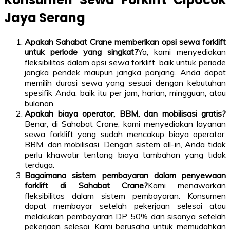
Jaya Serang
Apakah Sahabat Crane memberikan opsi sewa forklift
untuk periode yang singkat?
Ya, kami menyediakan
fleksibilitas dalam opsi sewa forklift, baik untuk periode
jangka pendek maupun jangka panjang. Anda dapat
memilih durasi sewa yang sesuai dengan kebutuhan
spesifik Anda, baik itu per jam, harian, mingguan, atau
bulanan.
Apakah biaya operator, BBM, dan mobilisasi gratis?
Benar, di Sahabat Crane, kami menyediakan layanan
sewa forklift yang sudah mencakup biaya operator,
BBM, dan mobilisasi. Dengan sistem all-in, Anda tidak
perlu khawatir tentang biaya tambahan yang tidak
terduga.
Bagaimana sistem pembayaran dalam penyewaan
forklift di Sahabat Crane?
Kami menawarkan
fleksibilitas dalam sistem pembayaran. Konsumen
dapat membayar setelah pekerjaan selesai atau
melakukan pembayaran DP 50% dan sisanya setelah
pekerjaan selesai. Kami berusaha untuk memudahkan