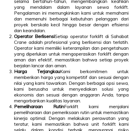
selama bertahun-tahun, mengembangkan keahlian
yang mendalam dalam layanan sewa forklift.
Pengalaman ini memungkinkan kami untuk memahami
dan memenuhi berbagai kebutuhan pelanggan dari
proyek berskala kecil hingga besar dengan efisiensi
dan keandalan.
Operator Berlisensi
Setiap operator forklift di Sahabat
Crane adalah profesional yang berlisensi dan terlatih.
Operator kami memiliki keterampilan dan pengetahuan
yang diperlukan untuk mengoperasikan forklift dengan
aman dan efektif, memastikan bahwa setiap proyek
berjalan lancar dan aman.
Harga Terjangkau
Kami berkomitmen untuk
memberikan harga yang kompetitif dan sesuai dengan
nilai yang kami tawarkan. Dengan berbagai opsi sewa,
kami berusaha untuk menyediakan solusi yang
ekonomis dan sesuai dengan anggaran Anda, tanpa
mengorbankan kualitas layanan.
Pemeliharaan Rutin
Forklift kami menjalani
pemeliharaan dan pemeriksaan rutin untuk memastikan
kinerja optimal. Dengan melakukan perawatan yang
teratur, kami memastikan bahwa unit forklift kami
selalu dalam kondisi terbaik, mengurangi risiko