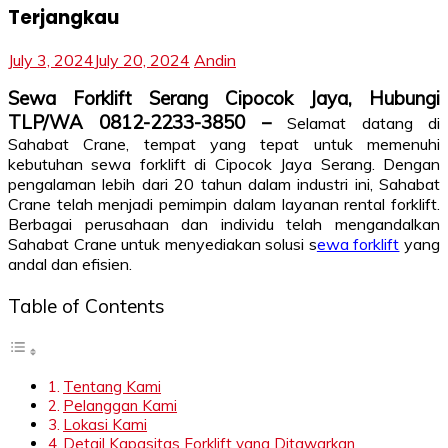
Terjangkau
July 3, 2024
July 20, 2024
Andin
Sewa Forklift Serang Cipocok Jaya, Hubungi
TLP/WA 0812-2233-3850 –
Selamat datang di
Sahabat Crane, tempat yang tepat untuk memenuhi
kebutuhan sewa forklift di Cipocok Jaya Serang. Dengan
pengalaman lebih dari 20 tahun dalam industri ini, Sahabat
Crane telah menjadi pemimpin dalam layanan rental forklift.
Berbagai perusahaan dan individu telah mengandalkan
Sahabat Crane untuk menyediakan solusi s
ewa forklift
yang
andal dan efisien.
Table of Contents
Tentang Kami
Pelanggan Kami
Lokasi Kami
Detail Kapasitas Forklift yang Ditawarkan