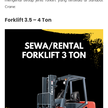
mengenai setiap jenis forklift yang tersedia di Sahabat
Crane:
Forklift 3.5 – 4 Ton