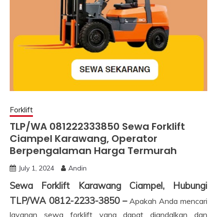
Forklift
TLP/WA 081222333850 Sewa Forklift
Ciampel Karawang, Operator
Berpengalaman Harga Termurah
July 1, 2024
Andin
Sewa Forklift Karawang Ciampel, Hubungi
TLP/WA 0812-2233-3850 –
Apakah Anda mencari
layanan sewa forklift yang dapat diandalkan dan