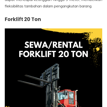
fleksibilitas tambahan dalam pengangkutan barang.
Forklift 20 Ton