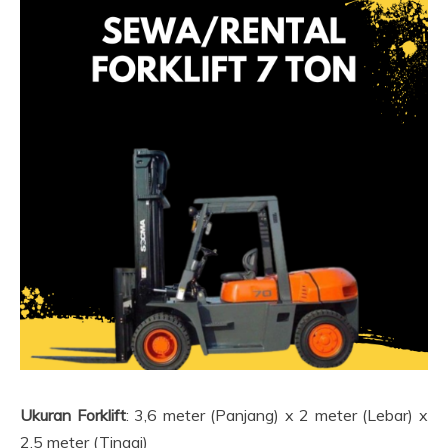
Ukuran Forklift
: 3,6 meter (Panjang) x 2 meter (Lebar) x
2,5 meter (Tinggi)