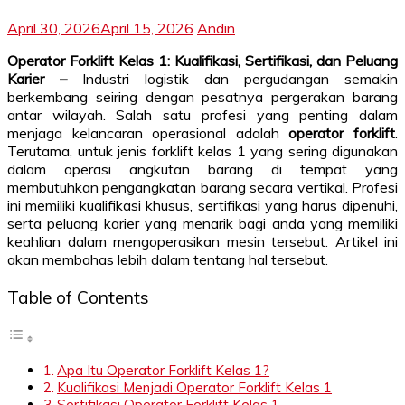
April 30, 2026
April 15, 2026
Andin
Operator Forklift Kelas 1: Kualifikasi, Sertifikasi, dan Peluang
Karier –
Industri logistik dan pergudangan semakin
berkembang seiring dengan pesatnya pergerakan barang
antar wilayah. Salah satu profesi yang penting dalam
menjaga kelancaran operasional adalah
operator forklift
.
Terutama, untuk jenis forklift kelas 1 yang sering digunakan
dalam operasi angkutan barang di tempat yang
membutuhkan pengangkatan barang secara vertikal. Profesi
ini memiliki kualifikasi khusus, sertifikasi yang harus dipenuhi,
serta peluang karier yang menarik bagi anda yang memiliki
keahlian dalam mengoperasikan mesin tersebut. Artikel ini
akan membahas lebih dalam tentang hal tersebut.
Table of Contents
Apa Itu Operator Forklift Kelas 1?
Kualifikasi Menjadi Operator Forklift Kelas 1
Sertifikasi Operator Forklift Kelas 1