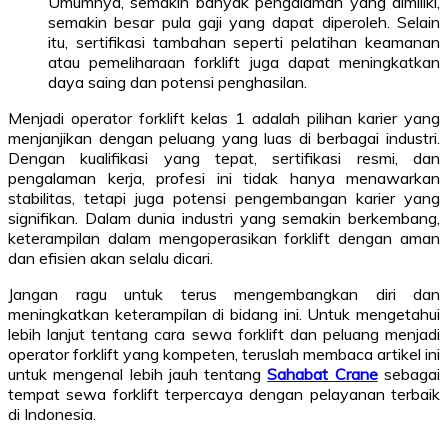
Umumnya, semakin banyak pengalaman yang dimiliki,
semakin besar pula gaji yang dapat diperoleh. Selain
itu, sertifikasi tambahan seperti pelatihan keamanan
atau pemeliharaan forklift juga dapat meningkatkan
daya saing dan potensi penghasilan.
Menjadi operator forklift kelas 1 adalah pilihan karier yang
menjanjikan dengan peluang yang luas di berbagai industri.
Dengan kualifikasi yang tepat, sertifikasi resmi, dan
pengalaman kerja, profesi ini tidak hanya menawarkan
stabilitas, tetapi juga potensi pengembangan karier yang
signifikan. Dalam dunia industri yang semakin berkembang,
keterampilan dalam mengoperasikan forklift dengan aman
dan efisien akan selalu dicari.
Jangan ragu untuk terus mengembangkan diri dan
meningkatkan keterampilan di bidang ini. Untuk mengetahui
lebih lanjut tentang cara sewa forklift dan peluang menjadi
operator forklift yang kompeten, teruslah membaca artikel ini
untuk mengenal lebih jauh tentang
Sahabat Crane
sebagai
tempat sewa forklift terpercaya dengan pelayanan terbaik
di Indonesia.