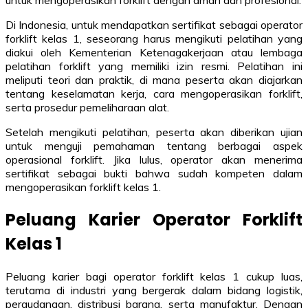
untuk mengoperasikan forklift dengan aman dan profesional.
Di Indonesia, untuk mendapatkan sertifikat sebagai operator
forklift kelas 1, seseorang harus mengikuti pelatihan yang
diakui oleh Kementerian Ketenagakerjaan atau lembaga
pelatihan forklift yang memiliki izin resmi. Pelatihan ini
meliputi teori dan praktik, di mana peserta akan diajarkan
tentang keselamatan kerja, cara mengoperasikan forklift,
serta prosedur pemeliharaan alat.
Setelah mengikuti pelatihan, peserta akan diberikan ujian
untuk menguji pemahaman tentang berbagai aspek
operasional forklift. Jika lulus, operator akan menerima
sertifikat sebagai bukti bahwa sudah kompeten dalam
mengoperasikan forklift kelas 1.
Peluang Karier Operator Forklift
Kelas 1
Peluang karier bagi operator forklift kelas 1 cukup luas,
terutama di industri yang bergerak dalam bidang logistik,
pergudangan, distribusi barang, serta manufaktur. Dengan