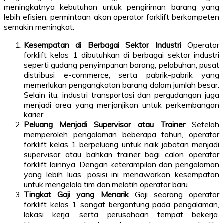
meningkatnya kebutuhan untuk pengiriman barang yang
lebih efisien, permintaan akan operator forklift berkompeten
semakin meningkat.
Kesempatan di Berbagai Sektor Industri
Operator
forklift kelas 1 dibutuhkan di berbagai sektor industri
seperti gudang penyimpanan barang, pelabuhan, pusat
distribusi e-commerce, serta pabrik-pabrik yang
memerlukan pengangkatan barang dalam jumlah besar.
Selain itu, industri transportasi dan pergudangan juga
menjadi area yang menjanjikan untuk perkembangan
karier.
Peluang Menjadi Supervisor atau Trainer
Setelah
memperoleh pengalaman beberapa tahun, operator
forklift kelas 1 berpeluang untuk naik jabatan menjadi
supervisor atau bahkan trainer bagi calon operator
forklift lainnya. Dengan keterampilan dan pengalaman
yang lebih luas, posisi ini menawarkan kesempatan
untuk mengelola tim dan melatih operator baru.
Tingkat Gaji yang Menarik
Gaji seorang operator
forklift kelas 1 sangat bergantung pada pengalaman,
lokasi kerja, serta perusahaan tempat bekerja.