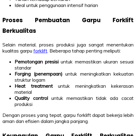
Ideal untuk penggunaan intensif harian
Proses Pembuatan Garpu Forklift
Berkualitas
Selain material, proses produksi juga sangat menentukan
kualitas garpu
forklift
. Beberapa tahap penting meliputi:
Pemotongan presisi
untuk memastikan ukuran sesuai
standar
Forging (penempaan)
untuk meningkatkan kekuatan
struktur logam
Heat treatment
untuk meningkatkan kekerasan
material
Quality control
untuk memastikan tidak ada cacat
produksi
Dengan proses yang tepat, garpu forklift dapat bekerja lebih
aman dan efisien dalam jangka panjang.
Keunggulan Garpu Forklift Berkualitas