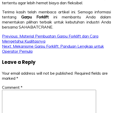
tertentu agar lebih hemat biaya dan fleksibel.
Terima kasih telah membaca artikel ini. Semoga informasi
tentang
Garpu Forklift
ini membantu Anda dalam
menentukan pilihan terbaik untuk kebutuhan industri Anda
bersama SAHABATCRANE.
Post
Previous:
Material Pembuatan Garpu Forklift dan Cara
Mengetahui Kualitasnya
navigation
Next:
Mekanisme Garpu Forklift: Panduan Lengkap untuk
Operator Pemula
Leave a Reply
Your email address will not be published.
Required fields are
marked
*
Comment
*