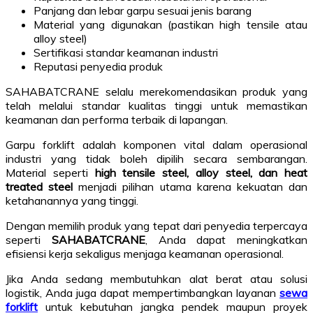
Panjang dan lebar garpu sesuai jenis barang
Material yang digunakan (pastikan high tensile atau
alloy steel)
Sertifikasi standar keamanan industri
Reputasi penyedia produk
SAHABATCRANE selalu merekomendasikan produk yang
telah melalui standar kualitas tinggi untuk memastikan
keamanan dan performa terbaik di lapangan.
Garpu forklift adalah komponen vital dalam operasional
industri yang tidak boleh dipilih secara sembarangan.
Material seperti
high tensile steel, alloy steel, dan heat
treated steel
menjadi pilihan utama karena kekuatan dan
ketahanannya yang tinggi.
Dengan memilih produk yang tepat dari penyedia terpercaya
seperti
SAHABATCRANE
, Anda dapat meningkatkan
efisiensi kerja sekaligus menjaga keamanan operasional.
Jika Anda sedang membutuhkan alat berat atau solusi
logistik, Anda juga dapat mempertimbangkan layanan
sewa
forklift
untuk kebutuhan jangka pendek maupun proyek