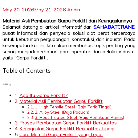
May 20, 2026
May 21, 2026
Andin
Material Asli Pembuatan Garpu Forklift dan Keunggulannya
–
Selamat datang di artikel informatif dari
SAHABATCRANE
,
pusat informasi dan penyedia solusi alat berat terpercaya
untuk kebutuhan pergudangan, konstruksi, dan industri. Pada
kesempatan kali ini, kita akan membahas topik penting yang
sering menjadi perhatian para operator dan pelaku industri,
yaitu “Garpu Forklift”.
Table of Contents
Apa Itu Garpu Forklift?
Material Asli Pembuatan Garpu Forklift
1. High Tensile Steel (Baja Tarik Tinggi)
2. Alloy Steel (Baja Paduan)
3. Heat Treated Steel (Baja Perlakuan Panas)
Proses Pembuatan Garpu Forklift Berkualitas
Keunggulan Garpu Forklift Berkualitas Tinggi
Cara Memilih Garpu Forklift yang Tepat