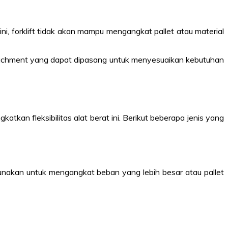
i, forklift tidak akan mampu mengangkat pallet atau material
attachment yang dapat dipasang untuk menyesuaikan kebutuhan
atkan fleksibilitas alat berat ini. Berikut beberapa jenis yang
nakan untuk mengangkat beban yang lebih besar atau pallet