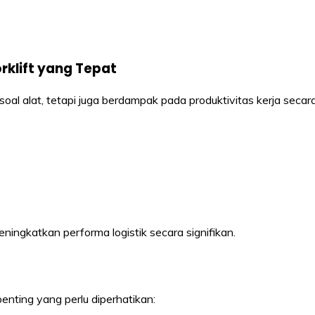
klift yang Tepat
al alat, tetapi juga berdampak pada produktivitas kerja secar
ngkatkan performa logistik secara signifikan.
enting yang perlu diperhatikan: