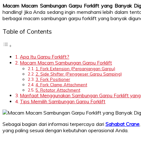
Macam Macam Sambungan Garpu Forklift yang Banyak Di
handling! Jika Anda sedang ingin memahami lebih dalam ten
berbagai macam sambungan garpu forklift yang banyak digunak
Table of Contents
Apa Itu Garpu Forklift?
Macam Macam Sambungan Garpu Forklift
1. Fork Extension (Perpanjangan Garpu)
2. Side Shifter (Penggeser Garpu Samping)
3. Fork Positioner
4. Fork Clamp Attachment
5. Rotator Attachment
Manfaat Menggunakan Sambungan Garpu Forklift yang
Tips Memilih Sambungan Garpu Forklift
Sebagai bagian dari informasi terpercaya dari
Sahabat Crane
yang paling sesuai dengan kebutuhan operasional Anda.