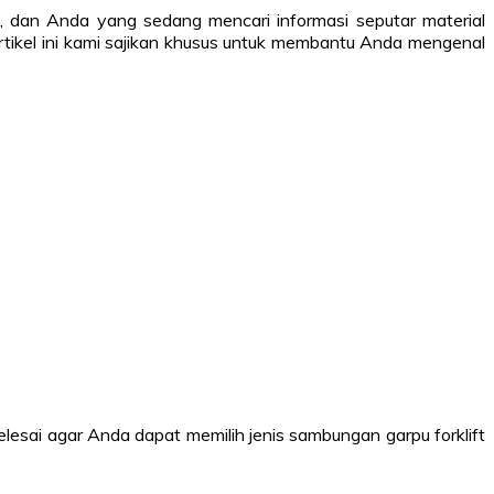
g, dan Anda yang sedang mencari informasi seputar material
rtikel ini kami sajikan khusus untuk membantu Anda mengenal
elesai agar Anda dapat memilih jenis sambungan garpu forklift