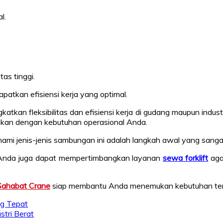
l.
as tinggi.
tkan efisiensi kerja yang optimal.
kan fleksibilitas dan efisiensi kerja di gudang maupun industri. 
uaikan dengan kebutuhan operasional Anda.
hami jenis-jenis sambungan ini adalah langkah awal yang sanga
n, Anda juga dapat mempertimbangkan layanan
sewa forklift
aga
Sahabat Crane
siap membantu Anda menemukan kebutuhan terb
ng Tepat
stri Berat