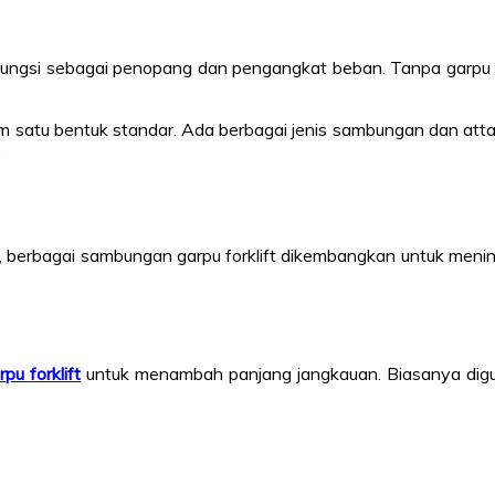
fungsi sebagai penopang dan pengangkat beban. Tanpa garpu in
alam satu bentuk standar. Ada berbagai jenis sambungan dan 
.
u, berbagai sambungan garpu forklift dikembangkan untuk meningk
rpu forklift
untuk menambah panjang jangkauan. Biasanya digu