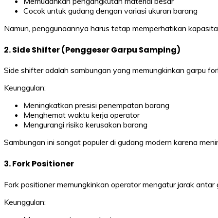
Memudahkan pengangkutan material besar
Cocok untuk gudang dengan variasi ukuran barang
Namun, penggunaannya harus tetap memperhatikan kapasitas for
2. Side Shifter (Penggeser Garpu Samping)
Side shifter adalah sambungan yang memungkinkan garpu forkli
Keunggulan:
Meningkatkan presisi penempatan barang
Menghemat waktu kerja operator
Mengurangi risiko kerusakan barang
Sambungan ini sangat populer di gudang modern karena meningk
3. Fork Positioner
Fork positioner memungkinkan operator mengatur jarak antar 
Keunggulan: