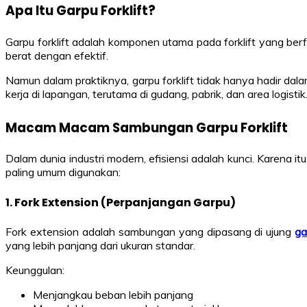
Apa Itu Garpu Forklift?
Garpu forklift adalah komponen utama pada forklift yang ber
berat dengan efektif.
Namun dalam praktiknya, garpu forklift tidak hanya hadir d
kerja di lapangan, terutama di gudang, pabrik, dan area logistik
Macam Macam Sambungan Garpu Forklift
Dalam dunia industri modern, efisiensi adalah kunci. Karena it
paling umum digunakan:
1. Fork Extension (Perpanjangan Garpu)
Fork extension adalah sambungan yang dipasang di ujung
ga
yang lebih panjang dari ukuran standar.
Keunggulan:
Menjangkau beban lebih panjang