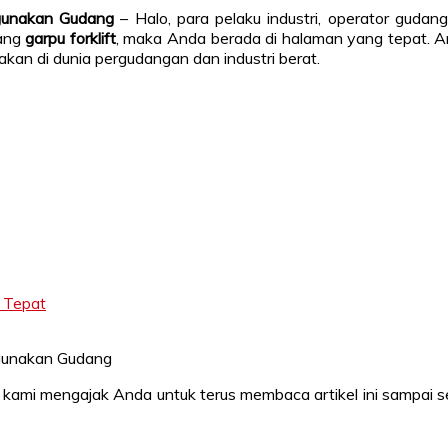
gunakan Gudang
– Halo, para pelaku industri, operator gudan
tang
garpu forklift
, maka Anda berada di halaman yang tepat. A
an di dunia pergudangan dan industri berat.
 Tepat
, kami mengajak Anda untuk terus membaca artikel ini sampai s