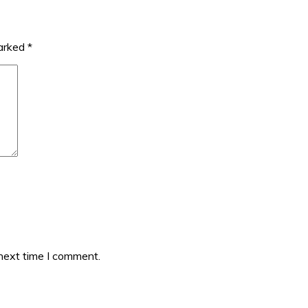
marked
*
 next time I comment.