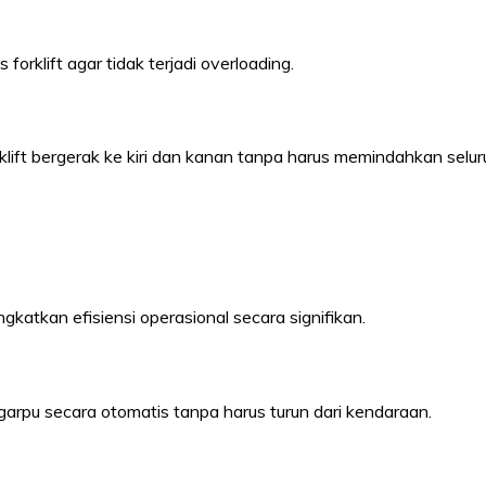
klift agar tidak terjadi overloading.
ft bergerak ke kiri dan kanan tanpa harus memindahkan seluruh 
atkan efisiensi operasional secara signifikan.
garpu secara otomatis tanpa harus turun dari kendaraan.