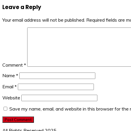
navigation
Leave a Reply
Your email address will not be published.
Required fields are 
Comment
*
Name
*
Email
*
Website
Save my name, email, and website in this browser for the
All Rights Reserved 2025.