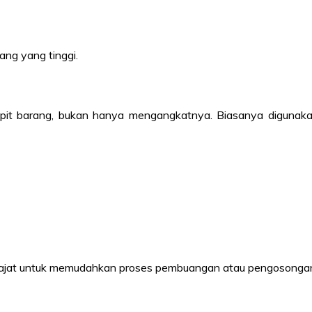
ang yang tinggi.
t barang, bukan hanya mengangkatnya. Biasanya digunakan u
erajat untuk memudahkan proses pembuangan atau pengosongan