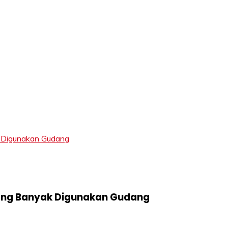
LIFT
 Digunakan Gudang
ang Banyak Digunakan Gudang