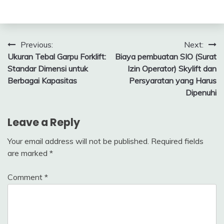
Post
Previous:
Next:
Ukuran Tebal Garpu Forklift:
Biaya pembuatan SIO (Surat
navigation
Standar Dimensi untuk
Izin Operator) Skylift dan
Berbagai Kapasitas
Persyaratan yang Harus
Dipenuhi
Leave a Reply
Your email address will not be published.
Required fields
are marked
*
Comment
*