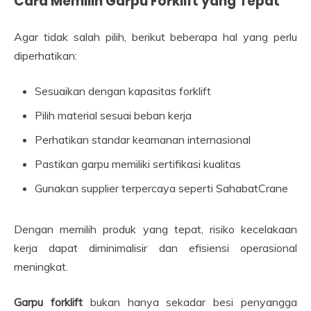
Cara Memilih Garpu Forklift yang Tepat
Agar tidak salah pilih, berikut beberapa hal yang perlu
diperhatikan:
Sesuaikan dengan kapasitas forklift
Pilih material sesuai beban kerja
Perhatikan standar keamanan internasional
Pastikan garpu memiliki sertifikasi kualitas
Gunakan supplier terpercaya seperti SahabatCrane
Dengan memilih produk yang tepat, risiko kecelakaan
kerja dapat diminimalisir dan efisiensi operasional
meningkat.
Garpu forklift
bukan hanya sekadar besi penyangga