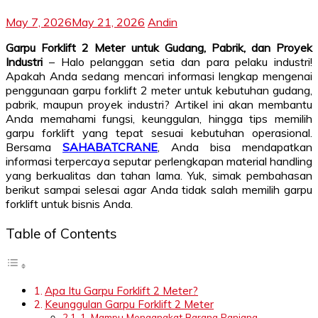
May 7, 2026
May 21, 2026
Andin
Garpu Forklift 2 Meter untuk Gudang, Pabrik, dan Proyek
Industri
– Halo pelanggan setia dan para pelaku industri!
Apakah Anda sedang mencari informasi lengkap mengenai
penggunaan garpu forklift 2 meter untuk kebutuhan gudang,
pabrik, maupun proyek industri? Artikel ini akan membantu
Anda memahami fungsi, keunggulan, hingga tips memilih
garpu forklift yang tepat sesuai kebutuhan operasional.
Bersama
SAHABATCRANE
, Anda bisa mendapatkan
informasi terpercaya seputar perlengkapan material handling
yang berkualitas dan tahan lama. Yuk, simak pembahasan
berikut sampai selesai agar Anda tidak salah memilih garpu
forklift untuk bisnis Anda.
Table of Contents
Apa Itu Garpu Forklift 2 Meter?
Keunggulan Garpu Forklift 2 Meter
1. Mampu Mengangkat Barang Panjang