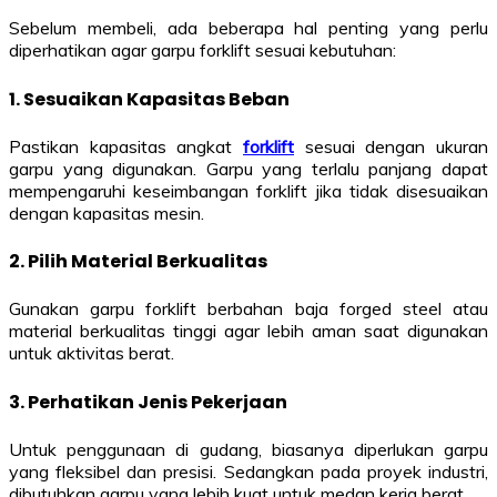
Sebelum membeli, ada beberapa hal penting yang perlu
diperhatikan agar garpu forklift sesuai kebutuhan:
1. Sesuaikan Kapasitas Beban
Pastikan kapasitas angkat
forklift
sesuai dengan ukuran
garpu yang digunakan. Garpu yang terlalu panjang dapat
mempengaruhi keseimbangan forklift jika tidak disesuaikan
dengan kapasitas mesin.
2. Pilih Material Berkualitas
Gunakan garpu forklift berbahan baja forged steel atau
material berkualitas tinggi agar lebih aman saat digunakan
untuk aktivitas berat.
3. Perhatikan Jenis Pekerjaan
Untuk penggunaan di gudang, biasanya diperlukan garpu
yang fleksibel dan presisi. Sedangkan pada proyek industri,
dibutuhkan garpu yang lebih kuat untuk medan kerja berat.