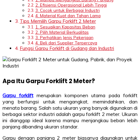
2. Efisiensi Operasional Lebih Tinggi
3. Cocok untuk Berbagai Industri
4. Material Kuat dan Tahan Lama
Tips Memilih Garpu Forklift 2 Meter
1. Sesuaikan Kapasitas Beban
2. Pilih Material Berkualitas
3. Perhatikan Jenis Pekerjaan
4. Beli dari Supplier Terpercaya
Fungsi Garpu Forklift di Gudang dan Industri
Apa Itu Garpu Forklift 2 Meter?
Garpu forklift
merupakan komponen utama pada forklift
yang berfungsi untuk mengangkat, memindahkan, dan
menata barang. Salah satu ukuran yang banyak digunakan di
berbagai sektor industri adalah garpu forklift 2 meter. Ukuran
ini dianggap ideal karena mampu menjangkau beban lebih
panjang dibanding ukuran standar.
Garpu dengan panjang 2 meter biasanya digunakan untuk