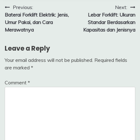
Post
Previous:
Next:
Baterai Forklift Elektrik: Jenis,
Lebar Forklift: Ukuran
navigation
Umur Pakai, dan Cara
Standar Berdasarkan
Merawatnya
Kapasitas dan Jenisnya
Leave a Reply
Your email address will not be published.
Required fields
are marked
*
Comment
*