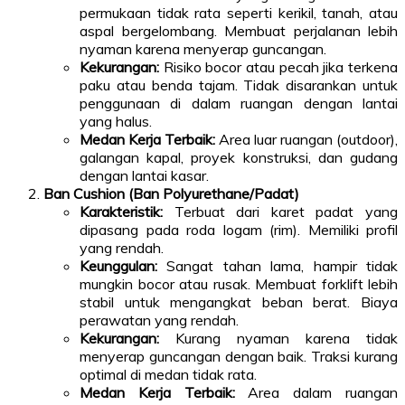
permukaan tidak rata seperti kerikil, tanah, atau
aspal bergelombang. Membuat perjalanan lebih
nyaman karena menyerap guncangan.
Kekurangan:
Risiko bocor atau pecah jika terkena
paku atau benda tajam. Tidak disarankan untuk
penggunaan di dalam ruangan dengan lantai
yang halus.
Medan Kerja Terbaik:
Area luar ruangan (outdoor),
galangan kapal, proyek konstruksi, dan gudang
dengan lantai kasar.
Ban Cushion (Ban Polyurethane/Padat)
Karakteristik:
Terbuat dari karet padat yang
dipasang pada roda logam (rim). Memiliki profil
yang rendah.
Keunggulan:
Sangat tahan lama, hampir tidak
mungkin bocor atau rusak. Membuat forklift lebih
stabil untuk mengangkat beban berat. Biaya
perawatan yang rendah.
Kekurangan:
Kurang nyaman karena tidak
menyerap guncangan dengan baik. Traksi kurang
optimal di medan tidak rata.
Medan Kerja Terbaik:
Area dalam ruangan