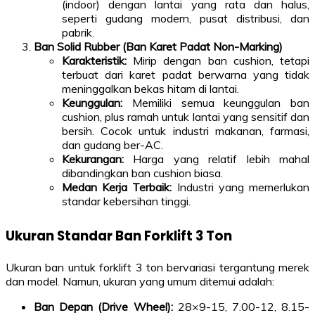
(indoor) dengan lantai yang rata dan halus,
seperti gudang modern, pusat distribusi, dan
pabrik.
Ban Solid Rubber (Ban Karet Padat Non-Marking)
Karakteristik:
Mirip dengan ban cushion, tetapi
terbuat dari karet padat berwarna yang tidak
meninggalkan bekas hitam di lantai.
Keunggulan:
Memiliki semua keunggulan ban
cushion, plus ramah untuk lantai yang sensitif dan
bersih. Cocok untuk industri makanan, farmasi,
dan gudang ber-AC.
Kekurangan:
Harga yang relatif lebih mahal
dibandingkan ban cushion biasa.
Medan Kerja Terbaik:
Industri yang memerlukan
standar kebersihan tinggi.
Ukuran Standar Ban Forklift 3 Ton
Ukuran ban untuk forklift 3 ton bervariasi tergantung merek
dan model. Namun, ukuran yang umum ditemui adalah:
Ban Depan (Drive Wheel):
28×9-15, 7.00-12, 8.15-