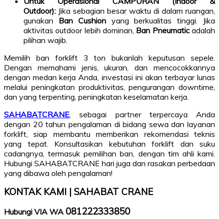
Untuk Operasional CAMPURAN (Indoor &
Outdoor):
Jika sebagian besar waktu di dalam ruangan,
gunakan
Ban Cushion
yang berkualitas tinggi. Jika
aktivitas outdoor lebih dominan,
Ban Pneumatic
adalah
pilihan wajib.
Memilih ban forklift 3 ton bukanlah keputusan sepele.
Dengan memahami jenis, ukuran, dan mencocokkannya
dengan medan kerja Anda, investasi ini akan terbayar lunas
melalui peningkatan produktivitas, pengurangan downtime,
dan yang terpenting, peningkatan keselamatan kerja.
SAHABATCRANE
, sebagai partner terpercaya Anda
dengan 20 tahun pengalaman di bidang sewa dan layanan
forklift, siap membantu memberikan rekomendasi teknis
yang tepat. Konsultasikan kebutuhan forklift dan suku
cadangnya, termasuk pemilihan ban, dengan tim ahli kami.
Hubungi SAHABATCRANE hari juga dan rasakan perbedaan
yang dibawa oleh pengalaman!
KONTAK KAMI | SAHABAT CRANE
081222333850
Hubungi VIA WA