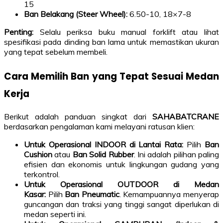
15
Ban Belakang (Steer Wheel):
6.50-10, 18×7-8
Penting:
Selalu periksa buku manual forklift atau lihat
spesifikasi pada dinding ban lama untuk memastikan ukuran
yang tepat sebelum membeli.
Cara Memilih Ban yang Tepat Sesuai Medan
Kerja
Berikut adalah panduan singkat dari
SAHABATCRANE
berdasarkan pengalaman kami melayani ratusan klien:
Untuk Operasional INDOOR di Lantai Rata:
Pilih
Ban
Cushion
atau
Ban Solid Rubber
. Ini adalah pilihan paling
efisien dan ekonomis untuk lingkungan gudang yang
terkontrol.
Untuk Operasional OUTDOOR di Medan
Kasar:
Pilih
Ban Pneumatic
. Kemampuannya menyerap
guncangan dan traksi yang tinggi sangat diperlukan di
medan seperti ini.