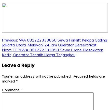
Post
Previous:
WA 081222333850 Sewa Forklift Kelapa Gading
Jakarta Utara, Melayani 24 Jam Operator Bersertifikat
navigation
Next:
TLP/WA 081222333850 Sewa Crane Plosoklaten
Kediri, Operator Terlatih Harga Terjangkau
Leave a Reply
Your email address will not be published.
Required fields are
marked
*
Comment
*