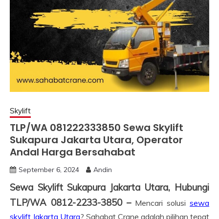
Skylift
TLP/WA 081222333850 Sewa Skylift
Sukapura Jakarta Utara, Operator
Andal Harga Bersahabat
September 6, 2024
Andin
Sewa Skylift Sukapura Jakarta Utara, Hubungi
TLP/WA 0812-2233-3850 –
Mencari solusi
sewa
skylift Jakarta Utara
? Sahabat Crane adalah pilihan tepat