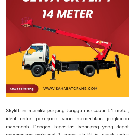
Skylift ini memiliki panjang tangga mencapai 14 meter,
ideal untuk pekerjaan yang memerlukan jangkauan
menengah. Dengan kapasitas keranjang yang dapat
menampung maksimal 2 orang, skylift ini cocok untuk