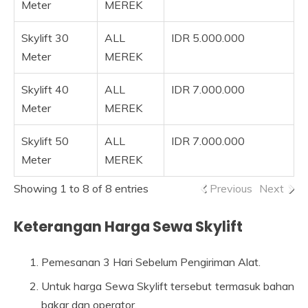
Meter
MEREK
Skylift 30
ALL
IDR 5.000.000
Meter
MEREK
Skylift 40
ALL
IDR 7.000.000
Meter
MEREK
Skylift 50
ALL
IDR 7.000.000
Meter
MEREK
Showing 1 to 8 of 8 entries
Previous
Next
Keterangan Harga Sewa Skylift
Pemesanan 3 Hari Sebelum Pengiriman Alat.
Untuk harga Sewa Skylift tersebut termasuk bahan
bakar dan operator.