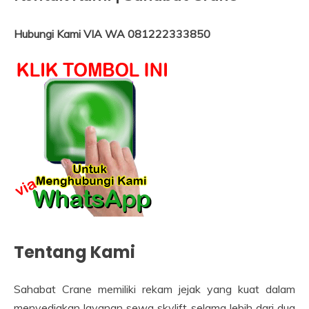
Hubungi Kami VIA WA 081222333850
Tentang Kami
Sahabat Crane memiliki rekam jejak yang kuat dalam
menyediakan layanan sewa skylift selama lebih dari dua