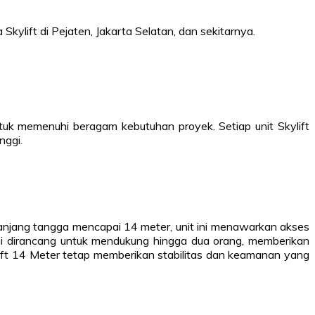
Skylift di Pejaten, Jakarta Selatan, dan sekitarnya.
uk memenuhi beragam kebutuhan proyek. Setiap unit Skylift
nggi.
panjang tangga mencapai 14 meter, unit ini menawarkan akses
ni dirancang untuk mendukung hingga dua orang, memberikan
lift 14 Meter tetap memberikan stabilitas dan keamanan yang