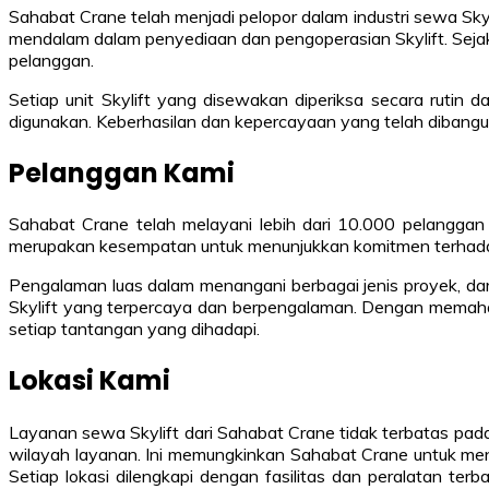
Sahabat Crane telah menjadi pelopor dalam industri sewa Sky
mendalam dalam penyediaan dan pengoperasian Skylift. Sejak
pelanggan.
Setiap unit Skylift yang disewakan diperiksa secara rutin
digunakan. Keberhasilan dan kepercayaan yang telah dibangu
Pelanggan Kami
Sahabat Crane telah melayani lebih dari 10.000 pelanggan 
merupakan kesempatan untuk menunjukkan komitmen terhadap 
Pengalaman luas dalam menangani berbagai jenis proyek, da
Skylift yang terpercaya dan berpengalaman. Dengan memaha
setiap tantangan yang dihadapi.
Lokasi Kami
Layanan sewa Skylift dari Sahabat Crane tidak terbatas pada P
wilayah layanan. Ini memungkinkan Sahabat Crane untuk menye
Setiap lokasi dilengkapi dengan fasilitas dan peralatan te