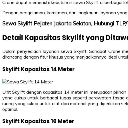
Crane dapat memenuhi kebutuhan sewa Skylift di berbagai loka
Dengan pengalaman, komitmen, dan jangkauan layanan yang 
Sewa Skylift Pejaten Jakarta Selatan, Hubungi T
Detail Kapasitas Skylift yang Dita
Dalam penyediaan layanan sewa Skylift, Sahabat Crane men
dirancang dengan fitur khusus yang menjadikannya ideal untuk b
Skylift Kapasitas 14 Meter
Unit Skylift dengan kapasitas 14 meter ini merupakan pilih
yang cukup untuk berbagai tugas seperti perawatan fasad 
ruang yang cukup untuk alat dan material yang diperlukan s
optimal.
Skylift Kapasitas 16 Meter