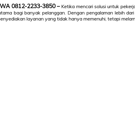
LP/WA 0812-2233-3850 –
Ketika mencari solusi untuk pekerj
n utama bagi banyak pelanggan. Dengan pengalaman lebih dar
enyediakan layanan yang tidak hanya memenuhi, tetapi melam