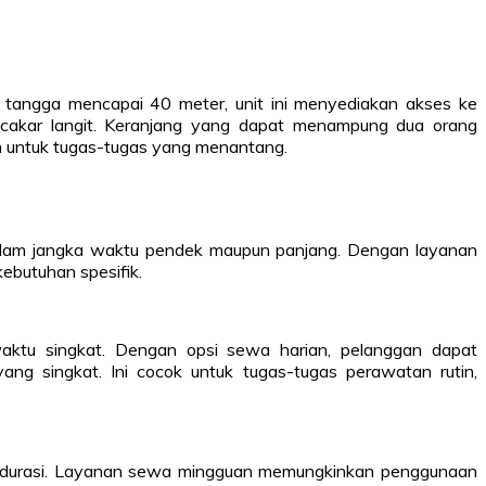
g tangga mencapai 40 meter, unit ini menyediakan akses ke
ncakar langit. Keranjang yang dapat menampung dua orang
an untuk tugas-tugas yang menantang.
dalam jangka waktu pendek maupun panjang. Dengan layanan
ebutuhan spesifik.
aktu singkat. Dengan opsi sewa harian, pelanggan dapat
ng singkat. Ini cocok untuk tugas-tugas perawatan rutin,
n durasi. Layanan sewa mingguan memungkinkan penggunaan