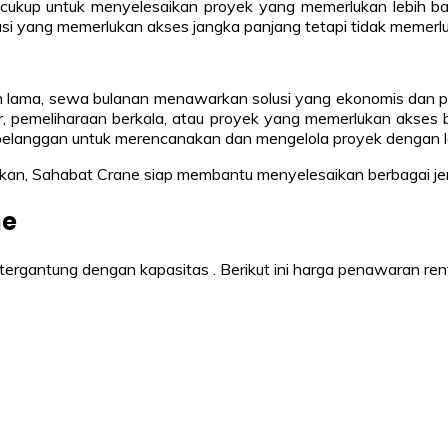
cukup untuk menyelesaikan proyek yang memerlukan lebih bany
vasi yang memerlukan akses jangka panjang tetapi tidak memer
h lama, sewa bulanan menawarkan solusi yang ekonomis dan pra
ar, pemeliharaan berkala, atau proyek yang memerlukan akses 
n pelanggan untuk merencanakan dan mengelola proyek dengan le
kan, Sahabat Crane siap membantu menyelesaikan berbagai jeni
ne
 tergantung dengan kapasitas . Berikut ini harga penawaran re