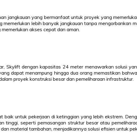
n jangkauan yang bermanfaat untuk proyek yang memerlukan a
yang memerlukan lebih banyak jangkauan tanpa mengorbankan mobi
g memerlukan akses cepat dan aman.
ar, Skylift dengan kapasitas 24 meter menawarkan solusi ya
ng yang dapat menampung hingga dua orang memastikan bahwa p
lam proyek konstruksi besar dan pemeliharaan infrastruktur.
at baik untuk pekerjaan di ketinggian yang lebih ekstrem. De
n tinggi, seperti pemasangan struktur besar atau pemeliharaa
 material tambahan, menjadikannya solusi efisien untuk pek