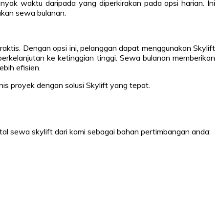
ak waktu daripada yang diperkirakan pada opsi harian. Ini
lukan sewa bulanan.
ktis. Dengan opsi ini, pelanggan dapat menggunakan Skylift
berkelanjutan ke ketinggian tinggi. Sewa bulanan memberikan
bih efisien.
s proyek dengan solusi Skylift yang tepat.
ntal sewa skylift dari kami sebagai bahan pertimbangan anda: