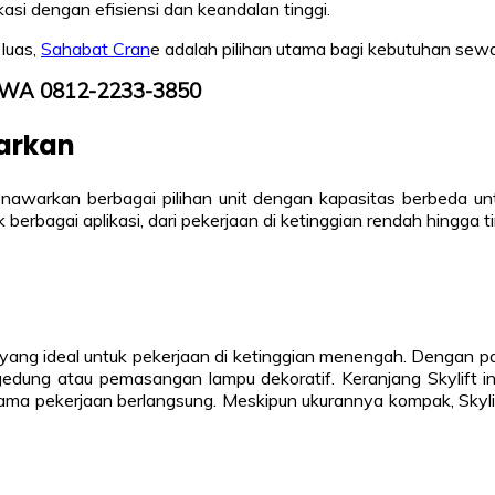
si dengan efisiensi dan keandalan tinggi.
luas,
Sahabat Cran
e adalah pilihan utama bagi kebutuhan sewa 
LP/WA 0812-2233-3850
warkan
awarkan berbagai pilihan unit dengan kapasitas berbeda unt
erbagai aplikasi, dari pekerjaan di ketinggian rendah hingga ti
an yang ideal untuk pekerjaan di ketinggian menengah. Dengan 
gedung atau pemasangan lampu dekoratif. Keranjang Skylift i
elama pekerjaan berlangsung. Meskipun ukurannya kompak, Sky