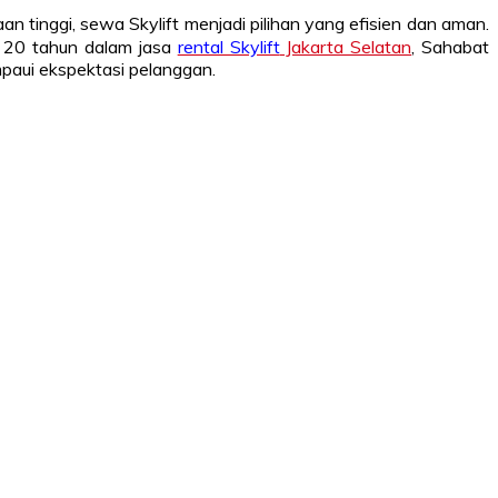
aan tinggi, sewa Skylift menjadi pilihan yang efisien dan aman.
i 20 tahun dalam jasa
rental Skylift
Jakarta Selatan
, Sahabat
paui ekspektasi pelanggan.