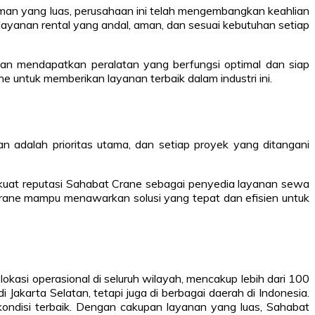
laman yang luas, perusahaan ini telah mengembangkan keahlian
ayanan rental yang andal, aman, dan sesuai kebutuhan setiap
ggan mendapatkan peralatan yang berfungsi optimal dan siap
untuk memberikan layanan terbaik dalam industri ini.
n adalah prioritas utama, dan setiap proyek yang ditangani
rkuat reputasi Sahabat Crane sebagai penyedia layanan sewa
rane mampu menawarkan solusi yang tepat dan efisien untuk
lokasi operasional di seluruh wilayah, mencakup lebih dari 100
akarta Selatan, tetapi juga di berbagai daerah di Indonesia.
 kondisi terbaik. Dengan cakupan layanan yang luas, Sahabat