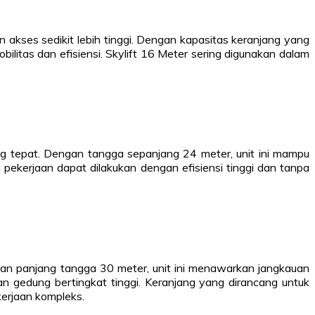
kses sedikit lebih tinggi. Dengan kapasitas keranjang yang
litas dan efisiensi. Skylift 16 Meter sering digunakan dalam
ng tepat. Dengan tangga sepanjang 24 meter, unit ini mampu
ekerjaan dapat dilakukan dengan efisiensi tinggi dan tanpa
ngan panjang tangga 30 meter, unit ini menawarkan jangkauan
n gedung bertingkat tinggi. Keranjang yang dirancang untuk
erjaan kompleks.