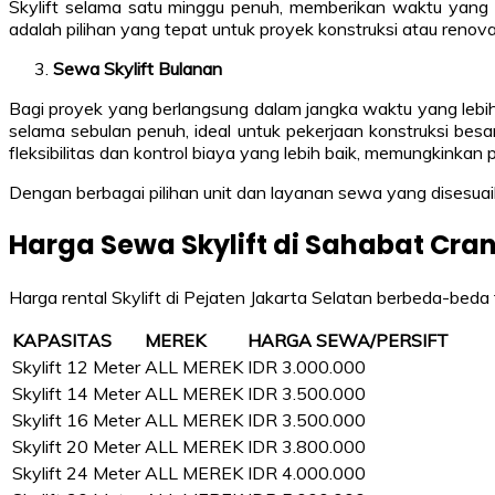
Skylift selama satu minggu penuh, memberikan waktu yang 
adalah pilihan yang tepat untuk proyek konstruksi atau reno
Sewa Skylift Bulanan
Bagi proyek yang berlangsung dalam jangka waktu yang lebi
selama sebulan penuh, ideal untuk pekerjaan konstruksi bes
fleksibilitas dan kontrol biaya yang lebih baik, memungkinka
Dengan berbagai pilihan unit dan layanan sewa yang disesuai
Harga Sewa Skylift di Sahabat Cra
Harga rental Skylift di Pejaten Jakarta Selatan berbeda-beda
KAPASITAS
MEREK
HARGA SEWA/PERSIFT
Skylift 12 Meter
ALL MEREK
IDR 3.000.000
Skylift 14 Meter
ALL MEREK
IDR 3.500.000
Skylift 16 Meter
ALL MEREK
IDR 3.500.000
Skylift 20 Meter
ALL MEREK
IDR 3.800.000
Skylift 24 Meter
ALL MEREK
IDR 4.000.000