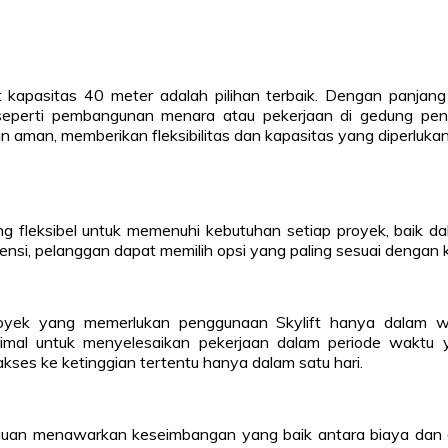
 kapasitas 40 meter adalah pilihan terbaik. Dengan panjan
r seperti pembangunan menara atau pekerjaan di gedung pe
 aman, memberikan fleksibilitas dan kapasitas yang diperluk
ng fleksibel untuk memenuhi kebutuhan setiap proyek, baik 
si, pelanggan dapat memilih opsi yang paling sesuai dengan k
proyek yang memerlukan penggunaan Skylift hanya dalam w
imal untuk menyelesaikan pekerjaan dalam periode waktu ya
ses ke ketinggian tertentu hanya dalam satu hari.
ngguan menawarkan keseimbangan yang baik antara biaya da