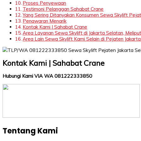
Proses Penyewaan
Testimoni Pelanggan Sahabat Crane
Yang Sering Ditanyakan Konsumen Sewa Skylift Pejat
Penawaran Menarik
Kontak Kami | Sahabat Crane
Area Layanan Sewa Skylift di Jakarta Selatan, Meliput
Area Lain Sewa Skylift Kami Selain di Pejaten Jakarta 
Kontak Kami | Sahabat Crane
Hubungi Kami VIA WA 081222333850
Tentang Kami