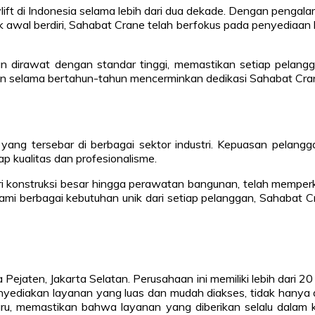
lift di Indonesia selama lebih dari dua dekade. Dengan penga
 awal berdiri, Sahabat Crane telah berfokus pada penyediaan l
 dan dirawat dengan standar tinggi, memastikan setiap pelan
n selama bertahun-tahun mencerminkan dedikasi Sahabat Crane 
yang tersebar di berbagai sektor industri. Kepuasan pelangga
kualitas dan profesionalisme.
ri konstruksi besar hingga perawatan bangunan, telah mempe
mi berbagai kebutuhan unik dari setiap pelanggan, Sahabat C
ejaten, Jakarta Selatan. Perusahaan ini memiliki lebih dari 20 
diakan layanan yang luas dan mudah diakses, tidak hanya di J
rbaru, memastikan bahwa layanan yang diberikan selalu dalam