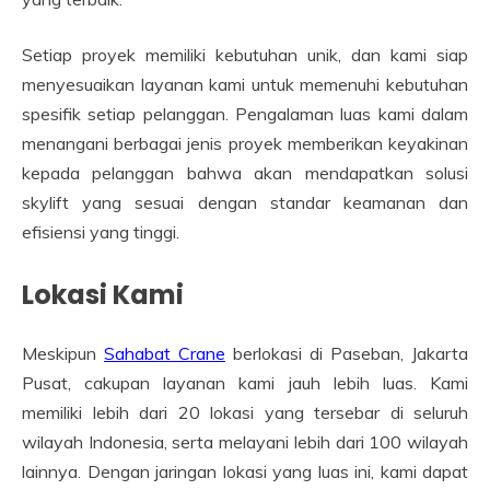
Setiap proyek memiliki kebutuhan unik, dan kami siap
menyesuaikan layanan kami untuk memenuhi kebutuhan
spesifik setiap pelanggan. Pengalaman luas kami dalam
menangani berbagai jenis proyek memberikan keyakinan
kepada pelanggan bahwa akan mendapatkan solusi
skylift yang sesuai dengan standar keamanan dan
efisiensi yang tinggi.
Lokasi Kami
Meskipun
Sahabat Crane
berlokasi di Paseban, Jakarta
Pusat, cakupan layanan kami jauh lebih luas. Kami
memiliki lebih dari 20 lokasi yang tersebar di seluruh
wilayah Indonesia, serta melayani lebih dari 100 wilayah
lainnya. Dengan jaringan lokasi yang luas ini, kami dapat