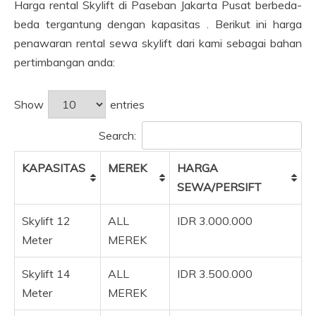
Harga rental Skylift di Paseban Jakarta Pusat berbeda-
beda tergantung dengan kapasitas . Berikut ini harga
penawaran rental sewa skylift dari kami sebagai bahan
pertimbangan anda:
Show
entries
Search:
KAPASITAS
MEREK
HARGA
SEWA/PERSIFT
Skylift 12
ALL
IDR 3.000.000
Meter
MEREK
Skylift 14
ALL
IDR 3.500.000
Meter
MEREK