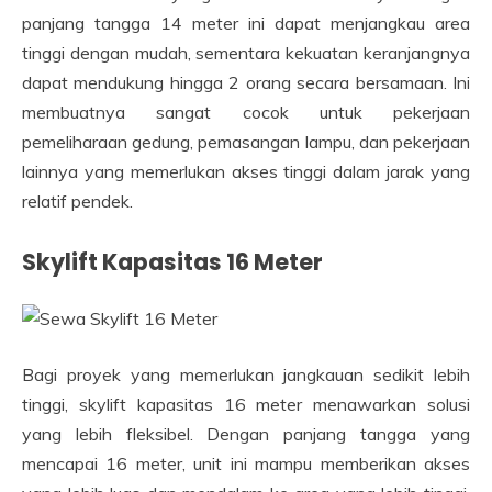
panjang tangga 14 meter ini dapat menjangkau area
tinggi dengan mudah, sementara kekuatan keranjangnya
dapat mendukung hingga 2 orang secara bersamaan. Ini
membuatnya sangat cocok untuk pekerjaan
pemeliharaan gedung, pemasangan lampu, dan pekerjaan
lainnya yang memerlukan akses tinggi dalam jarak yang
relatif pendek.
Skylift Kapasitas 16 Meter
Bagi proyek yang memerlukan jangkauan sedikit lebih
tinggi, skylift kapasitas 16 meter menawarkan solusi
yang lebih fleksibel. Dengan panjang tangga yang
mencapai 16 meter, unit ini mampu memberikan akses