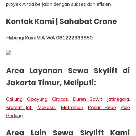
proyek Anda berjalan dengan sukses dan efisien.
Kontak Kami | Sahabat Crane
Hubungi Kami VIA WA 081222333850
Area Layanan Sewa Skylift di
Jakarta Timur, Meliputi:
Cakung
,
Cipayung
,
Ciracas
,
Duren Sawit
,
Jatinegara
,
Kramat Jati
,
Makasar
,
Matraman
,
Pasar Rebo
,
Pulo
Gadung
,
Area Lain Sewa Skylift Kami