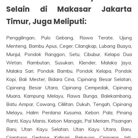
Selain di Makasar Jakarta
Timur, Juga Meliputi:
Penggilingan, Pulo Gebang, Rawa Terate, Ujung
Menteng, Bambu Apus, Ceger, Cilangkap, Lubang Buaya,
Munjul, Pondok Ranggon, Setu, Cibubur, Kelapa Dua
Wetan, Rambutan, Susukan, Klender, Malaka Jaya,
Malaka Sari, Pondok Bambu, Pondok Kelapa, Pondok
Kopi, Bali Mester, Bidara Cina, Cipinang Besar Selatan,
Cipinang Besar Utara, Cipinang Cempedak, Cipinang
Muara, Kampung Melayu, Rawa Bunga, Balekambang,
Batu Ampar, Cawang, Cililitan, Dukuh, Tengah, Cipinang
Melayu, Halim Perdana Kusuma, Kebon Pala, Pinang
Ranti, Kayu Manis, Kebon Manggis, Pal Meriam, Pisangan
Baru, Utan Kayu Selatan, Utan Kayu Utara, Baru,
Cijantung, Gedong, Kalisari, Pekayon, Cipinang, Jati,