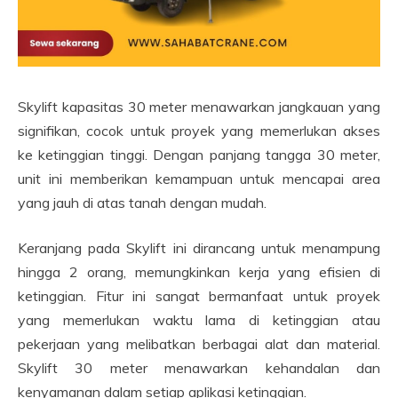
Skylift kapasitas 30 meter menawarkan jangkauan yang
signifikan, cocok untuk proyek yang memerlukan akses
ke ketinggian tinggi. Dengan panjang tangga 30 meter,
unit ini memberikan kemampuan untuk mencapai area
yang jauh di atas tanah dengan mudah.
Keranjang pada Skylift ini dirancang untuk menampung
hingga 2 orang, memungkinkan kerja yang efisien di
ketinggian. Fitur ini sangat bermanfaat untuk proyek
yang memerlukan waktu lama di ketinggian atau
pekerjaan yang melibatkan berbagai alat dan material.
Skylift 30 meter menawarkan kehandalan dan
kenyamanan dalam setiap aplikasi ketinggian.