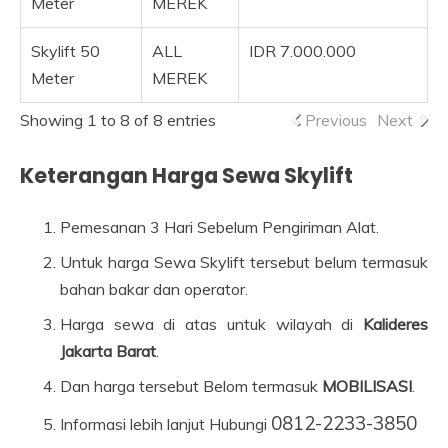
Meter
MEREK
Skylift 50
ALL
IDR 7.000.000
Meter
MEREK
Showing 1 to 8 of 8 entries
Previous
Next
Keterangan Harga Sewa Skylift
Pemesanan 3 Hari Sebelum Pengiriman Alat.
Untuk harga Sewa Skylift tersebut belum termasuk
bahan bakar dan operator.
Harga sewa di atas untuk wilayah di
Kalideres
Jakarta Barat
.
Dan harga tersebut Belom termasuk
MOBILISASI
.
0812-2233-3850
Informasi lebih lanjut Hubungi