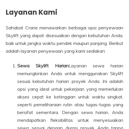
Layanan Kami
Sahabat Crane menawarkan berbagai opsi penyewaan
Skylift yang dapat disesuaikan dengan kebutuhan Anda,
baik untuk jangka waktu pendek maupun panjang. Berikut
adalah layanan penyewaan yang kami sediakan:
Sewa Skylift Harian
Layanan sewa harian
memungkinkan Anda untuk menggunakan Skylift
sesuai kebutuhan harian proyek Anda. Ini adalah
opsi yang ideal untuk pekerjaan yang memerlukan
akses cepat ke ketinggian untuk waktu singkat,
seperti pemeliharaan rutin atau tugas-tugas yang
bersifat sementara. Dengan sewa harian, Anda
mendapatkan fleksibilitas untuk menyesuaikan
sewa sesuai dengan durasi proyek Anda tanpa