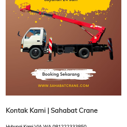
Kontak Kami | Sahabat Crane
Hubungi Kami VIA WA 081222333850