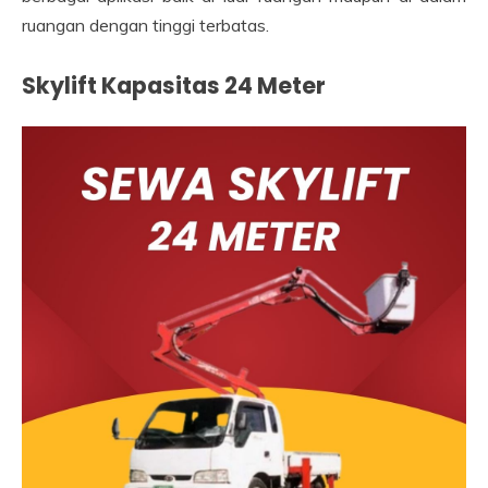
ruangan dengan tinggi terbatas.
Skylift Kapasitas 24 Meter