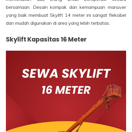
bersamaan. Desain kompak dan kemampuan manuver
yang baik membuat Skylift 14 meter ini sangat fleksibel
dan mudah digunakan di area yang lebih terbatas.
Skylift Kapasitas 16 Meter