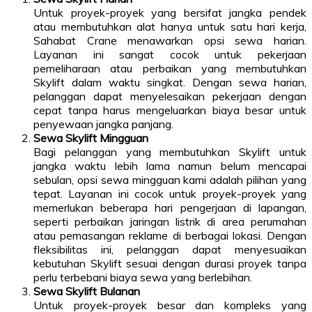
Untuk proyek-proyek yang bersifat jangka pendek
atau membutuhkan alat hanya untuk satu hari kerja,
Sahabat Crane menawarkan opsi sewa harian.
Layanan ini sangat cocok untuk pekerjaan
pemeliharaan atau perbaikan yang membutuhkan
Skylift dalam waktu singkat. Dengan sewa harian,
pelanggan dapat menyelesaikan pekerjaan dengan
cepat tanpa harus mengeluarkan biaya besar untuk
penyewaan jangka panjang.
Sewa Skylift Mingguan
Bagi pelanggan yang membutuhkan Skylift untuk
jangka waktu lebih lama namun belum mencapai
sebulan, opsi sewa mingguan kami adalah pilihan yang
tepat. Layanan ini cocok untuk proyek-proyek yang
memerlukan beberapa hari pengerjaan di lapangan,
seperti perbaikan jaringan listrik di area perumahan
atau pemasangan reklame di berbagai lokasi. Dengan
fleksibilitas ini, pelanggan dapat menyesuaikan
kebutuhan Skylift sesuai dengan durasi proyek tanpa
perlu terbebani biaya sewa yang berlebihan.
Sewa Skylift Bulanan
Untuk proyek-proyek besar dan kompleks yang