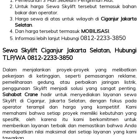
Pemesanan 3 Hari Sebelum Pengiriman Alat.
Untuk harga Sewa Skylift tersebut termasuk bahan
bakar dan operator.
Harga sewa di atas untuk wilayah di
Ciganjur Jakarta
Selatan
.
Dan harga tersebut termasuk
MOBILISASI
.
0812-2233-3850
Informasi lebih lanjut Hubungi
Sewa Skylift Ciganjur Jakarta Selatan, Hubungi
TLP/WA 0812-2233-3850
Dalam menjalankan proyek-proyek yang melibatkan
pekerjaan di ketinggian, seperti pemasangan reklame,
pemeliharaan gedung, atau perbaikan jaringan listrik,
penggunaan Skylift menjadi solusi yang sangat penting.
Sahabat Crane
hadir untuk menyediakan layanan sewa
Skylift di Ciganjur, Jakarta Selatan, dengan fokus pada
operator terampil dan harga yang kompetitif. Kami
memahami bahwa setiap proyek memiliki kebutuhan yang
spesifik, oleh karena itu kami berkomitmen untuk
memberikan layanan terbaik dan memastikan bahwa Anda
mendapatkan nilai maksimal dari setiap layanan yang kami
tawarkan.