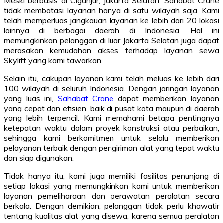
Meski berbasis di Ciganjur, Jakarta Selatan, Sahabat Crane
tidak membatasi layanan hanya di satu wilayah saja. Kami
telah memperluas jangkauan layanan ke lebih dari 20 lokasi
lainnya di berbagai daerah di Indonesia. Hal ini
memungkinkan pelanggan di luar Jakarta Selatan juga dapat
merasakan kemudahan akses terhadap layanan sewa
Skylift yang kami tawarkan.
Selain itu, cakupan layanan kami telah meluas ke lebih dari
100 wilayah di seluruh Indonesia. Dengan jaringan layanan
yang luas ini,
Sahabat Crane
dapat memberikan layanan
yang cepat dan efisien, baik di pusat kota maupun di daerah
yang lebih terpencil. Kami memahami betapa pentingnya
ketepatan waktu dalam proyek konstruksi atau perbaikan,
sehingga kami berkomitmen untuk selalu memberikan
pelayanan terbaik dengan pengiriman alat yang tepat waktu
dan siap digunakan.
Tidak hanya itu, kami juga memiliki fasilitas penunjang di
setiap lokasi yang memungkinkan kami untuk memberikan
layanan pemeliharaan dan perawatan peralatan secara
berkala. Dengan demikian, pelanggan tidak perlu khawatir
tentang kualitas alat yang disewa, karena semua peralatan