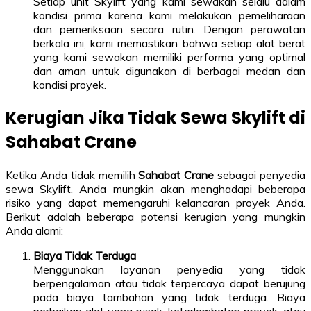
Setiap unit Skylift yang kami sewakan selalu dalam
kondisi prima karena kami melakukan pemeliharaan
dan pemeriksaan secara rutin. Dengan perawatan
berkala ini, kami memastikan bahwa setiap alat berat
yang kami sewakan memiliki performa yang optimal
dan aman untuk digunakan di berbagai medan dan
kondisi proyek.
Kerugian Jika Tidak Sewa Skylift di
Sahabat Crane
Ketika Anda tidak memilih
Sahabat Crane
sebagai penyedia
sewa Skylift, Anda mungkin akan menghadapi beberapa
risiko yang dapat memengaruhi kelancaran proyek Anda.
Berikut adalah beberapa potensi kerugian yang mungkin
Anda alami:
Biaya Tidak Terduga
Menggunakan layanan penyedia yang tidak
berpengalaman atau tidak terpercaya dapat berujung
pada biaya tambahan yang tidak terduga. Biaya
perbaikan alat yang rusak, keterlambatan proyek, atau