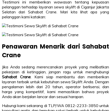
Testimoni ini memberikan wawasan tentang kepuasan
pelanggan terhadap layanan sewa skylift di Ciganjur Jakarta
Selatan dari Sahabat Crane. Mari kita lihat apa yang
pelanggan kami katakan:
Penawaran Menarik dari Sahabat
Crane
Jika Anda sedang merencanakan proyek yang melibatkan
pekerjaan di ketinggian, jangan ragu untuk menghubungi
Sahabat Crane
. Kami siap membantu dan memberikan
layanan terbaik untuk kebutuhan sewa Skylift Anda. Dengan
pengalaman lebih dari 20 tahun, operator berlisensi, dan
harga yang kompetitif, kami memastikan bahwa proyek
Anda akan berjalan lancar dan sesuai harapan.
Hubungi kami sekarang di TLP/WA 0812-2233-3850 untuk
konsultasi gratis dan temukan solusi terbaik untuk kebutuhan