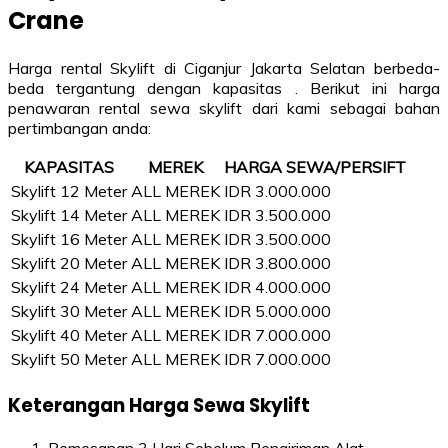
Crane
Harga rental Skylift di Ciganjur Jakarta Selatan berbeda-
beda tergantung dengan kapasitas . Berikut ini harga
penawaran rental sewa skylift dari kami sebagai bahan
pertimbangan anda:
KAPASITAS
MEREK
HARGA SEWA/PERSIFT
Skylift 12 Meter
ALL MEREK
IDR 3.000.000
Skylift 14 Meter
ALL MEREK
IDR 3.500.000
Skylift 16 Meter
ALL MEREK
IDR 3.500.000
Skylift 20 Meter
ALL MEREK
IDR 3.800.000
Skylift 24 Meter
ALL MEREK
IDR 4.000.000
Skylift 30 Meter
ALL MEREK
IDR 5.000.000
Skylift 40 Meter
ALL MEREK
IDR 7.000.000
Skylift 50 Meter
ALL MEREK
IDR 7.000.000
Keterangan Harga Sewa Skylift