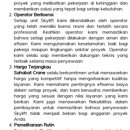
proyek yang melibatkan pekerjaan di ketinggian dan
memberikan solusi yang tepat bagi setiap kebutuhan.
Operator Berlisensi
Setiap unit Skylift kami dikendalikan oleh operator
yang telah memiliki lisensi resmi dan terlatih secara
profesional. Keahlian operator kami memastikan
bahwa setiap pekerjaan dilakukan dengan aman dan
efisien. Kami mengutamakan keselamatan, baik bagi
pekerja maupun lingkungan sekitar proyek. Operator
kami selalu siap memberikan dukungan teknis yang
terbaik selama masa penyewaan.
Harga Terjangkau
Sahabat Crane
selalu berkomitmen untuk menawarkan
harga yang kompetitif tanpa mengorbankan kualitas
layanan. Kami memahami pentingnya efisiensi biaya
dalam setiap proyek, dan kami berusaha memberikan
harga yang sesuai dengan nilai layanan yang kami
berikan. Kami juga menawarkan fleksibilitas dalam
pembayaran untuk memastikan bahwa penyewaan
Skylift tidak menjadi beban bagi anggaran proyek
Anda.
Pemeliharaan Rutin