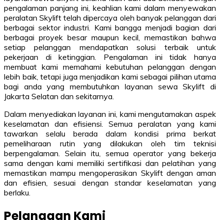
pengalaman panjang ini, keahlian kami dalam menyewakan
peralatan Skylift telah dipercaya oleh banyak pelanggan dari
berbagai sektor industri. Kami bangga menjadi bagian dari
berbagai proyek besar maupun kecil, memastikan bahwa
setiap pelanggan mendapatkan solusi terbaik untuk
pekerjaan di ketinggian. Pengalaman ini tidak hanya
membuat kami memahami kebutuhan pelanggan dengan
lebih baik, tetapi juga menjadikan kami sebagai pilihan utama
bagi anda yang membutuhkan layanan sewa Skylift di
Jakarta Selatan dan sekitarnya.
Dalam menyediakan layanan ini, kami mengutamakan aspek
keselamatan dan efisiensi. Semua peralatan yang kami
tawarkan selalu berada dalam kondisi prima berkat
pemeliharaan rutin yang dilakukan oleh tim teknisi
berpengalaman. Selain itu, semua operator yang bekerja
sama dengan kami memiliki sertifikasi dan pelatihan yang
memastikan mampu mengoperasikan Skylift dengan aman
dan efisien, sesuai dengan standar keselamatan yang
berlaku.
Pelanggan Kami