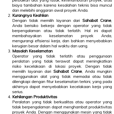
biaya tambahan karena kesalahan teknis bisa muncul
dan melebihi anggaran awal proyek Anda.
Kurangnya Keahlian
Dengan tidak memilih layanan dari
Sahabat Crane
,
Anda berisiko bekerja dengan operator yang tidak
berpengalaman atau tidak terlatih. Hal ini dapat
membahayakan keselamatan proyek Anda,
mengurangi efisiensi kerja, dan bahkan menyebabkan
kerugian besar dalam hal waktu dan uang.
Masalah Keselamatan
Operator yang tidak terlatih atau penggunaan
peralatan yang tidak terawat dapat meningkatkan
risiko kecelakaan di lokasi proyek. Dengan tidak
memilih layanan dari
Sahabat Crane
, Anda mungkin
menggunakan alat yang tidak memadai atau tidak
dilengkapi dengan fitur keselamatan terkini, yang pada
akhirnya dapat menyebabkan kecelakaan kerja yang
serius.
Kehilangan Produktivitas
Peralatan yang tidak berkualitas atau operator yang
tidak berpengalaman dapat menghambat produktivitas
proyek Anda. Dengan menggunakan mesin yang tidak