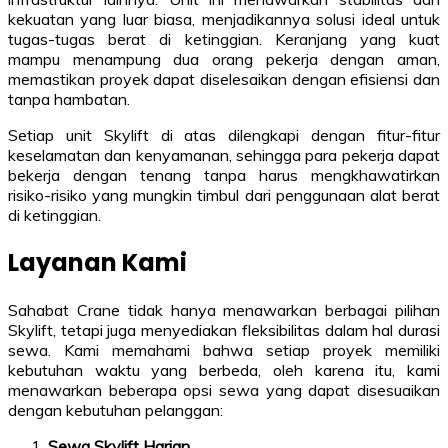
kekuatan yang luar biasa, menjadikannya solusi ideal untuk
tugas-tugas berat di ketinggian. Keranjang yang kuat
mampu menampung dua orang pekerja dengan aman,
memastikan proyek dapat diselesaikan dengan efisiensi dan
tanpa hambatan.
Setiap unit Skylift di atas dilengkapi dengan fitur-fitur
keselamatan dan kenyamanan, sehingga para pekerja dapat
bekerja dengan tenang tanpa harus mengkhawatirkan
risiko-risiko yang mungkin timbul dari penggunaan alat berat
di ketinggian.
Layanan Kami
Sahabat Crane tidak hanya menawarkan berbagai pilihan
Skylift, tetapi juga menyediakan fleksibilitas dalam hal durasi
sewa. Kami memahami bahwa setiap proyek memiliki
kebutuhan waktu yang berbeda, oleh karena itu, kami
menawarkan beberapa opsi sewa yang dapat disesuaikan
dengan kebutuhan pelanggan:
Sewa Skylift Harian