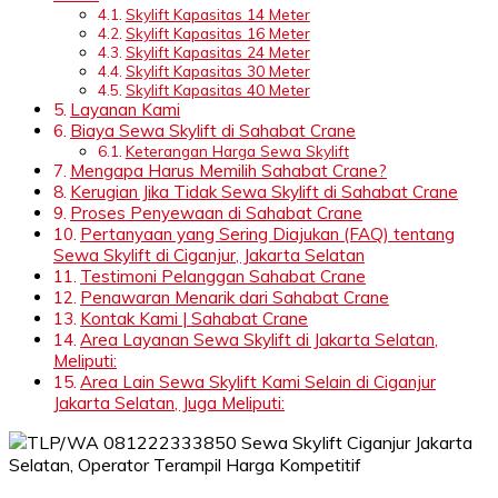
Skylift Kapasitas 14 Meter
Skylift Kapasitas 16 Meter
Skylift Kapasitas 24 Meter
Skylift Kapasitas 30 Meter
Skylift Kapasitas 40 Meter
Layanan Kami
Biaya Sewa Skylift di Sahabat Crane
Keterangan Harga Sewa Skylift
Mengapa Harus Memilih Sahabat Crane?
Kerugian Jika Tidak Sewa Skylift di Sahabat Crane
Proses Penyewaan di Sahabat Crane
Pertanyaan yang Sering Diajukan (FAQ) tentang
Sewa Skylift di Ciganjur, Jakarta Selatan
Testimoni Pelanggan Sahabat Crane
Penawaran Menarik dari Sahabat Crane
Kontak Kami | Sahabat Crane
Area Layanan Sewa Skylift di Jakarta Selatan,
Meliputi:
Area Lain Sewa Skylift Kami Selain di Ciganjur
Jakarta Selatan, Juga Meliputi: