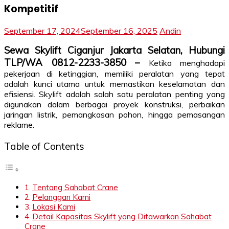
Kompetitif
September 17, 2024
September 16, 2025
Andin
Sewa Skylift Ciganjur Jakarta Selatan, Hubungi
TLP/WA 0812-2233-3850 –
Ketika menghadapi
pekerjaan di ketinggian, memiliki peralatan yang tepat
adalah kunci utama untuk memastikan keselamatan dan
efisiensi. Skylift adalah salah satu peralatan penting yang
digunakan dalam berbagai proyek konstruksi, perbaikan
jaringan listrik, pemangkasan pohon, hingga pemasangan
reklame.
Table of Contents
Tentang Sahabat Crane
Pelanggan Kami
Lokasi Kami
Detail Kapasitas Skylift yang Ditawarkan Sahabat
Crane