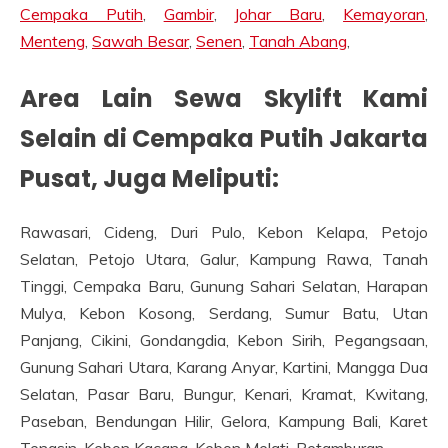
Cempaka Putih
,
Gambir
,
Johar Baru
,
Kemayoran
,
Menteng
,
Sawah Besar
,
Senen
,
Tanah Abang
,
Area Lain Sewa Skylift Kami
Selain di Cempaka Putih Jakarta
Pusat, Juga Meliputi:
Rawasari, Cideng, Duri Pulo, Kebon Kelapa, Petojo
Selatan, Petojo Utara, Galur, Kampung Rawa, Tanah
Tinggi, Cempaka Baru, Gunung Sahari Selatan, Harapan
Mulya, Kebon Kosong, Serdang, Sumur Batu, Utan
Panjang, Cikini, Gondangdia, Kebon Sirih, Pegangsaan,
Gunung Sahari Utara, Karang Anyar, Kartini, Mangga Dua
Selatan, Pasar Baru, Bungur, Kenari, Kramat, Kwitang,
Paseban, Bendungan Hilir, Gelora, Kampung Bali, Karet