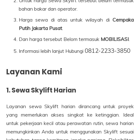
Untuk harga Sewa Skylift tersebut belum termasuk
bahan bakar dan operator.
Harga sewa di atas untuk wilayah di
Cempaka
Putih Jakarta Pusat
.
Dan harga tersebut Belom termasuk
MOBILISASI
.
0812-2233-3850
Informasi lebih lanjut Hubungi
Layanan Kami
1. Sewa Skylift Harian
Layanan sewa Skylift harian dirancang untuk proyek
yang memerlukan akses singkat ke ketinggian. Ideal
untuk pekerjaan kecil atau perawatan rutin, sewa harian
memungkinkan Anda untuk menggunakan Skylift sesuai
kebutuhan tanpa komitmen jangka panjang. Fleksibilitas