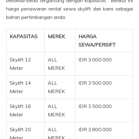
berbeda-beda tergantung dengan kapasitas . Berikut ini
harga penawaran rental sewa skylift dari kami sebagai
bahan pertimbangan anda:
KAPASITAS
MEREK
HARGA
SEWA/PERSIFT
Skylift 12
ALL
IDR 3.000.000
Meter
MEREK
Skylift 14
ALL
IDR 3.500.000
Meter
MEREK
Skylift 16
ALL
IDR 3.500.000
Meter
MEREK
Skylift 20
ALL
IDR 3.800.000
Meter
MEREK