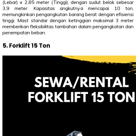
(Lebar) x 2,85 meter (Tinggi), dengan sudut belok sebesar
3,9 meter. Kapasitas angkutnya mencapai 10 ton,
memungkinkan pengangkutan barang berat dengan efisiensi
tinggi. Mast standar dengan ketinggian maksimal 3 meter
memberikan fleksibilitas tambahan dalam pengangkatan dan
penempatan beban.
5. Forklift 15 Ton