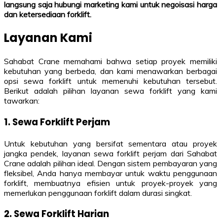
langsung saja hubungi marketing kami untuk negoisasi harga
dan ketersediaan forklift.
Layanan Kami
Sahabat Crane memahami bahwa setiap proyek memiliki
kebutuhan yang berbeda, dan kami menawarkan berbagai
opsi sewa forklift untuk memenuhi kebutuhan tersebut.
Berikut adalah pilihan layanan sewa forklift yang kami
tawarkan:
1. Sewa Forklift Perjam
Untuk kebutuhan yang bersifat sementara atau proyek
jangka pendek, layanan sewa forklift perjam dari Sahabat
Crane adalah pilihan ideal. Dengan sistem pembayaran yang
fleksibel, Anda hanya membayar untuk waktu penggunaan
forklift, membuatnya efisien untuk proyek-proyek yang
memerlukan penggunaan forklift dalam durasi singkat.
2. Sewa Forklift Harian