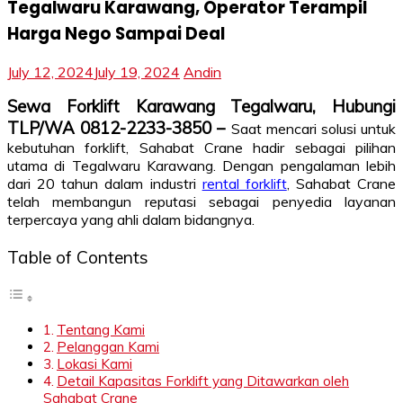
Tegalwaru Karawang, Operator Terampil
Harga Nego Sampai Deal
July 12, 2024
July 19, 2024
Andin
Sewa Forklift Karawang Tegalwaru, Hubungi
TLP/WA 0812-2233-3850 –
Saat mencari solusi untuk
kebutuhan forklift, Sahabat Crane hadir sebagai pilihan
utama di Tegalwaru Karawang. Dengan pengalaman lebih
dari 20 tahun dalam industri
rental forklift
, Sahabat Crane
telah membangun reputasi sebagai penyedia layanan
terpercaya yang ahli dalam bidangnya.
Table of Contents
Tentang Kami
Pelanggan Kami
Lokasi Kami
Detail Kapasitas Forklift yang Ditawarkan oleh
Sahabat Crane