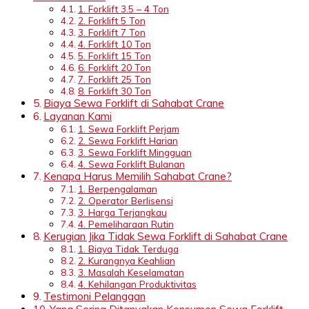
1. Forklift 3.5 – 4 Ton
2. Forklift 5 Ton
3. Forklift 7 Ton
4. Forklift 10 Ton
5. Forklift 15 Ton
6. Forklift 20 Ton
7. Forklift 25 Ton
8. Forklift 30 Ton
Biaya Sewa Forklift di Sahabat Crane
Layanan Kami
1. Sewa Forklift Perjam
2. Sewa Forklift Harian
3. Sewa Forklift Mingguan
4. Sewa Forklift Bulanan
Kenapa Harus Memilih Sahabat Crane?
1. Berpengalaman
2. Operator Berlisensi
3. Harga Terjangkau
4. Pemeliharaan Rutin
Kerugian Jika Tidak Sewa Forklift di Sahabat Crane
1. Biaya Tidak Terduga
2. Kurangnya Keahlian
3. Masalah Keselamatan
4. Kehilangan Produktivitas
Testimoni Pelanggan