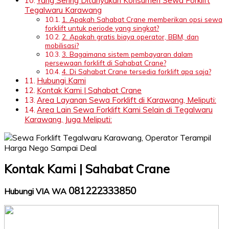
Yang Sering Ditanyakan Konsumen Sewa Forklift
Tegalwaru Karawang
1. Apakah Sahabat Crane memberikan opsi sewa
forklift untuk periode yang singkat?
2. Apakah gratis biaya operator, BBM, dan
mobilisasi?
3. Bagaimana sistem pembayaran dalam
persewaan forklift di Sahabat Crane?
4. Di Sahabat Crane tersedia forklift apa saja?
Hubungi Kami
Kontak Kami | Sahabat Crane
Area Layanan Sewa Forklift di Karawang, Meliputi:
Area Lain Sewa Forklift Kami Selain di Tegalwaru
Karawang, Juga Meliputi:
Kontak Kami | Sahabat Crane
081222333850
Hubungi VIA WA