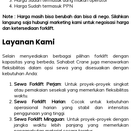
Harga Sudah termasuk uang makan operator
Harga Sudah termasuk PPN
Note : Harga masih bisa berubah dan bisa di nego. Silahkan
langsung saja hubungi marketing kami untuk negoisasi harga
dan ketersediaan forklift.
Layanan Kami
Selain menyediakan berbagai pilihan forklift dengan
kapasitas yang berbeda, Sahabat Crane juga menawarkan
fleksibilitas dalam opsi sewa yang disesuaikan dengan
kebutuhan Anda:
Sewa Forklift Perjam
: Untuk proyek-proyek singkat
atau pemakaian sesekali yang memerlukan fleksibilitas
waktu.
Sewa Forklift Harian
: Cocok untuk kebutuhan
operasional harian yang stabil dan intensitas
penggunaan yang tinggi.
Sewa Forklift Mingguan
: Untuk proyek-proyek dengan
jangka waktu lebih panjang yang memerlukan
pengangkutan material secara teratur.