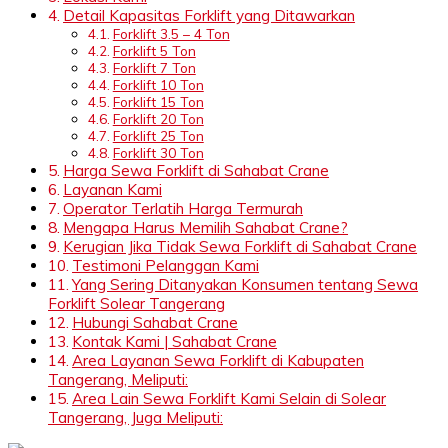
Detail Kapasitas Forklift yang Ditawarkan
Forklift 3.5 – 4 Ton
Forklift 5 Ton
Forklift 7 Ton
Forklift 10 Ton
Forklift 15 Ton
Forklift 20 Ton
Forklift 25 Ton
Forklift 30 Ton
Harga Sewa Forklift di Sahabat Crane
Layanan Kami
Operator Terlatih Harga Termurah
Mengapa Harus Memilih Sahabat Crane?
Kerugian Jika Tidak Sewa Forklift di Sahabat Crane
Testimoni Pelanggan Kami
Yang Sering Ditanyakan Konsumen tentang Sewa
Forklift Solear Tangerang
Hubungi Sahabat Crane
Kontak Kami | Sahabat Crane
Area Layanan Sewa Forklift di Kabupaten
Tangerang, Meliputi:
Area Lain Sewa Forklift Kami Selain di Solear
Tangerang, Juga Meliputi: