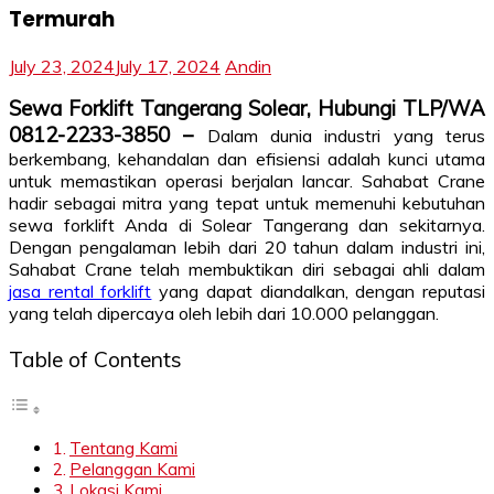
Termurah
July 23, 2024
July 17, 2024
Andin
Sewa Forklift Tangerang Solear, Hubungi TLP/WA
0812-2233-3850 –
Dalam dunia industri yang terus
berkembang, kehandalan dan efisiensi adalah kunci utama
untuk memastikan operasi berjalan lancar. Sahabat Crane
hadir sebagai mitra yang tepat untuk memenuhi kebutuhan
sewa forklift Anda di Solear Tangerang dan sekitarnya.
Dengan pengalaman lebih dari 20 tahun dalam industri ini,
Sahabat Crane telah membuktikan diri sebagai ahli dalam
jasa rental forklift
yang dapat diandalkan, dengan reputasi
yang telah dipercaya oleh lebih dari 10.000 pelanggan.
Table of Contents
Tentang Kami
Pelanggan Kami
Lokasi Kami