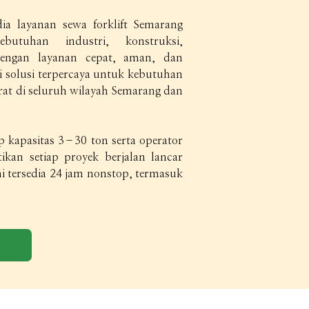
ia layanan sewa forklift Semarang
tuhan industri, konstruksi,
dengan layanan cepat, aman, dan
ai solusi terpercaya untuk kebutuhan
rat di seluruh wilayah Semarang dan
 kapasitas 3–30 ton serta operator
kan setiap proyek berjalan lancar
 tersedia 24 jam nonstop, termasuk
S