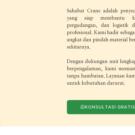
Sahabat Crane adalah penyed
yang siap membantu kebu
pergudangan, dan logistik 
profesional. Kami hadir sebag
angkat dan pindah material be
sekitarnya.
Dengan dukungan unit lengkap
berpengalaman, kami memasti
tanpa hambatan. Layanan kami
untuk kebutuhan darurat.
KONSULTASI GRATI