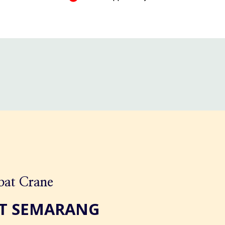
bat Crane
FT SEMARANG