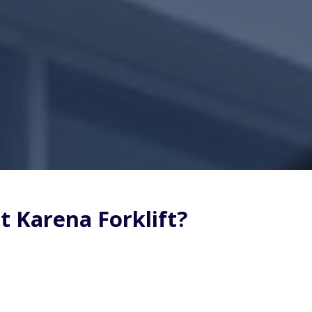
 Karena Forklift?