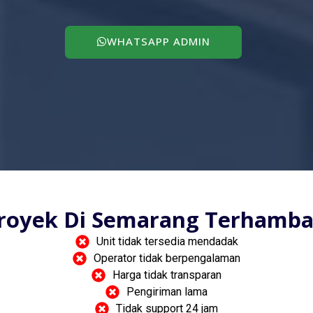
WHATSAPP ADMIN
oyek Di Semarang Terhambat
Unit tidak tersedia mendadak
Operator tidak berpengalaman
Harga tidak transparan
Pengiriman lama
Tidak support 24 jam