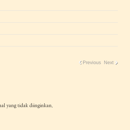
Previous
Next
al yang tidak diinginkan.