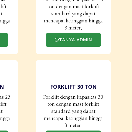
ift
ton dengan mast forklift
at
standard yang dapat
ingga
mencapai ketinggian hingga
3 meter.
TANYA ADMIN
ON
FORKLIFT 30 TON
as 25
Forklift dengan kapasitas 30
ift
ton dengan mast forklift
at
standard yang dapat
ingga
mencapai ketinggian hingga
3 meter.