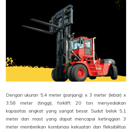
Dengan ukuran 5,4 meter (panjang) x 3 meter (lebar) x
3,58 meter (tinggi), forklift 20 ton menyediakan
kapasitas angkat yang sangat besar. Sudut belok 5,1
meter dan mast yang dapat mencapai ketinggian 3
meter memberikan kombinasi kekuatan dan fleksibilitas