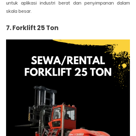
untuk aplikasi industri berat dan penyimpanan dalam
skala besar.
7. Forklift 25 Ton