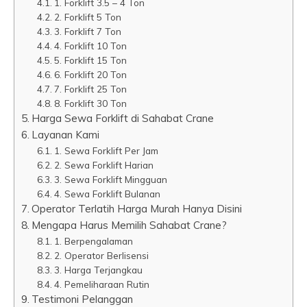
1. Forklift 3.5 – 4 Ton
2. Forklift 5 Ton
3. Forklift 7 Ton
4. Forklift 10 Ton
5. Forklift 15 Ton
6. Forklift 20 Ton
7. Forklift 25 Ton
8. Forklift 30 Ton
Harga Sewa Forklift di Sahabat Crane
Layanan Kami
1. Sewa Forklift Per Jam
2. Sewa Forklift Harian
3. Sewa Forklift Mingguan
4. Sewa Forklift Bulanan
Operator Terlatih Harga Murah Hanya Disini
Mengapa Harus Memilih Sahabat Crane?
1. Berpengalaman
2. Operator Berlisensi
3. Harga Terjangkau
4. Pemeliharaan Rutin
Testimoni Pelanggan