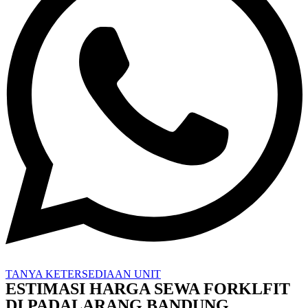
TANYA KETERSEDIAAN UNIT
ESTIMASI HARGA SEWA FORKLFIT
DI PADALARANG BANDUNG