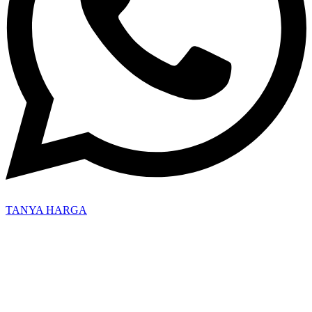
TANYA HARGA