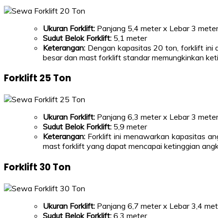
Ukuran Forklift:
Panjang 5,4 meter x Lebar 3 meter
Sudut Belok Forklift:
5,1 meter
Keterangan:
Dengan kapasitas 20 ton, forklift in
besar dan mast forklift standar memungkinkan keti
Forklift 25 Ton
Ukuran Forklift:
Panjang 6,3 meter x Lebar 3 meter
Sudut Belok Forklift:
5,9 meter
Keterangan:
Forklift ini menawarkan kapasitas a
mast forklift yang dapat mencapai ketinggian angka
Forklift 30 Ton
Ukuran Forklift:
Panjang 6,7 meter x Lebar 3,4 met
Sudut Belok Forklift:
6,3 meter