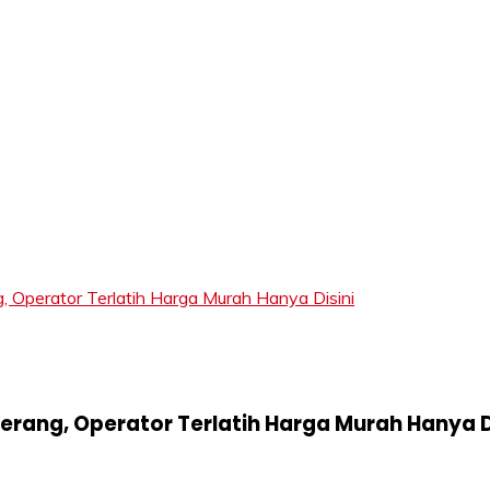
LIFT
perator Terlatih Harga Murah Hanya Disini
rang, Operator Terlatih Harga Murah Hanya D