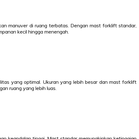
n manuver di ruang terbatas. Dengan mast forklift standar,
yimpanan kecil hingga menengah.
tas yang optimal. Ukuran yang lebih besar dan mast forklift
gan ruang yang lebih luas.
ngan keandalan tinggi. Mast standar memungkinkan ketinggian