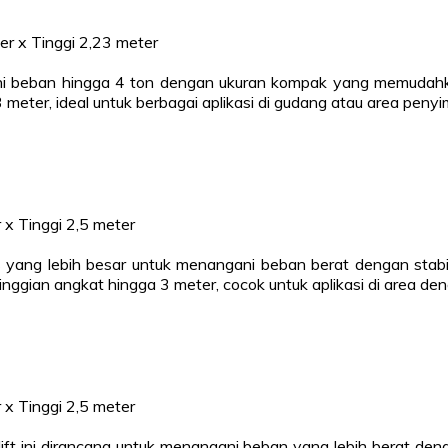
er x Tinggi 2,23 meter
ani beban hingga 4 ton dengan ukuran kompak yang memudahka
3 meter, ideal untuk berbagai aplikasi di gudang atau area pen
 x Tinggi 2,5 meter
yang lebih besar untuk menangani beban berat dengan stabili
nggian angkat hingga 3 meter, cocok untuk aplikasi di area den
 x Tinggi 2,5 meter
ift ini dirancang untuk menangani beban yang lebih berat de