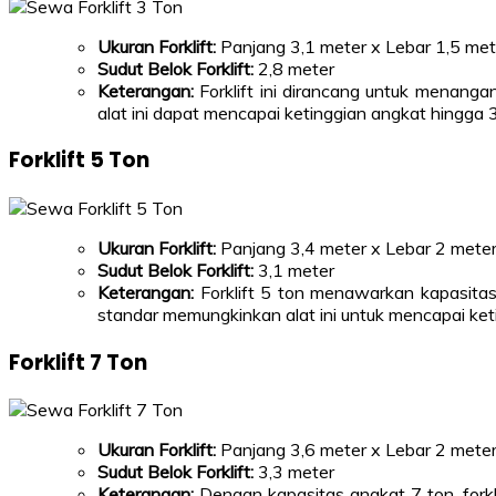
Ukuran Forklift:
Panjang 3,1 meter x Lebar 1,5 met
Sudut Belok Forklift:
2,8 meter
Keterangan:
Forklift ini dirancang untuk menang
alat ini dapat mencapai ketinggian angkat hingga 
Forklift 5 Ton
Ukuran
Forklift:
Panjang 3,4 meter x Lebar 2 meter
Sudut Belok Forklift:
3,1 meter
Keterangan:
Forklift 5 ton menawarkan kapasitas 
standar memungkinkan alat ini untuk mencapai keti
Forklift 7 Ton
Ukuran Forklift:
Panjang 3,6 meter x Lebar 2 meter
Sudut Belok Forklift:
3,3 meter
Keterangan:
Dengan kapasitas angkat 7 ton, forkl