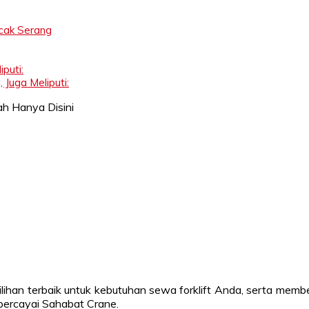
cak Serang
puti:
 Juga Meliputi:
lihan terbaik untuk kebutuhan sewa forklift Anda, serta mem
ercayai Sahabat Crane.