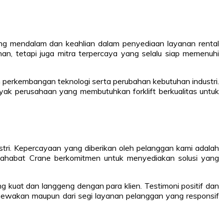
ang mendalam dan keahlian dalam penyediaan layanan rental
nan, tetapi juga mitra terpercaya yang selalu siap memenuhi
n perkembangan teknologi serta perubahan kebutuhan industri.
yak perusahaan yang membutuhkan forklift berkualitas untuk
stri. Kepercayaan yang diberikan oleh pelanggan kami adalah
 Sahabat Crane berkomitmen untuk menyediakan solusi yang
kuat dan langgeng dengan para klien. Testimoni positif dan
disewakan maupun dari segi layanan pelanggan yang responsif