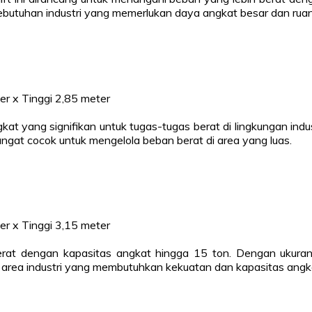
ebutuhan industri yang memerlukan daya angkat besar dan rua
er x Tinggi 2,85 meter
t yang signifikan untuk tugas-tugas berat di lingkungan indus
angat cocok untuk mengelola beban berat di area yang luas.
er x Tinggi 3,15 meter
berat dengan kapasitas angkat hingga 15 ton. Dengan ukuran
si di area industri yang membutuhkan kekuatan dan kapasitas angk