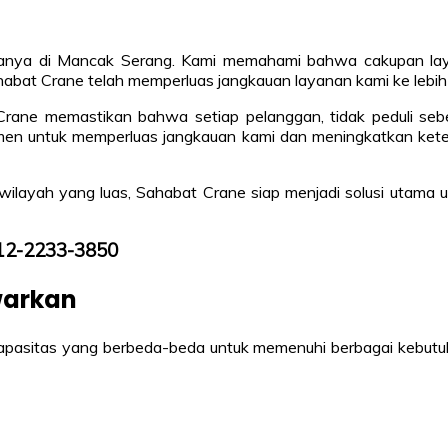
s hanya di Mancak Serang. Kami memahami bahwa cakupan la
habat Crane telah memperluas jangkauan layanan kami ke lebih da
Crane memastikan bahwa setiap pelanggan, tidak peduli seb
mitmen untuk memperluas jangkauan kami dan meningkatkan ket
layah yang luas, Sahabat Crane siap menjadi solusi utama 
812-2233-3850
awarkan
apasitas yang berbeda-beda untuk memenuhi berbagai kebutuhan 