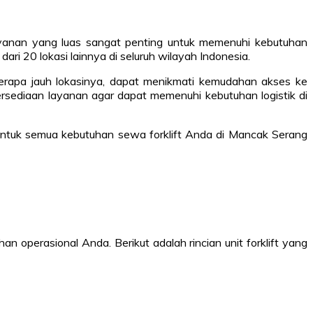
yanan yang luas sangat penting untuk memenuhi kebutuhan
ri 20 lokasi lainnya di seluruh wilayah Indonesia.
erapa jauh lokasinya, dapat menikmati kemudahan akses ke
ersediaan layanan agar dapat memenuhi kebutuhan logistik di
untuk semua kebutuhan sewa forklift Anda di Mancak Serang
operasional Anda. Berikut adalah rincian unit forklift yang