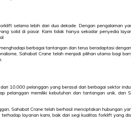
orklift selama lebih dari dua dekade. Dengan pengalaman y
yang solid di pasar. Kami tidak hanya sekadar penyedia laya
al.
ah menghadapi berbagai tantangan dan terus beradaptasi denga
nalisme, Sahabat Crane telah menjadi pilihan utama bagi ban
.
dari 10.000 pelanggan yang berasal dari berbagai sektor indu
etiap pelanggan memiliki kebutuhan dan tantangan unik, dan
an, Sahabat Crane telah berhasil menciptakan hubungan yang 
erhadap layanan kami, baik dari segi kualitas forklift yang 