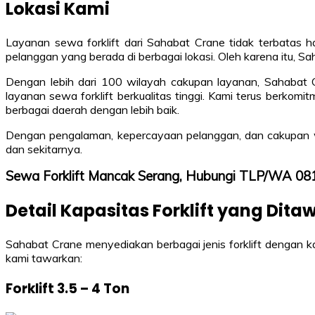
Lokasi Kami
Layanan sewa forklift dari Sahabat Crane tidak terbata
pelanggan yang berada di berbagai lokasi. Oleh karena itu, Sa
Dengan lebih dari 100 wilayah cakupan layanan, Sahabat 
layanan sewa forklift berkualitas tinggi. Kami terus berko
berbagai daerah dengan lebih baik.
Dengan pengalaman, kepercayaan pelanggan, dan cakupan wi
dan sekitarnya.
Sewa Forklift Mancak Serang, Hubungi TLP/WA 0
Detail Kapasitas Forklift yang Dit
Sahabat Crane menyediakan berbagai jenis forklift dengan k
kami tawarkan:
Forklift 3.5 – 4 Ton