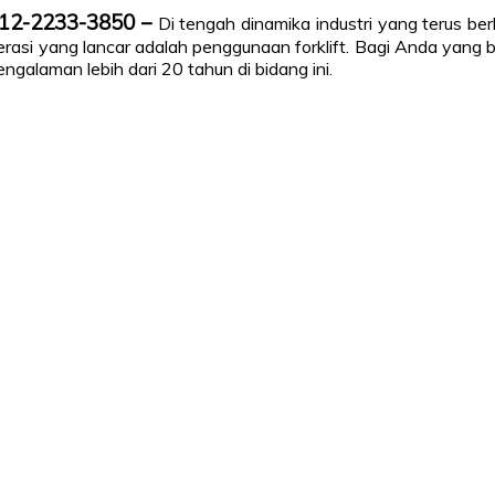
812-2233-3850 –
Di tengah dinamika industri yang terus be
asi yang lancar adalah penggunaan forklift. Bagi Anda yang b
galaman lebih dari 20 tahun di bidang ini.