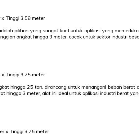
 x Tinggi 3,58 meter
i adalah pilihan yang sangat kuat untuk aplikasi yang memerl
nggian angkat hingga 3 meter, cocok untuk sektor industri besa
 x Tinggi 3,75 meter
ngkat hingga 25 ton, dirancang untuk menangani beban berat d
t hingga 3 meter, alat ini ideal untuk aplikasi industri berat y
er x Tinggi 3,75 meter