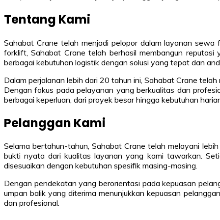
Tentang Kami
Sahabat Crane telah menjadi pelopor dalam layanan sewa f
forklift, Sahabat Crane telah berhasil membangun reputasi 
berbagai kebutuhan logistik dengan solusi yang tepat dan and
Dalam perjalanan lebih dari 20 tahun ini, Sahabat Crane tel
Dengan fokus pada pelayanan yang berkualitas dan profesio
berbagai keperluan, dari proyek besar hingga kebutuhan harian
Pelanggan Kami
Selama bertahun-tahun, Sahabat Crane telah melayani lebih 
bukti nyata dari kualitas layanan yang kami tawarkan. S
disesuaikan dengan kebutuhan spesifik masing-masing.
Dengan pendekatan yang berorientasi pada kepuasan pelangg
umpan balik yang diterima menunjukkan kepuasan pelanggan t
dan profesional.