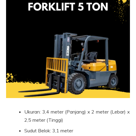
Ukuran: 3,4 meter (Panjang) x 2 meter (Lebar) x
2,5 meter (Tinggi)
Sudut Belok: 3,1 meter