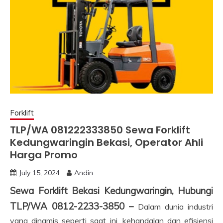
Forklift
TLP/WA 081222333850 Sewa Forklift
Kedungwaringin Bekasi, Operator Ahli
Harga Promo
July 15, 2024
Andin
Sewa Forklift Bekasi Kedungwaringin, Hubungi
TLP/WA 0812-2233-3850 –
Dalam dunia industri
yang dinamis seperti saat ini, kehandalan dan efisiensi