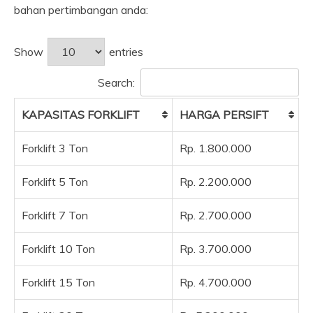
bahan pertimbangan anda:
Show
entries
Search:
KAPASITAS FORKLIFT
HARGA PERSIFT
Forklift 3 Ton
Rp. 1.800.000
Forklift 5 Ton
Rp. 2.200.000
Forklift 7 Ton
Rp. 2.700.000
Forklift 10 Ton
Rp. 3.700.000
Forklift 15 Ton
Rp. 4.700.000