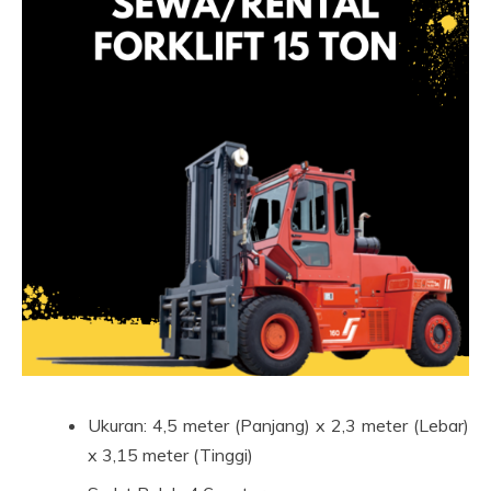
Ukuran: 4,5 meter (Panjang) x 2,3 meter (Lebar)
x 3,15 meter (Tinggi)