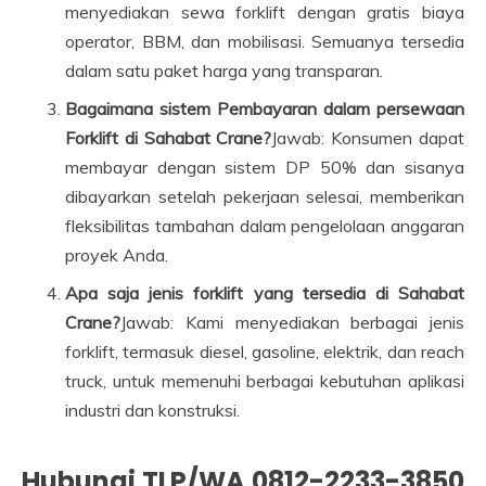
menyediakan sewa forklift dengan gratis biaya
operator, BBM, dan mobilisasi. Semuanya tersedia
dalam satu paket harga yang transparan.
Bagaimana sistem Pembayaran dalam persewaan
Forklift di Sahabat Crane?
Jawab: Konsumen dapat
membayar dengan sistem DP 50% dan sisanya
dibayarkan setelah pekerjaan selesai, memberikan
fleksibilitas tambahan dalam pengelolaan anggaran
proyek Anda.
Apa saja jenis forklift yang tersedia di Sahabat
Crane?
Jawab: Kami menyediakan berbagai jenis
forklift, termasuk diesel, gasoline, elektrik, dan reach
truck, untuk memenuhi berbagai kebutuhan aplikasi
industri dan konstruksi.
Hubungi TLP/WA 0812-2233-3850