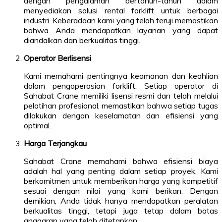
dengan pengalaman bertahun-tahun dalam
menyediakan solusi rental forklift untuk berbagai
industri. Keberadaan kami yang telah teruji memastikan
bahwa Anda mendapatkan layanan yang dapat
diandalkan dan berkualitas tinggi.
Operator Berlisensi
Kami memahami pentingnya keamanan dan keahlian
dalam pengoperasian forklift. Setiap operator di
Sahabat Crane memiliki lisensi resmi dan telah melalui
pelatihan profesional, memastikan bahwa setiap tugas
dilakukan dengan keselamatan dan efisiensi yang
optimal.
Harga Terjangkau
Sahabat Crane memahami bahwa efisiensi biaya
adalah hal yang penting dalam setiap proyek. Kami
berkomitmen untuk memberikan harga yang kompetitif
sesuai dengan nilai yang kami berikan. Dengan
demikian, Anda tidak hanya mendapatkan peralatan
berkualitas tinggi, tetapi juga tetap dalam batas
anggaran yang telah ditetapkan.