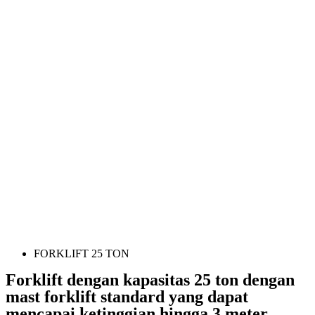
FORKLIFT 25 TON
Forklift dengan kapasitas 25 ton dengan
mast forklift standard yang dapat
mencapai ketinggian hingga 3 meter.