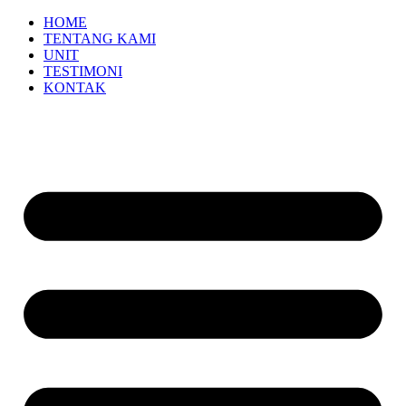
HOME
TENTANG KAMI
UNIT
TESTIMONI
KONTAK