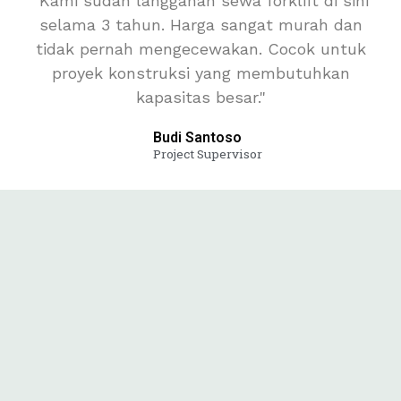
"Kami sudah langganan sewa forklift di sini
selama 3 tahun. Harga sangat murah dan
tidak pernah mengecewakan. Cocok untuk
proyek konstruksi yang membutuhkan
kapasitas besar."
Budi Santoso
Project Supervisor