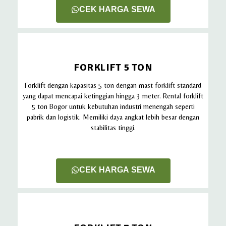
CEK HARGA SEWA
FORKLIFT 5 TON
Forklift dengan kapasitas 5 ton dengan mast forklift standard
yang dapat mencapai ketinggian hingga 3 meter. Rental forklift
5 ton Bogor untuk kebutuhan industri menengah seperti
pabrik dan logistik. Memiliki daya angkat lebih besar dengan
stabilitas tinggi.
CEK HARGA SEWA