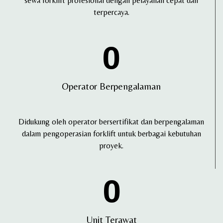
sewa forklift profesional dengan pelayanan cepat dan
terpercaya.
0
Operator Berpengalaman
Didukung oleh operator bersertifikat dan berpengalaman
dalam pengoperasian forklift untuk berbagai kebutuhan
proyek.
0
Unit Terawat