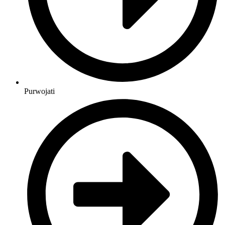
Purwojati