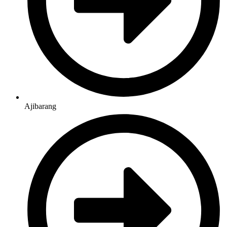
Ajibarang