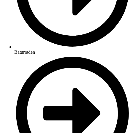
Baturraden