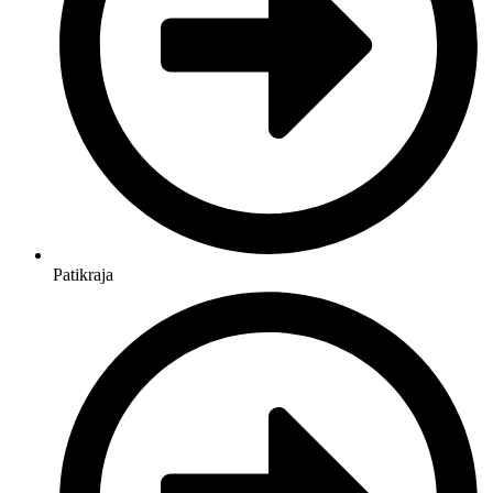
Patikraja