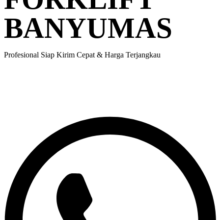
BANYUMAS
Profesional Siap Kirim Cepat & Harga Terjangkau
Kami melayani untuk kebutuhan proyek, gudang, pabrik, bongkar
muat, relokasi mesin, hingga kebutuhan industri harian maupun
bulanan.