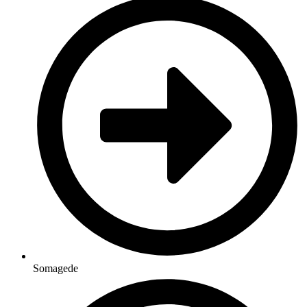
Somagede