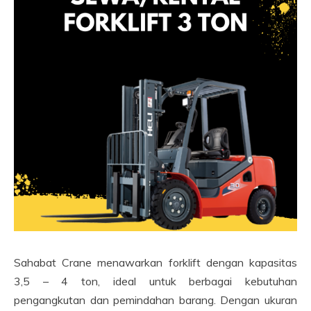
Sahabat Crane menawarkan forklift dengan kapasitas
3,5 – 4 ton, ideal untuk berbagai kebutuhan
pengangkutan dan pemindahan barang. Dengan ukuran