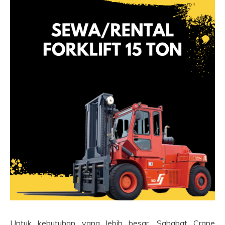
Untuk kebutuhan yang lebih besar, Sahabat Crane