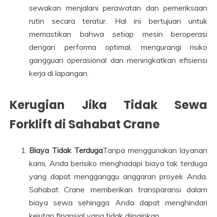
sewakan menjalani perawatan dan pemeriksaan
rutin secara teratur. Hal ini bertujuan untuk
memastikan bahwa setiap mesin beroperasi
dengan performa optimal, mengurangi risiko
gangguan operasional dan meningkatkan efisiensi
kerja di lapangan.
Kerugian Jika Tidak Sewa
Forklift di Sahabat Crane
Biaya Tidak Terduga
Tanpa menggunakan layanan
kami, Anda berisiko menghadapi biaya tak terduga
yang dapat mengganggu anggaran proyek Anda.
Sahabat Crane memberikan transparansi dalam
biaya sewa sehingga Anda dapat menghindari
kejutan finansial yang tidak diinginkan.