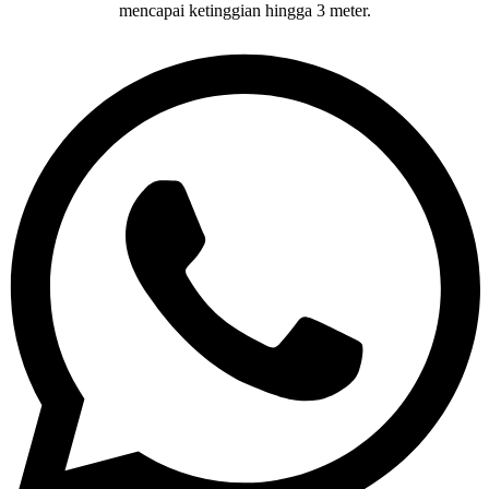
mencapai ketinggian hingga 3 meter.