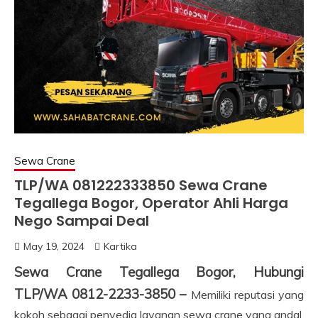
Sewa Crane
TLP/WA 081222333850 Sewa Crane
Tegallega Bogor, Operator Ahli Harga
Nego Sampai Deal
May 19, 2024
Kartika
Sewa Crane Tegallega Bogor, Hubungi
TLP/WA 0812-2233-3850 –
Memiliki reputasi yang
kokoh sebagai penyedia layanan sewa crane yang andal,