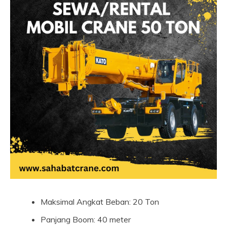
Maksimal Angkat Beban: 20 Ton
Panjang Boom: 40 meter