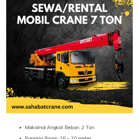
Maksimal Angkat Beban: 2 Ton
Panjang Boom: 16 – 20 meter