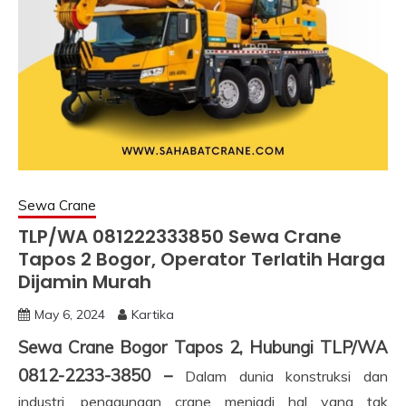
Sewa Crane
TLP/WA 081222333850 Sewa Crane
Tapos 2 Bogor, Operator Terlatih Harga
Dijamin Murah
May 6, 2024
Kartika
Sewa Crane Bogor Tapos 2, Hubungi TLP/WA
0812-2233-3850 –
Dalam dunia konstruksi dan
industri, penggunaan crane menjadi hal yang tak