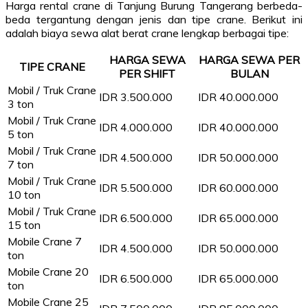
Harga rental crane di Tanjung Burung Tangerang berbeda-
beda tergantung dengan jenis dan tipe crane. Berikut ini
adalah biaya sewa alat berat crane lengkap berbagai tipe:
HARGA SEWA
HARGA SEWA PER
TIPE CRANE
PER SHIFT
BULAN
Mobil / Truk Crane
IDR 3.500.000
IDR 40.000.000
3 ton
Mobil / Truk Crane
IDR 4.000.000
IDR 40.000.000
5 ton
Mobil / Truk Crane
IDR 4.500.000
IDR 50.000.000
7 ton
Mobil / Truk Crane
IDR 5.500.000
IDR 60.000.000
10 ton
Mobil / Truk Crane
IDR 6.500.000
IDR 65.000.000
15 ton
Mobile Crane 7
IDR 4.500.000
IDR 50.000.000
ton
Mobile Crane 20
IDR 6.500.000
IDR 65.000.000
ton
Mobile Crane 25