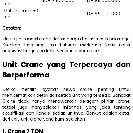
IDR 7.500.000
IDR 85.000.000
ton
Mobile Crane 50
-
IDR 95.000.000
ton
Catatan:
Untuk jenis mobil crane daftar harga di atas masih bisa nego.
Silahkan langsung saja hubungi marketing kami untuk
negoisasi harga dan ketersediaan mobil crane.
Unit Crane yang Terpercaya dan
Berperforma
Ketika memilih layanan sewa crane, penting untuk
memperhatikan detail dari setiap unit yang tersedia. Sahabat
Crane tidak hanya menawarkan beragam pilihan crane,
tetapi juga menyediakan informasi yang jelas tentang
spesifikasi dan kondisi setiap unitnya. Berikut adalah detail
dari unit-unit crane yang kami sediakan:
1. Crane 7 TON