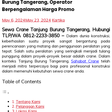
Burung Tangerang, Operator
Berpengalaman Harga Promo
May 6, 2024
May 23, 2024
Kartika
Sewa Crane Tanjung Burung Tangerang, Hubungi
TLP/WA 0812-2233-3850 –
Dalam dunia konstruksi,
keberhasilan suatu proyek sangat bergantung pada
perencanaan yang matang dan penggunaan peralatan yang
tepat. Salah satu peralatan yang seringkali menjadi tulang
punggung dalam proyek-proyek besar adalah crane. Dalam
konteks Tanjung Burung Tangerang,
Sahabat Crane
telah
menjadi mitra terpercaya bagi para profesional konstruksi
dalam memenuhi kebutuhan sewa crane anda.
Table of Contents
Tentang Kami
Pelanggan Kami
Lokasi Kami